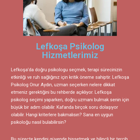
Lefkoşa Psikolog
Hizmetlerimiz
Lefkoşa’da doğru psikologu seçmek, terapi sürecinizin
etkinliği ve ruh sağlığınız için kritik öneme sahiptir. Lefkoşa
Psikolog Onur Aydın, uzman seçerken nelere dikkat
etmeniz gerektiğini bu rehberde açıklıyor. Lefkoşa
psikolog seçimi yaparken, doğru uzmanı bulmak senin için
büyük bir adım olabilir. Kafanda birçok soru dolaşıyor
olabilir. Hangi kriterlere bakmalısın? Sana en uygun
psikoloğu nasıl bulabilirsin?
Bu süreçte kendini güvende hissetmek ve bilinçli bir tercih