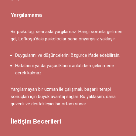
Yargılamama
Bir psikolog, seni asla yargılamaz. Hangi sorunla gelirsen
gel, Lefkoşa’daki psikologlar sana önyargısız yaklaşır.
Duygularını ve düşüncelerini özgürce ifade edebilirsin.
Hatalarını ya da yaşadıklarını anlatırken çekinmene
gerek kalmaz.
Yargılamayan bir uzman ile çalışmak, başarılı terapi
sonuçları için büyük avantaj sağlar. Bu yaklaşım, sana
güvenli ve destekleyici bir ortam sunar.
İletişim Becerileri