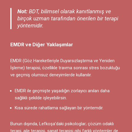
Not:
BDT, bilimsel olarak kanıtlanmış ve
birçok uzman tarafından önerilen bir terapi
yöntemidir.
EMDR ve Diğer Yaklaşımlar
EMDR (Göz Hareketleriyle Duyarsızlaştırma ve Yeniden
İşleme) terapisi, özellikle travma sonrası stres bozukluğu
ve geçmiş olumsuz deneyimlerde kullanılır.
EMDR ile geçmişte yaşadığın zorlayıcı anıları daha
sağlıklı şekilde işleyebilirsin.
Kısa sürede rahatlama sağlayan bir yöntemdir.
Bunun dışında, Lefkoşa’daki psikologlar; çözüm odaklı
terapi, aile terapisi, sanat terapisi gibi farklı yöntemler de