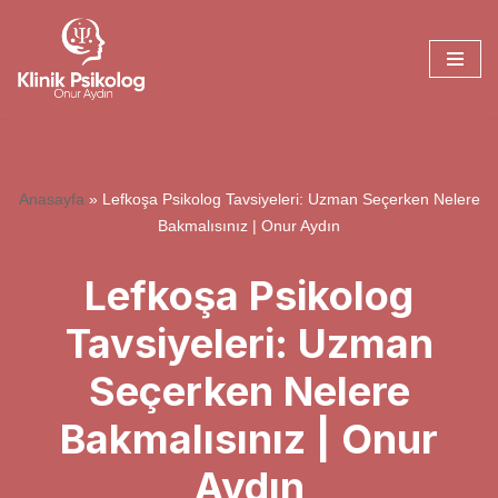
İçeriğe
geç
Anasayfa
»
Lefkoşa Psikolog Tavsiyeleri: Uzman Seçerken Nelere
Bakmalısınız | Onur Aydın
Lefkoşa Psikolog
Tavsiyeleri: Uzman
Seçerken Nelere
Bakmalısınız | Onur
Aydın