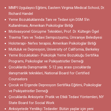
MMPI Uygulayıcı Eğitimi, Eastern Virginia Medical School, Dr.
Richard Handel
Yeme Bozukluklarında Tanı ve Tedavi için DSM 5’in
Kullanılması, Amerikan Psikologlar Birliği
Motivasyonel Görüşme Teknikleri, Prof. Dr. Kültegin Ögel
Travma Tanı ve Tedavi Sempozyumu, Ümraniye Belediyesi
Holoterapi- Nefes terapisi, Amerikan Psikologlar Birliği
Mutluluk ve Depresyon, University of California, Berkeley
Yeme Bozuklukları- Psikolojik Yeme Bozukluğu Sertifika
Programı, Psikologlar ve Psikiyatristler Derneği
Çocuklarda Danışmanlık: 5-12 yaş arası çocuklarda
danışmanlık teknikleri, National Board for Certified
Counselors
Çocuk ve Ergende Depresyon Sertifika Eğitimi, Psikologlar
ve Psikiyatristler Derneği
Çocuklarda Anksiyete: Pratik ve Etkili Tedavi Yöntemleri, NY
State Board for Social Work
Anksiyetede Yenilikçi Tedaviler: Bütün yaşlar için yeni