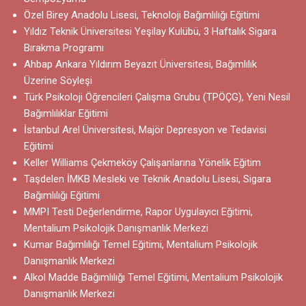
Özel Birey Anadolu Lisesi, Teknoloji Bağımlılığı Eğitimi
Yıldız Teknik Üniversitesi Yeşilay Kulübü, 3 Haftalık Sigara
Bırakma Programı
Ahbap Ankara Yıldırım Beyazıt Üniversitesi, Bağımlılık
Üzerine Söyleşi
Türk Psikoloji Öğrencileri Çalışma Grubu (TPÖÇG), Yeni Nesil
Bağımlılıklar Eğitimi
İstanbul Arel Üniversitesi, Majör Depresyon ve Tedavisi
Eğitimi
Keller Williams Çekmeköy Çalışanlarına Yönelik Eğitim
Taşdelen İMKB Mesleki ve Teknik Anadolu Lisesi, Sigara
Bağımlılığı Eğitimi
MMPI Testi Değerlendirme, Rapor Uygulayıcı Eğitimi,
Mentalium Psikolojik Danışmanlık Merkezi
Kumar Bağımlılığı Temel Eğitimi, Mentalium Psikolojik
Danışmanlık Merkezi
Alkol Madde Bağımlılığı Temel Eğitimi, Mentalium Psikolojik
Danışmanlık Merkezi