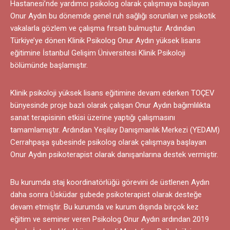
Hastanesi’nde yardımcı psikolog olarak çalışmaya başlayan
Onur Aydın bu dönemde genel ruh sağlığı sorunları ve psikotik
vakalarla gözlem ve çalışma fırsatı bulmuştur. Ardından
Türkiye’ye dönen Klinik Psikolog Onur Aydın yüksek lisans
eğitimine İstanbul Gelişim Üniversitesi Klinik Psikoloji
bölümünde başlamıştır.
Klinik psikoloji yüksek lisans eğitimine devam ederken TOÇEV
bünyesinde proje bazlı olarak çalışan Onur Aydın bağımlılıkta
sanat terapisinin etkisi üzerine yaptığı çalışmasını
tamamlamıştır. Ardından Yeşilay Danışmanlık Merkezi (YEDAM)
Cerrahpaşa şubesinde psikolog olarak çalışmaya başlayan
Onur Aydın psikoterapist olarak danışanlarına destek vermiştir.
Bu kurumda staj koordinatörlüğü görevini de üstlenen Aydın
daha sonra Üsküdar şubede psikoterapist olarak desteğe
devam etmiştir. Bu kurumda ve kurum dışında birçok kez
eğitim ve seminer veren Psikolog Onur Aydın ardından 2019