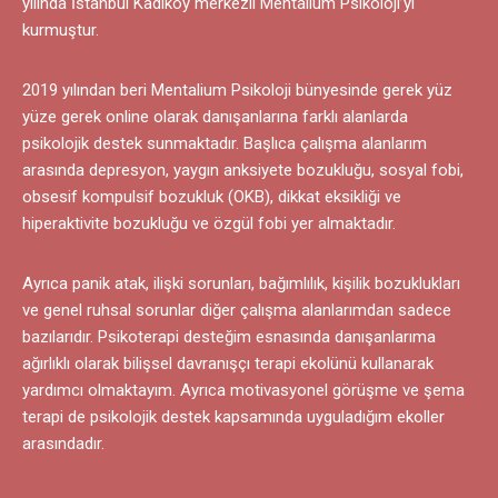
yılında İstanbul Kadıköy merkezli Mentalium Psikoloji’yi
kurmuştur.
2019 yılından beri Mentalium Psikoloji bünyesinde gerek yüz
yüze gerek online olarak danışanlarına farklı alanlarda
psikolojik destek sunmaktadır. Başlıca çalışma alanlarım
arasında depresyon, yaygın anksiyete bozukluğu, sosyal fobi,
obsesif kompulsif bozukluk (OKB), dikkat eksikliği ve
hiperaktivite bozukluğu ve özgül fobi yer almaktadır.
Ayrıca panik atak, ilişki sorunları, bağımlılık, kişilik bozuklukları
ve genel ruhsal sorunlar diğer çalışma alanlarımdan sadece
bazılarıdır. Psikoterapi desteğim esnasında danışanlarıma
ağırlıklı olarak bilişsel davranışçı terapi ekolünü kullanarak
yardımcı olmaktayım. Ayrıca motivasyonel görüşme ve şema
terapi de psikolojik destek kapsamında uyguladığım ekoller
arasındadır.