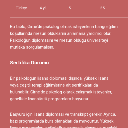
Türkçe
4 yıl
5
25
Bu tablo, Girne’de psikolog olmak isteyenlerin hangi eğitim
koşullarında mezun olduklarını anlamana yardımcı olur.
Psikoloğun diplomasını ve mezun olduğu üniversiteyi
mutlaka sorgulamalısın.
Sertifika Durumu
Bir psikoloğun lisans diploması dışında, yüksek lisans
veya çeşitli terapi eğitimlerine ait sertifikaları da
bulunabilir. Girne’de psikolog olarak çalışmak isteyenler,
genellikle lisansüstü programlara başvurur.
Başvuru için lisans diploması ve transkript gerekir. Ayrıca,
bazı programlarda burs olanakları da mevcuttur. Yüksek
lisans programları, psikoloğun uzmanlık alanını ve mesleki