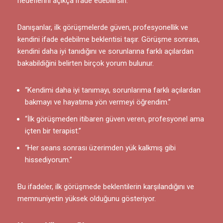
hedeflerini açıkça ifade edebilirsin.
Danışanlar, ilk görüşmelerde güven, profesyonellik ve
kendini ifade edebilme beklentisi taşır. Görüşme sonrası,
kendini daha iyi tanıdığını ve sorunlarına farklı açılardan
bakabildiğini belirten birçok yorum bulunur.
“Kendimi daha iyi tanımayı, sorunlarıma farklı açılardan
bakmayı ve hayatıma yön vermeyi öğrendim.”
“İlk görüşmeden itibaren güven veren, profesyonel ama
içten bir terapist.”
“Her seans sonrası üzerimden yük kalkmış gibi
hissediyorum.”
Bu ifadeler, ilk görüşmede beklentilerin karşılandığını ve
memnuniyetin yüksek olduğunu gösteriyor.