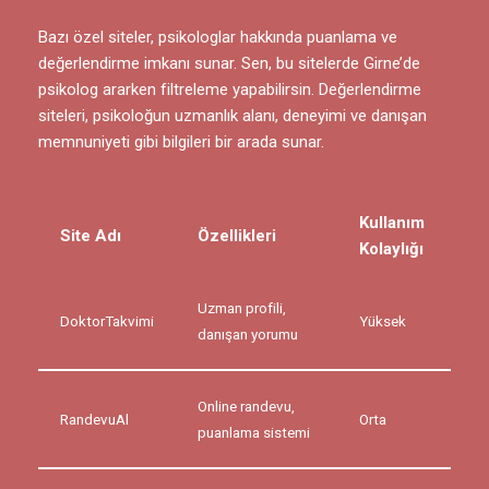
Bazı özel siteler, psikologlar hakkında puanlama ve
değerlendirme imkanı sunar. Sen, bu sitelerde Girne’de
psikolog ararken filtreleme yapabilirsin. Değerlendirme
siteleri, psikoloğun uzmanlık alanı, deneyimi ve danışan
memnuniyeti gibi bilgileri bir arada sunar.
Kullanım
Site Adı
Özellikleri
Kolaylığı
Uzman profili,
DoktorTakvimi
Yüksek
danışan yorumu
Online randevu,
RandevuAl
Orta
puanlama sistemi