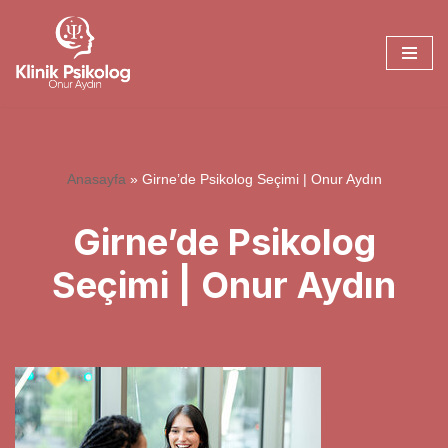
İçeriğe
geç
Anasayfa
»
Girne’de Psikolog Seçimi | Onur Aydın
Girne’de Psikolog
Seçimi | Onur Aydın