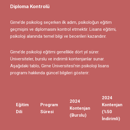
Diploma Kontrolü
Girne’de psikolog seçerken ilk adım, psikoloğun eğitim
geçmişini ve diplomasını kontrol etmektir. Lisans eğitimi,
psikoloji alanında temel bilgi ve becerileri kazandırır.
Girne’de psikoloji eğitimi genellikle dört yıl sürer.
Üniversiteler,
burslu ve indirimli kontenjanlar
sunar.
Aşağıdaki tablo, Girne Üniversitesi’nin psikoloji lisans
programı hakkında güncel bilgileri gösterir:
2024
2024
Eğitim
Program
Kontenjan
Kontenjan
Dili
Süresi
(%50
(Burslu)
İndirimli)