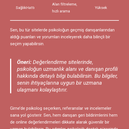
Alan filtreleme,
SağlıkHattı
Yüksek
hızlı arama
Sen, bu tür sitelerde psikoloğun geçmiş danışanlarından
aldığı puanları ve yorumları inceleyerek daha bilinçli bir
seçim yapabilirsin.
Öneri:
Değerlendirme sitelerinde,
psikoloğun uzmanlık alanı ve danışan profili
hakkında detaylı bilgi bulabilirsin. Bu bilgiler,
senin ihtiyaçlarına uygun bir uzmana
ulaşmanı kolaylaştırır.
Girne’de psikolog seçerken, referanslar ve incelemeler
sana yol gösterir. Sen, hem danışan geri bildirimlerini hem
de online değerlendirmeleri dikkate alarak güvenilir bir
uzman bulabilirsin. Bu adımlar, psikolojik destek sürecinde