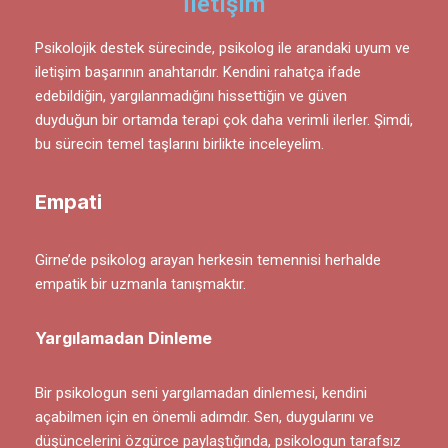
İletişim
Psikolojik destek sürecinde, psikolog ile arandaki uyum ve
iletişim başarının anahtarıdır. Kendini rahatça ifade
edebildiğin, yargılanmadığını hissettiğin ve güven
duyduğun bir ortamda terapi çok daha verimli ilerler. Şimdi,
bu sürecin temel taşlarını birlikte inceleyelim.
Empati
Girne’de psikolog arayan herkesin temennisi herhalde
empatik bir uzmanla tanışmaktır.
Yargılamadan Dinleme
Bir psikologun seni yargılamadan dinlemesi, kendini
açabilmen için en önemli adımdır. Sen, duygularını ve
düşüncelerini özgürce paylaştığında, psikologun tarafsız