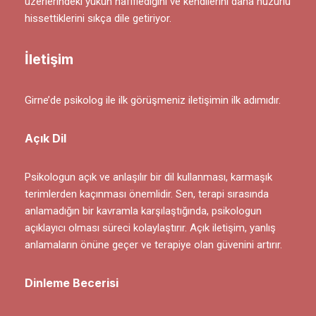
üzerlerindeki yükün hafiflediğini ve kendilerini daha huzurlu
hissettiklerini sıkça dile getiriyor.
İletişim
Girne’de psikolog ile ilk görüşmeniz iletişimin ilk adımıdır.
Açık Dil
Psikologun açık ve anlaşılır bir dil kullanması, karmaşık
terimlerden kaçınması önemlidir. Sen, terapi sırasında
anlamadığın bir kavramla karşılaştığında, psikologun
açıklayıcı olması süreci kolaylaştırır. Açık iletişim, yanlış
anlamaların önüne geçer ve terapiye olan güvenini artırır.
Dinleme Becerisi