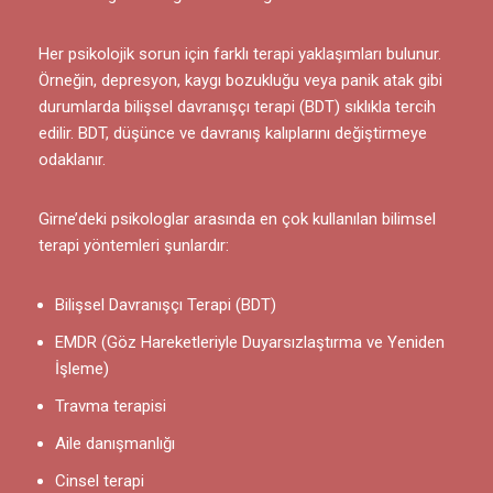
Her psikolojik sorun için farklı terapi yaklaşımları bulunur.
Örneğin, depresyon, kaygı bozukluğu veya panik atak gibi
durumlarda bilişsel davranışçı terapi (BDT) sıklıkla tercih
edilir. BDT, düşünce ve davranış kalıplarını değiştirmeye
odaklanır.
Girne’deki psikologlar arasında en çok kullanılan bilimsel
terapi yöntemleri şunlardır:
Bilişsel Davranışçı Terapi (BDT)
EMDR (Göz Hareketleriyle Duyarsızlaştırma ve Yeniden
İşleme)
Travma terapisi
Aile danışmanlığı
Cinsel terapi