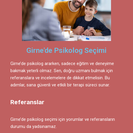
Girne'de Psikolog Seçimi
Girne’de psikolog ararken, sadece eğitim ve deneyime
bakmak yeterli olmaz. Sen, doğru uzmanı bulmak için
referanslara ve incelemelere de dikkat etmelisin. Bu
adımlar, sana güvenli ve etkili bir terapi süreci sunar.
Referanslar
Girne’de psikolog seçimi için yorumlar ve referansların
durumu da yadsınamaz.