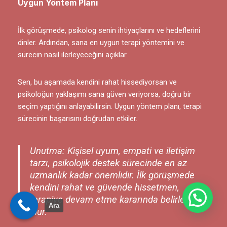
Uygun Yöntem Planı
İlk görüşmede, psikolog senin ihtiyaçlarını ve hedeflerini
dinler. Ardından, sana en uygun terapi yöntemini ve
sürecin nasıl ilerleyeceğini açıklar.
Sen, bu aşamada kendini rahat hissediyorsan ve
psikoloğun yaklaşımı sana güven veriyorsa, doğru bir
seçim yaptığını anlayabilirsin. Uygun yöntem planı, terapi
sürecinin başarısını doğrudan etkiler.
Unutma: Kişisel uyum, empati ve iletişim
tarzı, psikolojik destek sürecinde en az
uzmanlık kadar önemlidir. İlk görüşmede
kendini rahat ve güvende hissetmen,
Bize Yazın
terapiye devam etme kararında belirleyici
Ara
olur.