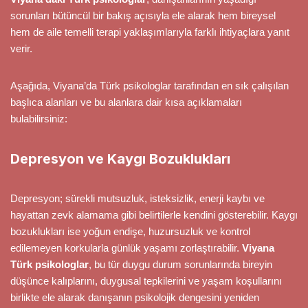
sorunları bütüncül bir bakış açısıyla ele alarak hem bireysel
hem de aile temelli terapi yaklaşımlarıyla farklı ihtiyaçlara yanıt
verir.
Aşağıda, Viyana’da Türk psikologlar tarafından en sık çalışılan
başlıca alanları ve bu alanlara dair kısa açıklamaları
bulabilirsiniz:
Depresyon ve Kaygı Bozuklukları
Depresyon; sürekli mutsuzluk, isteksizlik, enerji kaybı ve
hayattan zevk alamama gibi belirtilerle kendini gösterebilir. Kaygı
bozuklukları ise yoğun endişe, huzursuzluk ve kontrol
edilemeyen korkularla günlük yaşamı zorlaştırabilir.
Viyana
Türk psikologlar
, bu tür duygu durum sorunlarında bireyin
düşünce kalıplarını, duygusal tepkilerini ve yaşam koşullarını
birlikte ele alarak danışanın psikolojik dengesini yeniden