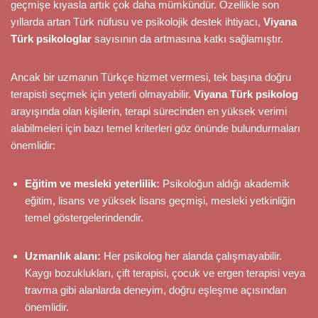
geçmişe kıyasla artık çok daha mümkündür. Özellikle son
yıllarda artan Türk nüfusu ve psikolojik destek ihtiyacı,
Viyana
Türk psikologlar
sayısının da artmasına katkı sağlamıştır.
Ancak bir uzmanın Türkçe hizmet vermesi, tek başına doğru
terapisti seçmek için yeterli olmayabilir.
Viyana Türk psikolog
arayışında olan kişilerin, terapi sürecinden en yüksek verimi
alabilmeleri için bazı temel kriterleri göz önünde bulundurmaları
önemlidir:
Eğitim ve mesleki yeterlilik:
Psikoloğun aldığı akademik
eğitim, lisans ve yüksek lisans geçmişi, mesleki yetkinliğin
temel göstergelerindendir.
Uzmanlık alanı:
Her psikolog her alanda çalışmayabilir.
Kaygı bozuklukları, çift terapisi, çocuk ve ergen terapisi veya
travma gibi alanlarda deneyim, doğru eşleşme açısından
önemlidir.