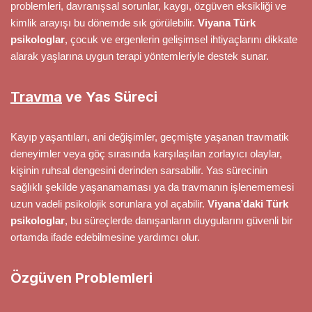
problemleri, davranışsal sorunlar, kaygı, özgüven eksikliği ve
kimlik arayışı bu dönemde sık görülebilir.
Viyana Türk
psikologlar
, çocuk ve ergenlerin gelişimsel ihtiyaçlarını dikkate
alarak yaşlarına uygun terapi yöntemleriyle destek sunar.
Travma
ve Yas Süreci
Kayıp yaşantıları, ani değişimler, geçmişte yaşanan travmatik
deneyimler veya göç sırasında karşılaşılan zorlayıcı olaylar,
kişinin ruhsal dengesini derinden sarsabilir. Yas sürecinin
sağlıklı şekilde yaşanamaması ya da travmanın işlenememesi
uzun vadeli psikolojik sorunlara yol açabilir.
Viyana’daki Türk
psikologlar
, bu süreçlerde danışanların duygularını güvenli bir
ortamda ifade edebilmesine yardımcı olur.
Özgüven Problemleri