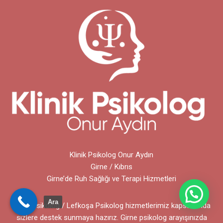
Klinik Psikolog Onur Aydın
Girne / Kıbrıs
Girne’de Ruh Sağlığı ve Terapi Hizmetleri
Ara
Girne Psikolog / Lefkoşa Psikolog hizmetlerimiz kapsamında
sizlere destek sunmaya hazırız. Girne psikolog arayışınızda