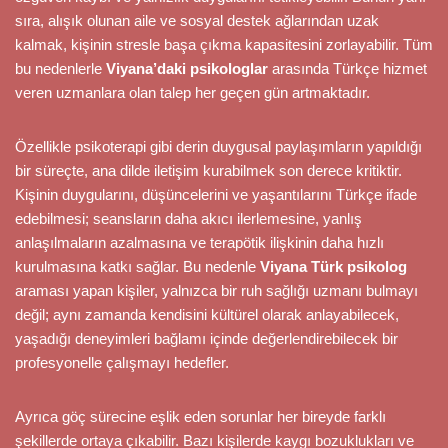
sıra, alışık olunan aile ve sosyal destek ağlarından uzak
kalmak, kişinin stresle başa çıkma kapasitesini zorlayabilir. Tüm
bu nedenlerle
Viyana’daki psikologlar
arasında Türkçe hizmet
veren uzmanlara olan talep her geçen gün artmaktadır.
Özellikle psikoterapi gibi derin duygusal paylaşımların yapıldığı
bir süreçte, ana dilde iletişim kurabilmek son derece kritiktir.
Kişinin duygularını, düşüncelerini ve yaşantılarını Türkçe ifade
edebilmesi; seansların daha akıcı ilerlemesine, yanlış
anlaşılmaların azalmasına ve terapötik ilişkinin daha hızlı
kurulmasına katkı sağlar. Bu nedenle
Viyana Türk psikolog
araması yapan kişiler, yalnızca bir ruh sağlığı uzmanı bulmayı
değil; aynı zamanda kendisini kültürel olarak anlayabilecek,
yaşadığı deneyimleri bağlamı içinde değerlendirebilecek bir
profesyonelle çalışmayı hedefler.
Ayrıca göç sürecine eşlik eden sorunlar her bireyde farklı
şekillerde ortaya çıkabilir. Bazı kişilerde kaygı bozuklukları ve