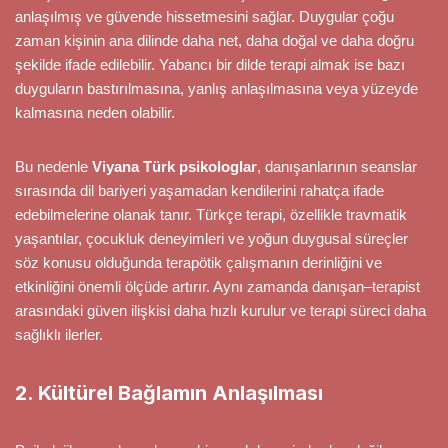
anlaşılmış ve güvende hissetmesini sağlar. Duygular çoğu
zaman kişinin ana dilinde daha net, daha doğal ve daha doğru
şekilde ifade edilebilir. Yabancı bir dilde terapi almak ise bazı
duyguların bastırılmasına, yanlış anlaşılmasına veya yüzeyde
kalmasına neden olabilir.
Bu nedenle
Viyana Türk psikologlar
, danışanlarının seanslar
sırasında dil bariyeri yaşamadan kendilerini rahatça ifade
edebilmelerine olanak tanır. Türkçe terapi, özellikle travmatik
yaşantılar, çocukluk deneyimleri ve yoğun duygusal süreçler
söz konusu olduğunda terapötik çalışmanın derinliğini ve
etkinliğini önemli ölçüde artırır. Aynı zamanda danışan–terapist
arasındaki güven ilişkisi daha hızlı kurulur ve terapi süreci daha
sağlıklı ilerler.
2. Kültürel Bağlamın Anlaşılması