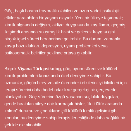
Göç, başlı başına travmatik olabilen ve uzun vadeli psikolojik
etkiler yaratabilen bir yaşam olayıdır. Yeni bir ülkeye taşınmak;
kimlik algısında değişim, aidiyet duygusunda zayıflama, geçmiş
ile şimdi arasında sıkışmışlık hissi ve gelecek kaygısı gibi
birçok içsel süreci beraberinde getirebilir. Bu durum, zamanla
kaygı bozuklukları, depresyon, uyum problemleri veya
psikosomatik belirtiler şeklinde ortaya çıkabilir.
Birçok
Viyana Türk psikolog
, göç, uyum süreci ve kültürel
kimlik problemleri konusunda özel deneyime sahiptir. Bu
uzmanlar, göçün birey ve aile üzerindeki etkilerini iyi bildikleri için
terapi sürecini daha hedef odaklı ve gerçekçi bir çerçevede
planlayabilir. Göç sürecine özgü yaşanan suçluluk duyguları,
geride bırakılan aileye dair karmaşık hisler, “iki kültür arasında
kalma” durumu ve çocukların çift kültürlü kimlik gelişimi gibi
konular, bu deneyime sahip terapistler eşliğinde daha sağlıklı bir
şekilde ele alınabilir.