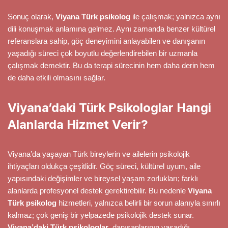
Sonuç olarak,
Viyana Türk psikolog
ile çalışmak; yalnızca aynı
dili konuşmak anlamına gelmez. Aynı zamanda benzer kültürel
referanslara sahip, göç deneyimini anlayabilen ve danışanın
yaşadığı süreci çok boyutlu değerlendirebilen bir uzmanla
çalışmak demektir. Bu da terapi sürecinin hem daha derin hem
de daha etkili olmasını sağlar.
Viyana’daki Türk Psikologlar Hangi
Alanlarda Hizmet Verir?
Viyana’da yaşayan Türk bireylerin ve ailelerin psikolojik
ihtiyaçları oldukça çeşitlidir. Göç süreci, kültürel uyum, aile
yapısındaki değişimler ve bireysel yaşam zorlukları; farklı
alanlarda profesyonel destek gerektirebilir. Bu nedenle
Viyana
Türk psikolog
hizmetleri, yalnızca belirli bir sorun alanıyla sınırlı
kalmaz; çok geniş bir yelpazede psikolojik destek sunar.
Viyana’daki Türk psikologlar
, danışanlarının yaşadığı