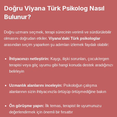
Doğru Viyana Türk Psikolog Nasıl
Bulunur?
Doğru uzmanı seçmek, terapi sürecinin verimli ve sürdürülebilir
olmasını doğrudan etkiler.
Viyana’daki Türk psikologlar
arasından seçim yaparken şu adımları izlemek faydalı olabilir:
İhtiyacınızı netleştirin:
Kaygı, ilişki sorunları, çocuk/ergen
terapisi veya göç uyumu gibi hangi konuda destek aradığınızı
belirleyin
Uzmanlık alanlarını inceleyin:
Psikoloğun çalışma
alanlarının sizin ihtiyacınızla örtüşüp örtüşmediğine bakın
Ön görüşme yapın:
İlk temas, terapist ile uyumunuzu
değerlendirmek için önemli bir fırsattır