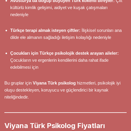
Avusturya’da doğup büyüyen Türk kökenli bireyler:
Çift
kültürlü kimlik gelişimi, aidiyet ve kuşak çatışmaları
nedeniyle
Türkçe terapi almak isteyen çiftler:
İlişkisel sorunları ana
dilde ele almanın sağladığı iletişim kolaylığı nedeniyle
Çocukları için Türkçe psikolojik destek arayan aileler:
Çocukların ve ergenlerin kendilerini daha rahat ifade
edebilmesi için
Bu gruplar için
Viyana Türk psikolog
hizmetleri, psikolojik iyi
oluşu destekleyen, koruyucu ve güçlendirici bir kaynak
niteliğindedir.
Viyana Türk Psikolog Fiyatları