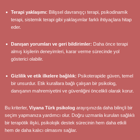
Terapi yaklaşımı:
Bilişsel davranışçı terapi, psikodinamik
terapi, sistemik terapi gibi yaklaşımlar farklı ihtiyaçlara hitap
eder.
Danışan yorumları ve geri bildirimler:
Daha önce terapi
almış kişilerin deneyimleri, karar verme sürecinde yol
gösterici olabilir.
Gizlilik ve etik ilkelere bağlılık:
Psikoterapide güven, temel
bir unsurdur. Etik kurallara bağlı çalışan bir psikolog,
danışanın mahremiyetini ve güvenliğini öncelikli olarak korur.
Bu kriterler,
Viyana Türk psikolog
arayışınızda daha bilinçli bir
seçim yapmanıza yardımcı olur. Doğru uzmanla kurulan sağlıklı
bir terapötik ilişki, psikolojik destek sürecinin hem daha etkili
hem de daha kalıcı olmasını sağlar.