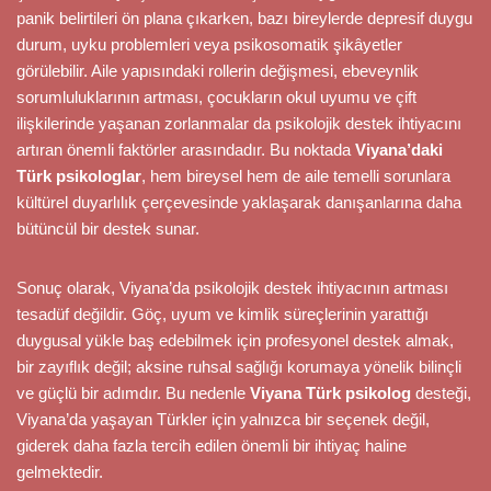
panik belirtileri ön plana çıkarken, bazı bireylerde depresif duygu
durum, uyku problemleri veya psikosomatik şikâyetler
görülebilir. Aile yapısındaki rollerin değişmesi, ebeveynlik
sorumluluklarının artması, çocukların okul uyumu ve çift
ilişkilerinde yaşanan zorlanmalar da psikolojik destek ihtiyacını
artıran önemli faktörler arasındadır. Bu noktada
Viyana’daki
Türk psikologlar
, hem bireysel hem de aile temelli sorunlara
kültürel duyarlılık çerçevesinde yaklaşarak danışanlarına daha
bütüncül bir destek sunar.
Sonuç olarak, Viyana’da psikolojik destek ihtiyacının artması
tesadüf değildir. Göç, uyum ve kimlik süreçlerinin yarattığı
duygusal yükle baş edebilmek için profesyonel destek almak,
bir zayıflık değil; aksine ruhsal sağlığı korumaya yönelik bilinçli
ve güçlü bir adımdır. Bu nedenle
Viyana Türk psikolog
desteği,
Viyana’da yaşayan Türkler için yalnızca bir seçenek değil,
giderek daha fazla tercih edilen önemli bir ihtiyaç haline
gelmektedir.