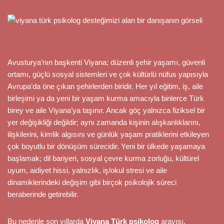
Avusturya’nın başkenti Viyana; düzenli şehir yaşamı, güvenli
ortamı, güçlü sosyal sistemleri ve çok kültürlü nüfus yapısıyla
Avrupa’da öne çıkan şehirlerden biridir. Her yıl eğitim, iş, aile
birleşimi ya da yeni bir yaşam kurma amacıyla binlerce Türk
birey ve aile Viyana’ya taşınır. Ancak göç yalnızca fiziksel bir
yer değişikliği değildir; aynı zamanda kişinin alışkanlıklarını,
ilişkilerini, kimlik algısını ve günlük yaşam pratiklerini etkileyen
çok boyutlu bir dönüşüm sürecidir. Yeni bir ülkede yaşamaya
başlamak; dil bariyeri, sosyal çevre kurma zorluğu, kültürel
uyum, aidiyet hissi, yalnızlık, iş/okul stresi ve aile
dinamiklerindeki değişim gibi birçok psikolojik süreci
beraberinde getirebilir.
Bu nedenle son yıllarda
Viyana Türk psikolog
arayışı,