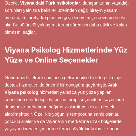
Özetle,
Viyana’daki Türk psikologlar
, danışanlarının yaşadığı
sorunları yalnızca belirtiler üzerinden değil; bireyin yaşam
öyküsü, kültürel arka planı ve göç deneyimi çerçevesinde ele
alır. Bu bütüncül yaklaşım, terapi sürecinin daha etkili ve kalıcı
olmasını sağlar.
Viyana Psikolog Hizmetlerinde Yüz
Yüze ve Online Seçenekler
Günümüzde teknolojinin hızla gelişmesiyle birlikte psikolojik
destek hizmetleri de önemli bir dönüşüm geçirmiştir. Artık
Viyana psikolog
hizmetleri yalnızca yüz yüze yapılan
seanslarla sınırlı değildir; online terapi seçenekleri sayesinde
danışanlar mekândan bağımsız olarak psikolojik destek
alabilmektedir. Özellikle yoğun iş temposuna sahip olanlar,
çocuklu aileler ya da Viyana’nın merkezine uzak bölgelerde
yaşayan bireyler için online terapi büyük bir kolaylık sunar.