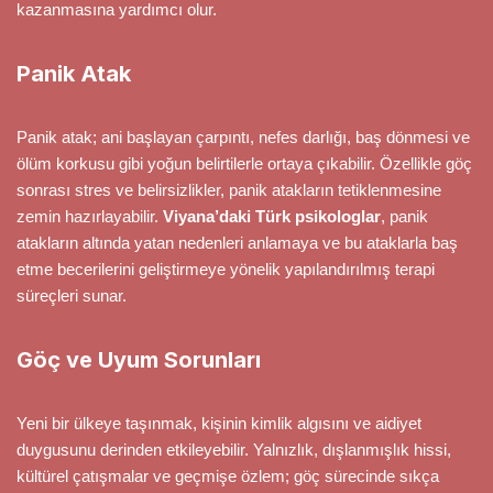
kazanmasına yardımcı olur.
Panik Atak
Panik atak; ani başlayan çarpıntı, nefes darlığı, baş dönmesi ve
ölüm korkusu gibi yoğun belirtilerle ortaya çıkabilir. Özellikle göç
sonrası stres ve belirsizlikler, panik atakların tetiklenmesine
zemin hazırlayabilir.
Viyana’daki Türk psikologlar
, panik
atakların altında yatan nedenleri anlamaya ve bu ataklarla baş
etme becerilerini geliştirmeye yönelik yapılandırılmış terapi
süreçleri sunar.
Göç ve Uyum Sorunları
Yeni bir ülkeye taşınmak, kişinin kimlik algısını ve aidiyet
duygusunu derinden etkileyebilir. Yalnızlık, dışlanmışlık hissi,
kültürel çatışmalar ve geçmişe özlem; göç sürecinde sıkça