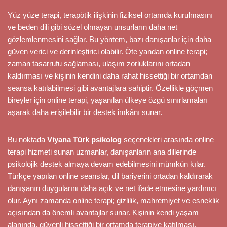
Yüz yüze terapi, terapötik ilişkinin fiziksel ortamda kurulmasını
ve beden dili gibi sözel olmayan unsurların daha net
gözlemlenmesini sağlar. Bu yöntem, bazı danışanlar için daha
güven verici ve derinleştirici olabilir. Öte yandan online terapi;
zaman tasarrufu sağlaması, ulaşım zorluklarını ortadan
kaldırması ve kişinin kendini daha rahat hissettiği bir ortamdan
seansa katılabilmesi gibi avantajlara sahiptir. Özellikle göçmen
bireyler için online terapi, yaşanılan ülkeye özgü sınırlamaları
aşarak daha erişilebilir bir destek imkânı sunar.
Bu noktada
Viyana Türk psikolog
seçenekleri arasında online
terapi hizmeti sunan uzmanlar, danışanların ana dillerinde
psikolojik destek almaya devam edebilmesini mümkün kılar.
Türkçe yapılan online seanslar, dil bariyerini ortadan kaldırarak
danışanın duygularını daha açık ve net ifade etmesine yardımcı
olur. Aynı zamanda online terapi; gizlilik, mahremiyet ve esneklik
açısından da önemli avantajlar sunar. Kişinin kendi yaşam
alanında, güvenli hissettiği bir ortamda terapiye katılması,