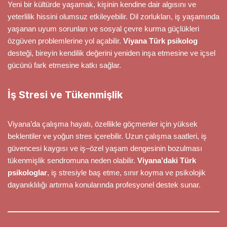
Yeni bir kültürde yaşamak, kişinin kendine dair algısını ve
yeterlilik hissini olumsuz etkileyebilir. Dil zorlukları, iş yaşamında
yaşanan uyum sorunları ve sosyal çevre kurma güçlükleri
özgüven problemlerine yol açabilir.
Viyana Türk psikolog
desteği, bireyin kendilik değerini yeniden inşa etmesine ve içsel
gücünü fark etmesine katkı sağlar.
İş Stresi ve Tükenmişlik
Viyana’da çalışma hayatı, özellikle göçmenler için yüksek
beklentiler ve yoğun stres içerebilir. Uzun çalışma saatleri, iş
güvencesi kaygısı ve iş–özel yaşam dengesinin bozulması
tükenmişlik sendromuna neden olabilir.
Viyana’daki Türk
psikologlar
, iş stresiyle baş etme, sınır koyma ve psikolojik
dayanıklılığı artırma konularında profesyonel destek sunar.