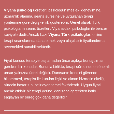
Viyana psikolog
ücretleri; psikoloğun mesleki deneyimine,
uzmanlık alanına, seans süresine ve uygulanan terapi
yöntemine göre değişkenlik gösterebilir. Genel olarak Türk
psikologların seans ücretleri, Viyana’daki psikologlar ile benzer
seviyelerdedir. Ancak bazı
Viyana Türk psikologlar
, online
terapi seanslarında daha esnek veya ulaşılabilir fiyatlandırma
seçenekleri sunabilmektedir.
Fiyat konusu terapiye başlamadan önce açıkça konuşulması
gereken bir konudur. Bununla birlikte, terapi sürecinde en önemli
unsur yalnızca ücret değildir. Danışanın kendini güvende
hissetmesi, terapist ile kurulan ilişki ve alınan hizmetin niteliği,
sürecin başarısını belirleyen temel faktörlerdir. Uygun fiyatlı
ancak etkisiz bir terapi yerine, danışana gerçekten katkı
sağlayan bir süreç çok daha değerlidir.