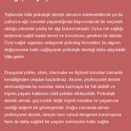
Toplumda hâlâ psikolojik destek almanın ertelenebilecek ya da
yalnızca ağır sorunlar yaşandığında başvurulacak bir seçenek
olduğu yönünde yanlış bir algı bulunmaktadır. Oysa ruh sağlığı,
bedensel sağlık kadar temel ve korunması gereken bir alandır.
Özel sağlık sigortası anlaşmalı psikolog hizmetleri, bu algının
değişmesine katkı sağlayarak psikolojik desteği daha ulaşılabilir
hâle getirir.
Duygusal yükler, stres, travmalar ve ilişkisel sorunlar zamanla
kendiliğinden ortadan kaybolmaz. Aksine, profesyonel destek
alınmadığında bu sorunlar daha karmaşık bir hâl alabilir ve
kişinin yaşam kalitesini ciddi şekilde etkileyebilir. Psikolojik
destek almak, güçsüzlük değil; kişinin kendine ve yaşamına
verdiği değerin bir göstergesidir. Doğru zamanda alınan
profesyonel destek, bireyin hem ruhsal dengesini korumasına
hem de daha sağlıklı bir yaşam sürmesine katkı sağlar.