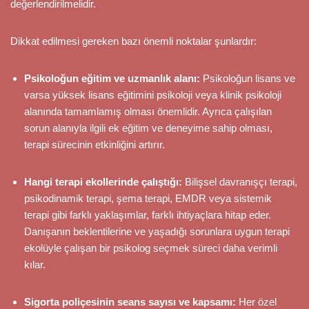
değerlendirilmelidir.
Dikkat edilmesi gereken bazı önemli noktalar şunlardır:
Psikoloğun eğitim ve uzmanlık alanı:
Psikoloğun lisans ve
varsa yüksek lisans eğitimini psikoloji veya klinik psikoloji
alanında tamamlamış olması önemlidir. Ayrıca çalışılan
sorun alanıyla ilgili ek eğitim ve deneyime sahip olması,
terapi sürecinin etkinliğini artırır.
Hangi terapi ekollerinde çalıştığı:
Bilişsel davranışçı terapi,
psikodinamik terapi, şema terapi, EMDR veya sistemik
terapi gibi farklı yaklaşımlar, farklı ihtiyaçlara hitap eder.
Danışanın beklentilerine ve yaşadığı sorunlara uygun terapi
ekolüyle çalışan bir psikolog seçmek süreci daha verimli
kılar.
Sigorta poliçesinin seans sayısı ve kapsamı:
Her özel