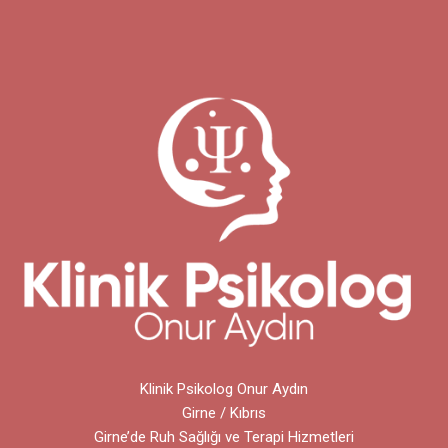
Klinik Psikolog Onur Aydın
Girne / Kıbrıs
Girne’de Ruh Sağlığı ve Terapi Hizmetleri