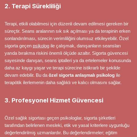
2. Terapi Sürekliliği
Terapi, etkili olabilmesi için düzenli devam edilmesi gereken bir
süreçtir. Seans aralarının sık sık açılması ya da terapinin erken
sonlandırılması, sürecin verimliliğini olumsuz etkileyebilir. Özel
sigorta geçen
psikolog
ile çalışmak, danışanların seansları
yarıda bırakma riskini önemli ölçüde azaltır. Sigorta güvencesi
sayesinde danışan, seans iptalleri ya da ertelemeler konusunda
daha az kaygı yaşar ve terapi sürecine istikrarlı bir şekilde
devam edebilir. Bu da
özel sigorta anlaşmalı psikolog
ile
terapötik ilerlemenin daha sağlıklı ve kalıcı olmasını sağlar.
3. Profesyonel Hizmet Güvencesi
Özel sağlık sigortası geçen psikologlar, sigorta şirketleri
tarafından belirlenen mesleki, etik ve yasal kriterlere uygunluğu
değerlendirilmiş uzmanlardır. Bu değerlendirmeler; eğitim