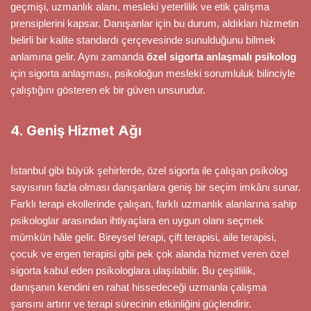
geçmişi, uzmanlık alanı, mesleki yeterlilik ve etik çalışma
prensiplerini kapsar. Danışanlar için bu durum, aldıkları hizmetin
belirli bir kalite standardı çerçevesinde sunulduğunu bilmek
anlamına gelir. Aynı zamanda
özel sigorta anlaşmalı psikolog
için sigorta anlaşması, psikoloğun mesleki sorumluluk bilinciyle
çalıştığını gösteren ek bir güven unsurudur.
4. Geniş Hizmet Ağı
İstanbul gibi büyük şehirlerde, özel sigorta ile çalışan psikolog
sayısının fazla olması danışanlara geniş bir seçim imkânı sunar.
Farklı terapi ekollerinde çalışan, farklı uzmanlık alanlarına sahip
psikologlar arasından ihtiyaçlara en uygun olanı seçmek
mümkün hâle gelir. Bireysel terapi, çift terapisi, aile terapisi,
çocuk ve ergen terapisi gibi pek çok alanda hizmet veren özel
sigorta kabul eden psikologlara ulaşılabilir. Bu çeşitlilik,
danışanın kendini en rahat hissedeceği uzmanla çalışma
şansını artırır ve terapi sürecinin etkinliğini güçlendirir.