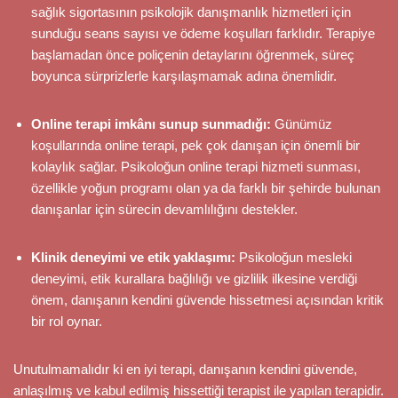
sağlık sigortasının psikolojik danışmanlık hizmetleri için
sunduğu seans sayısı ve ödeme koşulları farklıdır. Terapiye
başlamadan önce poliçenin detaylarını öğrenmek, süreç
boyunca sürprizlerle karşılaşmamak adına önemlidir.
Online terapi imkânı sunup sunmadığı:
Günümüz
koşullarında online terapi, pek çok danışan için önemli bir
kolaylık sağlar. Psikoloğun online terapi hizmeti sunması,
özellikle yoğun programı olan ya da farklı bir şehirde bulunan
danışanlar için sürecin devamlılığını destekler.
Klinik deneyimi ve etik yaklaşımı:
Psikoloğun mesleki
deneyimi, etik kurallara bağlılığı ve gizlilik ilkesine verdiği
önem, danışanın kendini güvende hissetmesi açısından kritik
bir rol oynar.
Unutulmamalıdır ki en iyi terapi, danışanın kendini güvende,
anlaşılmış ve kabul edilmiş hissettiği terapist ile yapılan terapidir.