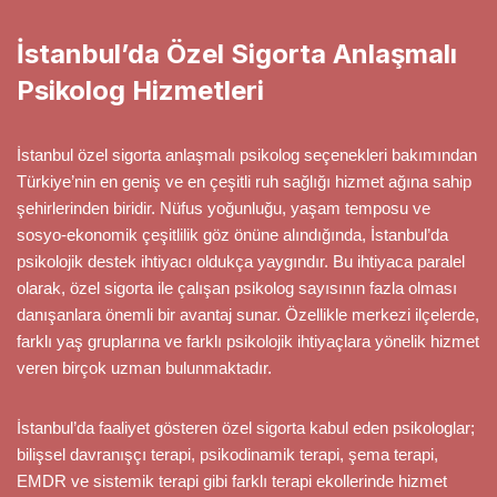
İstanbul’da Özel Sigorta Anlaşmalı
Psikolog Hizmetleri
İstanbul özel sigorta anlaşmalı psikolog seçenekleri bakımından
Türkiye’nin en geniş ve en çeşitli ruh sağlığı hizmet ağına sahip
şehirlerinden biridir. Nüfus yoğunluğu, yaşam temposu ve
sosyo-ekonomik çeşitlilik göz önüne alındığında, İstanbul’da
psikolojik destek ihtiyacı oldukça yaygındır. Bu ihtiyaca paralel
olarak, özel sigorta ile çalışan psikolog sayısının fazla olması
danışanlara önemli bir avantaj sunar. Özellikle merkezi ilçelerde,
farklı yaş gruplarına ve farklı psikolojik ihtiyaçlara yönelik hizmet
veren birçok uzman bulunmaktadır.
İstanbul’da faaliyet gösteren özel sigorta kabul eden psikologlar;
bilişsel davranışçı terapi, psikodinamik terapi, şema terapi,
EMDR ve sistemik terapi gibi farklı terapi ekollerinde hizmet