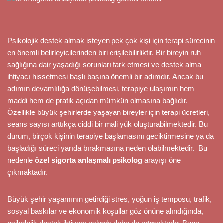
Psikolojik destek almak isteyen pek çok kişi için terapi sürecinin
en önemli belirleyicilerinden biri erişilebilirliktir. Bir bireyin ruh
sağlığına dair yaşadığı sorunları fark etmesi ve destek alma
ihtiyacı hissetmesi başlı başına önemli bir adımdır. Ancak bu
adımın devamlılığa dönüşebilmesi, terapiye ulaşımın hem
maddi hem de pratik açıdan mümkün olmasına bağlıdır.
Özellikle büyük şehirlerde yaşayan bireyler için terapi ücretleri,
seans sayısı arttıkça ciddi bir mali yük oluşturabilmektedir. Bu
durum, birçok kişinin terapiye başlamasını geciktirmesine ya da
başladığı süreci yarıda bırakmasına neden olabilmektedir. Bu
nedenle
özel sigorta anlaşmalı psikolog
arayışı öne
çıkmaktadır.
Büyük şehir yaşamının getirdiği stres, yoğun iş temposu, trafik,
sosyal baskılar ve ekonomik koşullar göz önüne alındığında,
psikolojik destek ihtiyacı aslında daha da artmaktadır. Buna