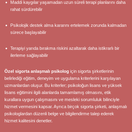
Maddi kaygılar yaşamadan uzun süreli terapi planlarını daha
rahat sürdürebilir
Psikolojik destek alma kararını ertelemek zorunda kalmadan
sürece başlayabilir
Terapiyi yarıda bırakma riskini azaltarak daha istikrarlı bir
ilerleme sağlayabilir
Özel sigorta anlaşmalı psikolog
için sigorta şirketlerinin
belirlediği eğitim, deneyim ve uygulama kriterlerini karşılayan
uzmanlardan oluşur. Bu kriterler; psikoloğun lisans ve yüksek
lisans eğitimini ilgili alanlarda tamamlamış olmasını, etik
kurallara uygun çalışmasını ve mesleki sorumluluk bilinciyle
hizmet vermesini kapsar. Ayrıca birçok sigorta şirketi, anlaşmalı
psikologlardan düzenli belge ve bilgilendirme talep ederek
hizmet kalitesini denetler.