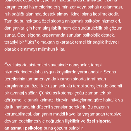
karşın terapi hizmetlerine erişimin zor veya pahalı algılanması,
ruh sağlığı alanında destek almayı ikinci plana itebilmektedir.
Tam da bu noktada özel sigorta anlaşmalı psikolog hizmetleri,
danışanlar için hem ulaşılabilir hem de sürdürülebilir bir çözüm
sunar. Özel sigorta kapsamında sunulan psikolojik destek,
terapiyi bir “lüks” olmaktan çıkararak temel bir sağlık ihtiyacı
olarak ele almayı mümkün kılar.
Özel sigorta sistemleri sayesinde danışanlar, terapi
hizmetlerinden daha uygun koşullarda yararlanabilir. Seans
ücretlerinin tamamen ya da kısmen sigorta tarafından
karşılanması, özellikle uzun soluklu terapi süreçlerinde önemli
bir avantaj sağlar. Çünkü psikoterapi çoğu zaman tek bir
görüşme ile sınırlı kalmaz; bireyin ihtiyaçlarına göre haftalık ya
da iki haftada bir düzenli seanslar gerektirir. Bu düzenin
korunabilmesi, danışanın maddi kaygılar yaşamadan terapiye
devam edebilmesiyle doğrudan ilişkilidir ve
özel sigorta
anlaşmalı psikolog
buna çözüm bulabilir.