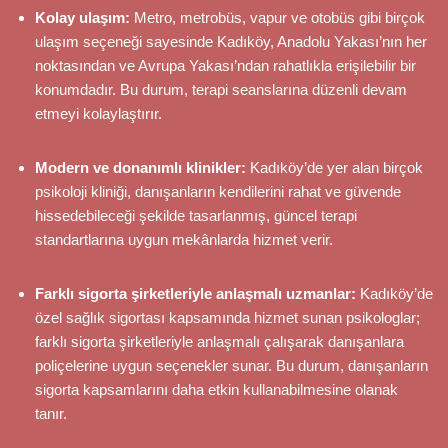
Kolay ulaşım:
Metro, metrobüs, vapur ve otobüs gibi birçok
ulaşım seçeneği sayesinde Kadıköy, Anadolu Yakası’nın her
noktasından ve Avrupa Yakası’ndan rahatlıkla erişilebilir bir
konumdadır. Bu durum, terapi seanslarına düzenli devam
etmeyi kolaylaştırır.
Modern ve donanımlı klinikler:
Kadıköy’de yer alan birçok
psikoloji kliniği, danışanların kendilerini rahat ve güvende
hissedebileceği şekilde tasarlanmış, güncel terapi
standartlarına uygun mekânlarda hizmet verir.
Farklı sigorta şirketleriyle anlaşmalı uzmanlar:
Kadıköy’de
özel sağlık sigortası kapsamında hizmet sunan psikologlar;
farklı sigorta şirketleriyle anlaşmalı çalışarak danışanlara
poliçelerine uygun seçenekler sunar. Bu durum, danışanların
sigorta kapsamlarını daha etkin kullanabilmesine olanak
tanır.