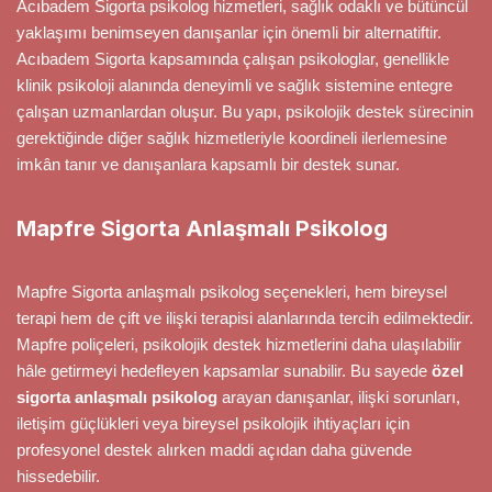
Acıbadem Sigorta psikolog hizmetleri, sağlık odaklı ve bütüncül
yaklaşımı benimseyen danışanlar için önemli bir alternatiftir.
Acıbadem Sigorta kapsamında çalışan psikologlar, genellikle
klinik psikoloji alanında deneyimli ve sağlık sistemine entegre
çalışan uzmanlardan oluşur. Bu yapı, psikolojik destek sürecinin
gerektiğinde diğer sağlık hizmetleriyle koordineli ilerlemesine
imkân tanır ve danışanlara kapsamlı bir destek sunar.
Mapfre Sigorta Anlaşmalı Psikolog
Mapfre Sigorta anlaşmalı psikolog seçenekleri, hem bireysel
terapi hem de çift ve ilişki terapisi alanlarında tercih edilmektedir.
Mapfre poliçeleri, psikolojik destek hizmetlerini daha ulaşılabilir
hâle getirmeyi hedefleyen kapsamlar sunabilir. Bu sayede
özel
sigorta anlaşmalı psikolog
arayan danışanlar, ilişki sorunları,
iletişim güçlükleri veya bireysel psikolojik ihtiyaçları için
profesyonel destek alırken maddi açıdan daha güvende
hissedebilir.