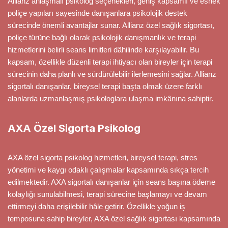
Allianz anlaşmalı psikolog seçenekleri, geniş kapsamlı ve esnek
poliçe yapıları sayesinde danışanlara psikolojik destek
sürecinde önemli avantajlar sunar. Allianz özel sağlık sigortası,
poliçe türüne bağlı olarak psikolojik danışmanlık ve terapi
hizmetlerini belirli seans limitleri dâhilinde karşılayabilir. Bu
kapsam, özellikle düzenli terapi ihtiyacı olan bireyler için terapi
sürecinin daha planlı ve sürdürülebilir ilerlemesini sağlar. Allianz
sigortalı danışanlar, bireysel terapi başta olmak üzere farklı
alanlarda uzmanlaşmış psikologlara ulaşma imkânına sahiptir.
AXA Özel Sigorta Psikolog
AXA özel sigorta psikolog hizmetleri, bireysel terapi, stres
yönetimi ve kaygı odaklı çalışmalar kapsamında sıkça tercih
edilmektedir. AXA sigortalı danışanlar için seans başına ödeme
kolaylığı sunulabilmesi, terapi sürecine başlamayı ve devam
ettirmeyi daha erişilebilir hâle getirir. Özellikle yoğun iş
temposuna sahip bireyler, AXA özel sağlık sigortası kapsamında