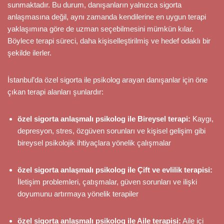
sunmaktadır. Bu durum, danışanların yalnızca sigorta
anlaşmasına değil, aynı zamanda kendilerine en uygun terapi
yaklaşımına göre de uzman seçebilmesini mümkün kılar.
Böylece terapi süreci, daha kişiselleştirilmiş ve hedef odaklı bir
şekilde ilerler.
İstanbul’da özel sigorta ile psikolog arayan danışanlar için öne
çıkan terapi alanları şunlardır:
özel sigorta anlaşmalı psikolog ile Bireysel terapi:
Kaygı,
depresyon, stres, özgüven sorunları ve kişisel gelişim gibi
bireysel psikolojik ihtiyaçlara yönelik çalışmalar
özel sigorta anlaşmalı psikolog ile Çift ve evlilik terapisi:
İletişim problemleri, çatışmalar, güven sorunları ve ilişki
doyumunu artırmaya yönelik terapiler
özel sigorta anlaşmalı psikolog ile Aile terapisi:
Aile içi