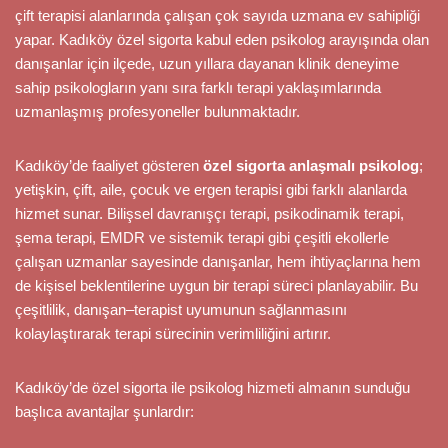
çift terapisi alanlarında çalışan çok sayıda uzmana ev sahipliği
yapar. Kadıköy özel sigorta kabul eden psikolog arayışında olan
danışanlar için ilçede, uzun yıllara dayanan klinik deneyime
sahip psikologların yanı sıra farklı terapi yaklaşımlarında
uzmanlaşmış profesyoneller bulunmaktadır.
Kadıköy’de faaliyet gösteren
özel sigorta anlaşmalı psikolog
;
yetişkin, çift, aile, çocuk ve ergen terapisi gibi farklı alanlarda
hizmet sunar. Bilişsel davranışçı terapi, psikodinamik terapi,
şema terapi, EMDR ve sistemik terapi gibi çeşitli ekollerle
çalışan uzmanlar sayesinde danışanlar, hem ihtiyaçlarına hem
de kişisel beklentilerine uygun bir terapi süreci planlayabilir. Bu
çeşitlilik, danışan–terapist uyumunun sağlanmasını
kolaylaştırarak terapi sürecinin verimliliğini artırır.
Kadıköy’de özel sigorta ile psikolog hizmeti almanın sunduğu
başlıca avantajlar şunlardır: