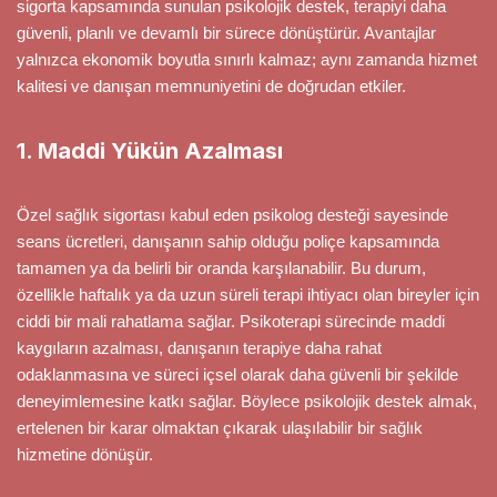
sigorta kapsamında sunulan psikolojik destek, terapiyi daha
güvenli, planlı ve devamlı bir sürece dönüştürür. Avantajlar
yalnızca ekonomik boyutla sınırlı kalmaz; aynı zamanda hizmet
kalitesi ve danışan memnuniyetini de doğrudan etkiler.
1. Maddi Yükün Azalması
Özel sağlık sigortası kabul eden psikolog desteği sayesinde
seans ücretleri, danışanın sahip olduğu poliçe kapsamında
tamamen ya da belirli bir oranda karşılanabilir. Bu durum,
özellikle haftalık ya da uzun süreli terapi ihtiyacı olan bireyler için
ciddi bir mali rahatlama sağlar. Psikoterapi sürecinde maddi
kaygıların azalması, danışanın terapiye daha rahat
odaklanmasına ve süreci içsel olarak daha güvenli bir şekilde
deneyimlemesine katkı sağlar. Böylece psikolojik destek almak,
ertelenen bir karar olmaktan çıkarak ulaşılabilir bir sağlık
hizmetine dönüşür.