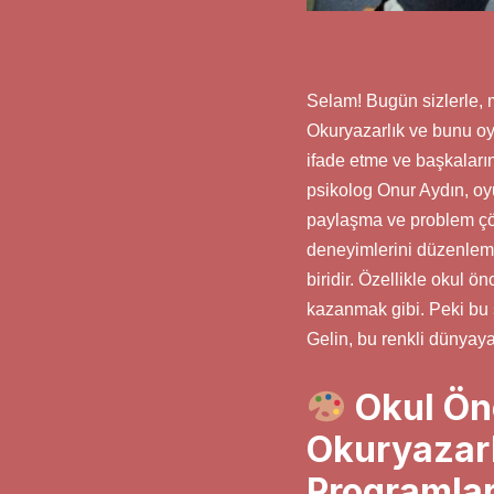
Selam! Bugün sizlerle, 
Okuryazarlık ve bunu oy
ifade etme ve başkaların
psikolog Onur Aydın, oyu
paylaşma ve problem çöz
deneyimlerini düzenleme
biridir. Özellikle okul 
kazanmak gibi. Peki bu 
Gelin, bu renkli dünyaya 
Okul Ön
Okuryazarl
Programlar