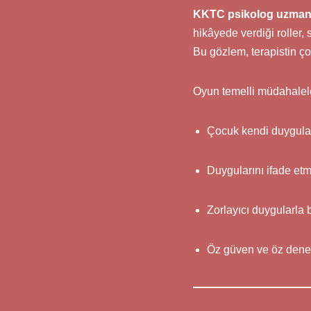
KKTC psikolog uzmanl
hikâyede verdiği roller, 
Bu gözlem, terapistin ço
Oyun temelli müdahalele
Çocuk kendi duyguları
Duygularını ifade etm
Zorlayıcı duygularla b
Öz güven ve öz denet