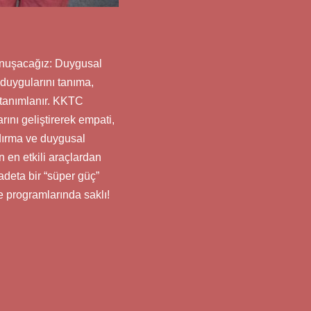
konuşacağız: Duygusal
duygularını tanıma,
 tanımlanır. KKTC
ını geliştirerek empati,
dırma ve duygusal
 en etkili araçlardan
adeta bir “süper güç”
 programlarında saklı!