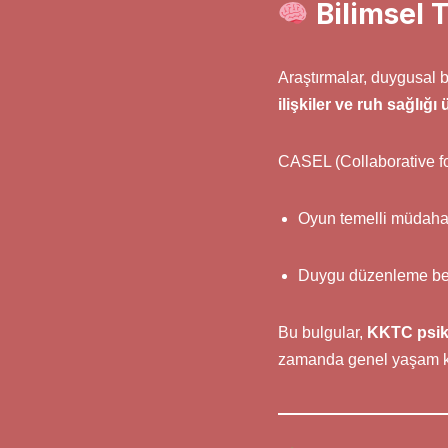
Bilimsel 
Araştırmalar, duygusal b
ilişkiler ve ruh sağlığı 
CASEL (Collaborative fo
Oyun temelli müdaha
Duygu düzenleme bece
Bu bulgular,
KKTC psik
zamanda genel yaşam kal