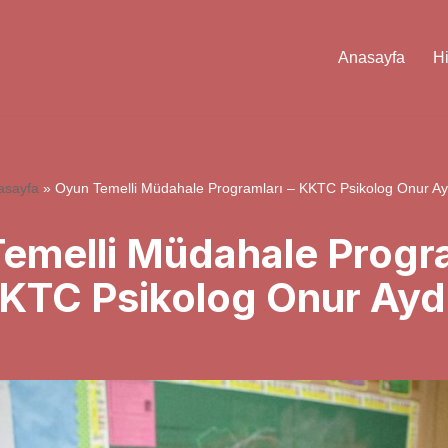
Anasayfa
H
asayfa
»
Oyun Temelli Müdahale Programları – KKTC Psikolog Onur Ay
emelli Müdahale Progra
KTC Psikolog Onur Ayd