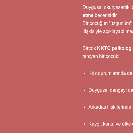
Duygusal okuryazarlık; 
etme
becerisidir.
Bir çocuğun “üzgünüm” 
ilişkisiyle açıklayabilme
Birçok
KKTC psikolog
tanıyan bir çocuk:
Kriz durumlarında daha
Duygusal dengeyi dah
Arkadaş ilişkilerinde e
Kaygı, korku ve öfke 