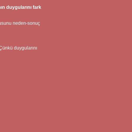
ın duygularını fark
ygusunu neden-sonuç
 Çünkü duygularını