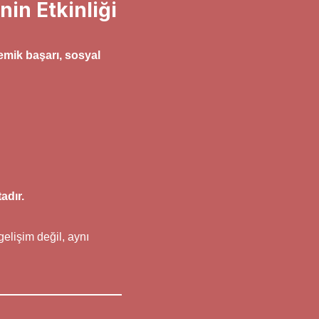
in Etkinliği
mik başarı, sosyal
adır.
elişim değil, aynı