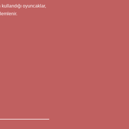
n kullandığı oyuncaklar,
lemlenir.