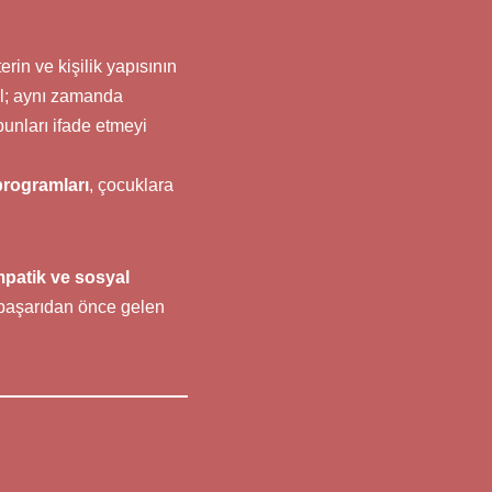
in ve kişilik yapısının
ğil; aynı zamanda
unları ifade etmeyi
rogramları
, çocuklara
mpatik ve sosyal
 başarıdan önce gelen