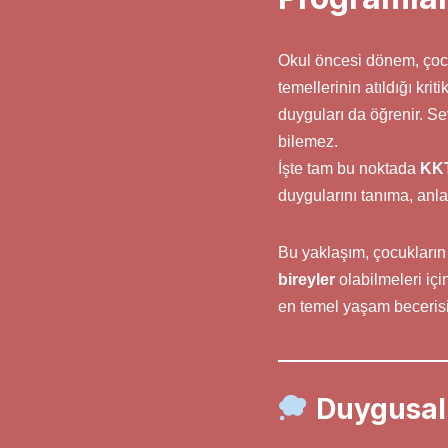
Okul öncesi dönem, çocu
temellerinin atıldığı kr
duyguları da öğrenir. Se
bilemez.
İşte tam bu noktada
KKT
duygularını tanıma, anl
Bu yaklaşım, çocukların 
bireyler
olabilmeleri iç
en temel yaşam becerisi
Duygusal 