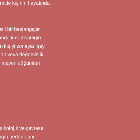
hem de kişinin hayatında
li bir başlangıçtır.
anda karamsarlığın
 kişiyi zorlayan şey
arı veya değersizlik
rünmeyen düğümleri
sikolojik ve çevresel
ığın nedenlerini