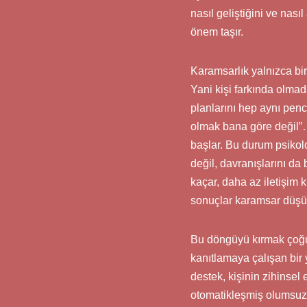
nasıl geliştiğini ve nas
önem taşır.
Karamsarlık yalnızca bi
Yani kişi farkında olmada
planlarını hep aynı pen
olmak bana göre değil”…
başlar. Bu durum psikol
değil, davranışlarını da 
kaçar, daha az iletişim 
sonuçlar karamsar düşünc
Bu döngüyü kırmak çoğu 
kanıtlamaya çalışan bir 
destek, kişinin zihinsel
otomatikleşmiş olumsuz d