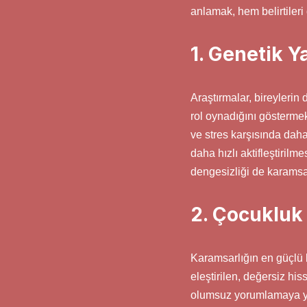
anlamak, hem belirtiler
1. Genetik Ya
Araştırmalar, bireylerin 
rol oynadığını göstermek
ve stres karşısında dah
daha hızlı aktifleştiril
dengesizliği de karamsar 
2. Çocukluk
Karamsarlığın en güçlü 
eleştirilen, değersiz his
olumsuz yorumlamaya ya