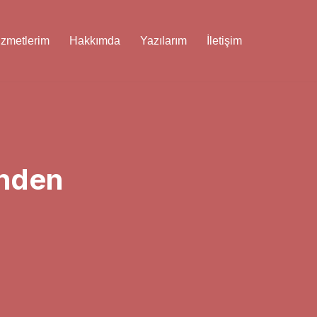
izmetlerim
Hakkımda
Yazılarım
İletişim
inden