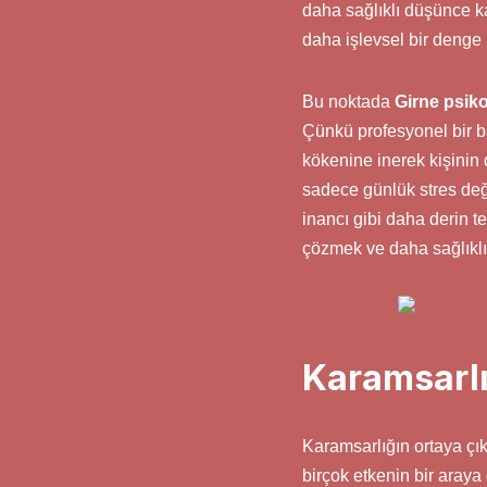
daha sağlıklı düşünce ka
daha işlevsel bir denge 
Bu noktada
Girne psik
Çünkü profesyonel bir b
kökenine inerek kişinin
sadece günlük stres deği
inancı gibi daha derin 
çözmek ve daha sağlıklı b
Karamsarlı
Karamsarlığın ortaya çık
birçok etkenin bir araya