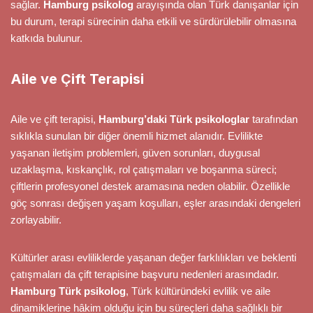
sağlar.
Hamburg psikolog
arayışında olan Türk danışanlar için
bu durum, terapi sürecinin daha etkili ve sürdürülebilir olmasına
katkıda bulunur.
Aile ve Çift Terapisi
Aile ve çift terapisi,
Hamburg’daki Türk psikologlar
tarafından
sıklıkla sunulan bir diğer önemli hizmet alanıdır. Evlilikte
yaşanan iletişim problemleri, güven sorunları, duygusal
uzaklaşma, kıskançlık, rol çatışmaları ve boşanma süreci;
çiftlerin profesyonel destek aramasına neden olabilir. Özellikle
göç sonrası değişen yaşam koşulları, eşler arasındaki dengeleri
zorlayabilir.
Kültürler arası evliliklerde yaşanan değer farklılıkları ve beklenti
çatışmaları da çift terapisine başvuru nedenleri arasındadır.
Hamburg Türk psikolog
, Türk kültüründeki evlilik ve aile
dinamiklerine hâkim olduğu için bu süreçleri daha sağlıklı bir