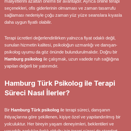
maliyetlerini azaltan önemli bir avantajdır. Ayrıca online terapi
seçenekleri, ofis giderlerinin olmaması ve zaman tasarrufu
sağlaması nedeniyle çoğu zaman yüz yüze seanslara kıyasla
daha uygun fiyatlı olabilir.
Terapi ücretleri değerlendirilirken yalnızca fiyat odaklı değil,
sunulan hizmetin kalitesi, psikoloğun uzmanlığı ve danışan-
psikolog uyumu da göz önünde bulundurulmalıdır. Doğru bir
Hamburg psikolog
ile çalışmak, uzun vadede ruh sağlığına
yapılan değerli bir yatırımdır.
Hamburg Türk Psikolog ile Terapi
Süreci Nasıl İlerler?
Bir
Hamburg Türk psikolog
ile terapi süreci, danışanın
ihtiyaçlarına göre şekillenen, kişiye özel ve yapılandırılmış bir
yolculuktur. Her bireyin yaşam deneyimleri, beklentileri ve
yaşadığı zorluklar farklı olduğu için terapi süreci de standart