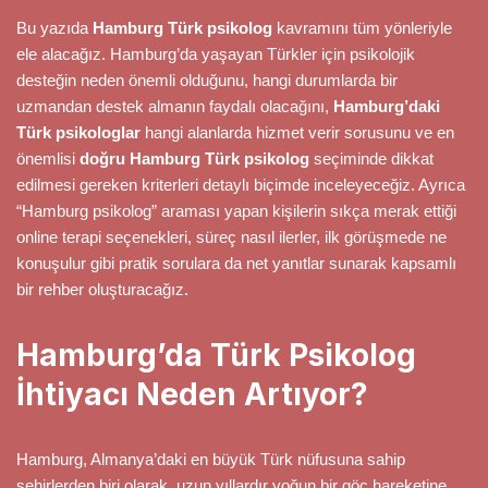
Bu yazıda
Hamburg Türk psikolog
kavramını tüm yönleriyle
ele alacağız. Hamburg’da yaşayan Türkler için psikolojik
desteğin neden önemli olduğunu, hangi durumlarda bir
uzmandan destek almanın faydalı olacağını,
Hamburg’daki
Türk psikologlar
hangi alanlarda hizmet verir sorusunu ve en
önemlisi
doğru Hamburg Türk psikolog
seçiminde dikkat
edilmesi gereken kriterleri detaylı biçimde inceleyeceğiz. Ayrıca
“Hamburg psikolog” araması yapan kişilerin sıkça merak ettiği
online terapi seçenekleri, süreç nasıl ilerler, ilk görüşmede ne
konuşulur gibi pratik sorulara da net yanıtlar sunarak kapsamlı
bir rehber oluşturacağız.
Hamburg’da Türk Psikolog
İhtiyacı Neden Artıyor?
Hamburg, Almanya’daki en büyük Türk nüfusuna sahip
şehirlerden biri olarak, uzun yıllardır yoğun bir göç hareketine