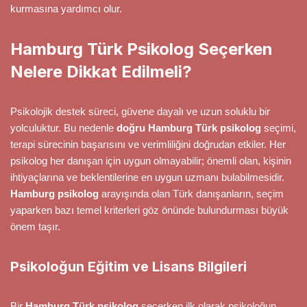
kurmasına yardımcı olur.
Hamburg Türk Psikolog Seçerken
Nelere Dikkat Edilmeli?
Psikolojik destek süreci, güvene dayalı ve uzun soluklu bir
yolculuktur. Bu nedenle
doğru Hamburg Türk psikolog
seçimi,
terapi sürecinin başarısını ve verimliliğini doğrudan etkiler. Her
psikolog her danışan için uygun olmayabilir; önemli olan, kişinin
ihtiyaçlarına ve beklentilerine en uygun uzmanı bulabilmesidir.
Hamburg psikolog
arayışında olan Türk danışanların, seçim
yaparken bazı temel kriterleri göz önünde bulundurması büyük
önem taşır.
Psikoloğun Eğitim ve Lisans Bilgileri
Bir
Hamburg Türk psikolog
seçerken ilk olarak psikoloğun