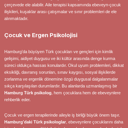
çerçevede ele alabilir. Aile terapisi kapsamında ebeveyn-çocuk
ilişkileri, kuşaklar arası çatışmalar ve sınır problemleri de ele
alınmaktadır.
Çocuk ve Ergen Psikolojisi
Hamburg’da büyüyen Türk çocukları ve gençleri için kimlik
gelişimi, aidiyet duygusu ve iki kültür arasında denge kurma
süreci oldukça hassas konulardır. Okul uyum problemleri, dikkat
eksikliği, davranış sorunları, sınav kaygısı, sosyal ilişkilerde
zorlanma ve ergenlik dönemine özgü duygusal dalgalanmalar
sıkça karşılaşılan durumlardır. Bu alanlarda uzmanlaşmış bir
Hamburg Türk psikolog
, hem çocuklara hem de ebeveynlere
rehberlik eder.
Çocuk ve ergen terapilerinde aileyle iş birliği büyük önem taşır.
Hamburg’daki Türk psikologlar
, ebeveynlere çocuklarını daha