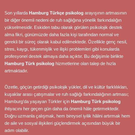
Son yıllarda
Hamburg Türkçe psikolog
arayışının artmasının
bir diğer önemli nedeni de ruh sağlığına yönelik farkındalığın
yükselmesidir. Eskiden tabu olarak görülen psikolojik destek
alma fikri, günümüzde daha fazla kişi tarafından normal ve
gerekli bir süreç olarak kabul edilmektedir. Özellikle genç nesil,
stres, kaygı, tükenmişlik ve ilişki problemleri gibi konularda
profesyonel destek almaya daha açıktır. Bu değişimle birlikte
Hamburg Türk psikolog
hizmetlerine olan talep de hızla
artmaktadır.
Özetle, göçün getirdiği psikolojik yükler, dil ve kültür farklılıkları,
kuşaklar arası çatışmalar ve ruh sağlığı farkındalığının artması;
Hamburg’da yaşayan Türkler için
Hamburg Türk psikolog
ihtiyacını her geçen gün daha da önemli hâle getirmektedir.
Doğru uzmanla çalışmak, hem bireysel iyilik hâlini artırmak hem
de aile ve sosyal ilişkileri güçlendirmek açısından büyük bir
adım olabilir.