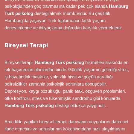
psikolojisinden göç travmasına kadar pek çok alanda
Hamburg
Türk psikolog
desteği almak mümkündür. Bu çeşitlilik,
Hamburg’da yaşayan Türk toplumunun farklı yaşam
deneyimlerine ve ihtiyaçlarına doğrudan karşılık vermektedir.
Bireysel Terapi
Bireysel terapi,
Hamburg Türk psikolog
hizmetleri arasında en
sık başvurulan alanlardan biridir. Günlük yaşamın getirdiği stres,
iş hayatındaki baskılar, yalnızlık hissi ve göçün yarattığı
belirsizlikler zamanla psikolojik sorunlara dönüşebilir.
Depresyon, kaygı bozukluğu, panik atak, özgüven problemleri,
öfke kontrolü, stres ve tükenmişlik sendromu gibi konularda
Hamburg Türk psikolog
desteği oldukça yaygındır.
Ana dilde yapılan bireysel terapi, danışanın duygularını daha net
ifade etmesini ve sorunlarının kökenine daha hızlı ulaşılmasını