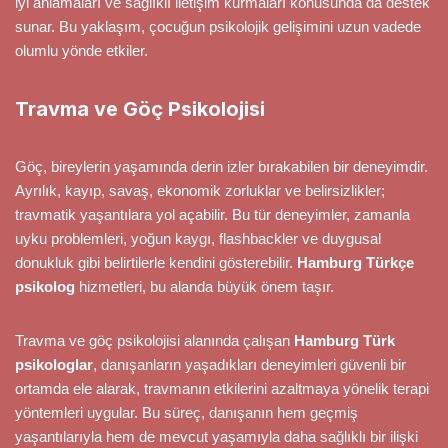
iyi anlamaları ve sağlıklı iletişim kurmaları konusunda da destek
sunar. Bu yaklaşım, çocuğun psikolojik gelişimini uzun vadede
olumlu yönde etkiler.
Travma ve Göç Psikolojisi
Göç, bireylerin yaşamında derin izler bırakabilen bir deneyimdir.
Ayrılık, kayıp, savaş, ekonomik zorluklar ve belirsizlikler;
travmatik yaşantılara yol açabilir. Bu tür deneyimler, zamanla
uyku problemleri, yoğun kaygı, flashbackler ve duygusal
donukluk gibi belirtilerle kendini gösterebilir.
Hamburg Türkçe
psikolog
hizmetleri, bu alanda büyük önem taşır.
Travma ve göç psikolojisi alanında çalışan
Hamburg Türk
psikologlar
, danışanların yaşadıkları deneyimleri güvenli bir
ortamda ele alarak, travmanın etkilerini azaltmaya yönelik terapi
yöntemleri uygular. Bu süreç, danışanın hem geçmiş
yaşantılarıyla hem de mevcut yaşamıyla daha sağlıklı bir ilişki