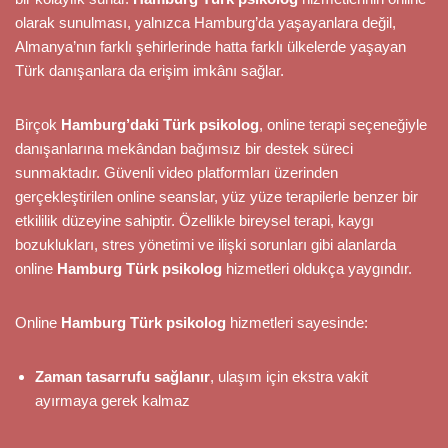
olarak sunulması, yalnızca Hamburg’da yaşayanlara değil,
Almanya’nın farklı şehirlerinde hatta farklı ülkelerde yaşayan
Türk danışanlara da erişim imkânı sağlar.
Birçok
Hamburg’daki Türk psikolog
, online terapi seçeneğiyle
danışanlarına mekândan bağımsız bir destek süreci
sunmaktadır. Güvenli video platformları üzerinden
gerçekleştirilen online seanslar, yüz yüze terapilerle benzer bir
etkililik düzeyine sahiptir. Özellikle bireysel terapi, kaygı
bozuklukları, stres yönetimi ve ilişki sorunları gibi alanlarda
online
Hamburg Türk psikolog
hizmetleri oldukça yaygındır.
Online
Hamburg Türk psikolog
hizmetleri sayesinde:
Zaman tasarrufu sağlanır
, ulaşım için ekstra vakit
ayırmaya gerek kalmaz