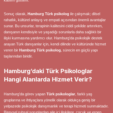
katılım gösterir.
Sonuç olarak,
Hamburg Türk psikolog
ile çalışmak; dilsel
rahatlık, kültürel anlayış ve empati açısından önemli avantajlar
sunar. Bu unsurlar, terapinin kalitesini ciddi şekilde artırırken,
danışanın kendisiyle ve yaşadığı sorunlarla daha sağlıklı bir
ilişki kurmasına yardımcı olur. Hamburg’da psikolojik destek
arayan Türk danışanlar için, kendi dilinde ve kültüründe hizmet
veren bir
Hamburg Türk psikolog
, sürecin en güçlü yapı
taşlarından biridir.
Hamburg’daki Türk Psikologlar
Hangi Alanlarda Hizmet Verir?
Hamburg’da görev yapan
Türk psikologlar
, farklı yaş
gruplarına ve ihtiyaçlara yönelik olarak oldukça geniş bir
yelpazede psikolojik danışmanlık ve terapi hizmeti sunmaktadır.
Bireysel ruhsal sorunlardan aile içi ilişkilere, çocuk ve ergen