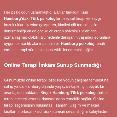
Her psikoloğun uzmanlaştığı alanlar farklıdır. Kimi
Hamburg’daki Türk psikologlar
bireysel terapi ve kaygı
bozuklukları üzerine çalışırken, kimileri çift terapisi, aile
danışmanlığı ya da çocuk ve ergen psikolojisi alanında
uzmanlaşmış olabilir. Bu nedenle danışanın yaşadığı sorunlara
uygun uzmanlık alanına sahip bir
Hamburg psikolog
tercih
etmesi, terapi sürecinin daha etkili ilerlemesini sağlar.
Online Terapi İmkânı Sunup Sunmadığı
Günümüzde online terapi, özellikle yoğun çalışma temposuna
sahip ya da Hamburg dışında yaşayan kişiler için büyük bir
avantaj sunmaktadır. Birçok
Hamburg Türk psikolog
, online
terapi hizmeti vererek danışanlarına esneklik sağlar. Online
terapi seçeneğinin bulunması; zaman, ulaşım ve mekân
kısıtlarını ortadan kaldırarak sürecin devamlılığını kolaylaştırır.