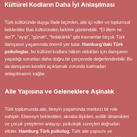
Kültürel Kodların Daha İyi Anlaşılması
Türk kültüründe duygu ifade biçimleri, aile içi roller ve toplumsal
beklentiler Batı kültüründen farklılık gösterebilir. “El âlem ne
der?”, “ayıp”, “günah”, “fedakârlık” gibi kavramlar birçok Türk
danışanın yaşamında önemli yer tutar.
Hamburg’daki Türk
psikologlar
, bu kültürel kodlara hâkim oldukları için danışanın
yaşadığı sorunları daha doğru bir çerçevede değerlendirebilir. Bu
da danışanın kendini açıklamak zorunda kalmadan
anlaşılmasını sağlar.
Aile Yapısına ve Geleneklere Aşinalık
Türk toplumunda aile, bireyin yaşamında merkezi bir role
sahiptir. Ebeveyn beklentileri, akraba ilişkileri, evlilik dinamikleri
ve çocuk yetiştirme anlayışı, psikolojik süreçleri doğrudan
etkiler.
Hamburg Türk psikolog
, Türk aile yapısını ve