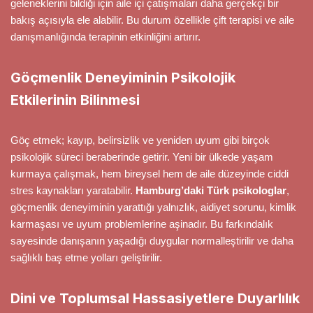
geleneklerini bildiği için aile içi çatışmaları daha gerçekçi bir
bakış açısıyla ele alabilir. Bu durum özellikle çift terapisi ve aile
danışmanlığında terapinin etkinliğini artırır.
Göçmenlik Deneyiminin Psikolojik
Etkilerinin Bilinmesi
Göç etmek; kayıp, belirsizlik ve yeniden uyum gibi birçok
psikolojik süreci beraberinde getirir. Yeni bir ülkede yaşam
kurmaya çalışmak, hem bireysel hem de aile düzeyinde ciddi
stres kaynakları yaratabilir.
Hamburg’daki Türk psikologlar
,
göçmenlik deneyiminin yarattığı yalnızlık, aidiyet sorunu, kimlik
karmaşası ve uyum problemlerine aşinadır. Bu farkındalık
sayesinde danışanın yaşadığı duygular normalleştirilir ve daha
sağlıklı baş etme yolları geliştirilir.
Dini ve Toplumsal Hassasiyetlere Duyarlılık