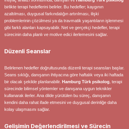
birlikte terapi hedeflerini belirler. Bu hedefler; kaygının
azaltılması, duygusal farkındalığın artırılması, ilişki
problemlerinin çözülmesi ya da travmatik yaşantıların işlenmesi
gibi farklı alanları kapsayabilir. Net ve gerçekçi hedefler, terapi
sürecinin daha planlı ve motive edici ilerlemesini sağlar.
Düzenli Seanslar
Belirlenen hedefler doğrultusunda düzenli terapi seansları başlar.
Seans sıklığı, danışanın ihtiyacına göre haftalık veya iki haftada
bir olacak şekilde planlanabilir.
Hamburg Türk psikolog
, terapi
sürecinde bilimsel yöntemler ve danışana uygun teknikler
kullanarak ilerler. Ana dilde yürütülen bu süreç, danışanın
kendini daha rahat ifade etmesini ve duygusal derinliğe daha
kolay ulaşmasını sağlar.
Gelişimin Değerlendirilmesi ve Sürecin