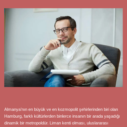
Almanya’nın en büyük ve en kozmopolit şehirlerinden biri olan
Hamburg, farklı kültürlerden binlerce insanın bir arada yaşadığı
dinamik bir metropoldür. Liman kenti olması, uluslararası