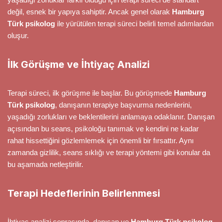
değil, esnek bir yapıya sahiptir. Ancak genel olarak
Hamburg
Türk psikolog
ile yürütülen terapi süreci belirli temel adımlardan
oluşur.
İlk Görüşme ve İhtiyaç Analizi
Terapi süreci, ilk görüşme ile başlar. Bu görüşmede
Hamburg
Türk psikolog
, danışanın terapiye başvurma nedenlerini,
yaşadığı zorlukları ve beklentilerini anlamaya odaklanır. Danışan
açısından bu seans, psikoloğu tanımak ve kendini ne kadar
rahat hissettiğini gözlemlemek için önemli bir fırsattır. Aynı
zamanda gizlilik, seans sıklığı ve terapi yöntemi gibi konular da
bu aşamada netleştirilir.
Terapi Hedeflerinin Belirlenmesi
İhtiyaç analizi sonrasında, danışan ve
Hamburg Türk psikolog