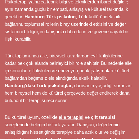
Psikoterapi yalnızca teorik bilgi ve tekniklerden ibaret değildir;
aynı zamanda güçlü bir empati, anlayış ve kültürel farkındalık
gerektirir.
Hamburg Türk psikolog
, Türk kültüründeki aile
bağlarını, toplumsal rollerin birey üzerindeki etkisini ve değer
sistemini bildiği için danışanla daha derin ve güvene dayalı bir
ilişki kurabilir.
Türk toplumunda aile, bireysel kararlardan evlilik ilişkilerine
kadar pek çok alanda belirleyici bir role sahiptir. Bu nedenle aile
içi sorunlar, çift ilişkileri ve ebeveyn-çocuk çatışmaları kültürel
bağlamdan bağımsız ele alındığında eksik kalabilir.
Hamburg’daki Türk psikologlar
, danışanın yaşadığı sorunları
hem bireysel hem de kültürel çerçevede değerlendirerek daha
bütüncül bir terapi süreci sunar.
Bu kültürel uyum, özellikle
aile terapisi
ve çift terapisi
süreçlerinde belirgin bir fark yaratır. Danışan, değerlerinin
anlaşıldığını hissettiğinde terapiye daha açık olur ve değişim