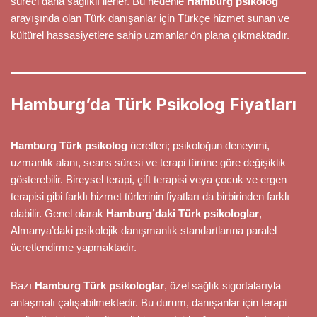
süreci daha sağlıklı ilerler. Bu nedenle
Hamburg psikolog
arayışında olan Türk danışanlar için Türkçe hizmet sunan ve
kültürel hassasiyetlere sahip uzmanlar ön plana çıkmaktadır.
Hamburg’da Türk Psikolog Fiyatları
Hamburg Türk psikolog
ücretleri; psikoloğun deneyimi,
uzmanlık alanı, seans süresi ve terapi türüne göre değişiklik
gösterebilir. Bireysel terapi, çift terapisi veya çocuk ve ergen
terapisi gibi farklı hizmet türlerinin fiyatları da birbirinden farklı
olabilir. Genel olarak
Hamburg’daki Türk psikologlar
,
Almanya’daki psikolojik danışmanlık standartlarına paralel
ücretlendirme yapmaktadır.
Bazı
Hamburg Türk psikologlar
, özel sağlık sigortalarıyla
anlaşmalı çalışabilmektedir. Bu durum, danışanlar için terapi