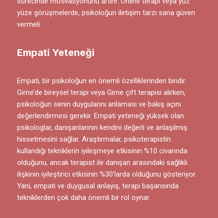
sürecinde motivasyonunu artırır. Online terapi veya yüz
yüze görüşmelerde, psikoloğun iletişim tarzı sana güven
vermeli.
Empati Yeteneği
Empati, bir psikoloğun en önemli özelliklerinden biridir.
Girne’de bireysel terapi veya Girne çift terapisi alırken,
psikoloğun senin duygularını anlaması ve bakış açını
değerlendirmesi gerekir. Empati yeteneği yüksek olan
psikologlar, danışanlarının kendini değerli ve anlaşılmış
hissetmesini sağlar. Araştırmalar, psikoterapistin
kullandığı tekniklerin iyileşmeye etkisinin %10 civarında
olduğunu, ancak terapist ile danışan arasındaki sağlıklı
ilişkinin iyileştirici etkisinin %30’larda olduğunu gösteriyor.
Yani, empati ve duygusal anlayış, terapi başarısında
tekniklerden çok daha önemli bir rol oynar.