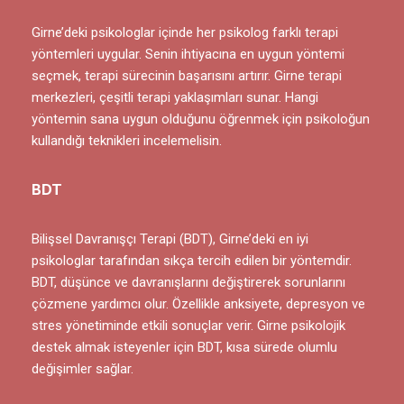
Girne’deki psikologlar içinde her psikolog farklı terapi
yöntemleri uygular. Senin ihtiyacına en uygun yöntemi
seçmek, terapi sürecinin başarısını artırır. Girne terapi
merkezleri, çeşitli terapi yaklaşımları sunar. Hangi
yöntemin sana uygun olduğunu öğrenmek için psikoloğun
kullandığı teknikleri incelemelisin.
BDT
Bilişsel Davranışçı Terapi (BDT), Girne’deki en iyi
psikologlar tarafından sıkça tercih edilen bir yöntemdir.
BDT, düşünce ve davranışlarını değiştirerek sorunlarını
çözmene yardımcı olur. Özellikle anksiyete, depresyon ve
stres yönetiminde etkili sonuçlar verir. Girne psikolojik
destek almak isteyenler için BDT, kısa sürede olumlu
değişimler sağlar.