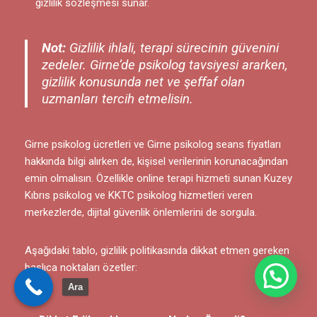
gizlilik sözleşmesi sunar.
Not:
Gizlilik ihlali, terapi sürecinin güvenini
zedeler. Girne’de psikolog tavsiyesi ararken,
gizlilik konusunda net ve şeffaf olan
uzmanları tercih etmelisin.
Girne psikolog ücretleri ve Girne psikolog seans fiyatları
hakkında bilgi alırken de, kişisel verilerinin korunacağından
emin olmalısın. Özellikle online terapi hizmeti sunan Kuzey
Kıbrıs psikolog ve KKTC psikolog hizmetleri veren
merkezlerde, dijital güvenlik önlemlerini de sorgula.
Aşağıdaki tablo, gizlilik politikasında dikkat etmen gereken
başlıca noktaları özetler:
Bize Yazın
Ara