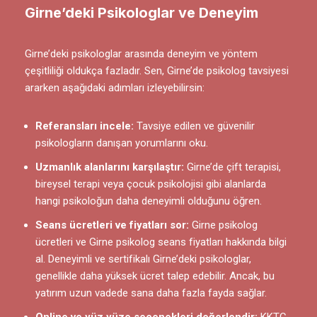
Girne’deki Psikologlar ve Deneyim
Girne’deki psikologlar arasında deneyim ve yöntem
çeşitliliği oldukça fazladır. Sen, Girne’de psikolog tavsiyesi
ararken aşağıdaki adımları izleyebilirsin:
Referansları incele:
Tavsiye edilen ve güvenilir
psikologların danışan yorumlarını oku.
Uzmanlık alanlarını karşılaştır:
Girne’de çift terapisi,
bireysel terapi veya çocuk psikolojisi gibi alanlarda
hangi psikoloğun daha deneyimli olduğunu öğren.
Seans ücretleri ve fiyatları sor:
Girne psikolog
ücretleri ve Girne psikolog seans fiyatları hakkında bilgi
al. Deneyimli ve sertifikalı Girne’deki psikologlar,
genellikle daha yüksek ücret talep edebilir. Ancak, bu
yatırım uzun vadede sana daha fazla fayda sağlar.