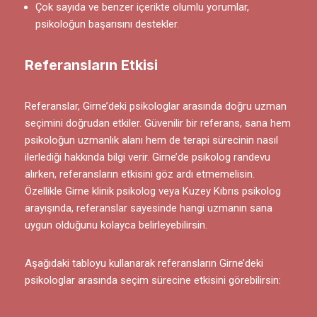
Çok sayıda ve benzer içerikte olumlu yorumlar,
psikoloğun başarısını destekler.
Referansların Etkisi
Referanslar, Girne’deki psikologlar arasında doğru uzman
seçimini doğrudan etkiler. Güvenilir bir referans, sana hem
psikoloğun uzmanlık alanı hem de terapi sürecinin nasıl
ilerlediği hakkında bilgi verir. Girne’de psikolog randevu
alırken, referansların etkisini göz ardı etmemelisin.
Özellikle Girne klinik psikolog veya Kuzey Kıbrıs psikolog
arayışında, referanslar sayesinde hangi uzmanın sana
uygun olduğunu kolayca belirleyebilirsin.
Aşağıdaki tabloyu kullanarak referansların Girne’deki
psikologlar arasında seçim sürecine etkisini görebilirsin: