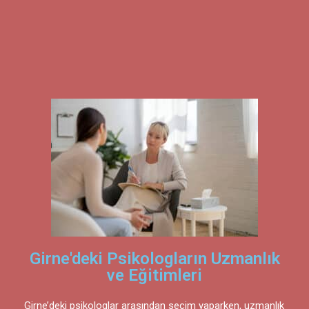
Girne'deki Psikologların Uzmanlık
ve Eğitimleri
Girne’deki psikologlar arasından seçim yaparken, uzmanlık