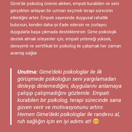
Girne’de psikolog önerisi alırken, empati kurabilen ve seni
gerçekten anlayan bir uzman seçmek terapi sürecinin
etkinliğini artırır. Empati sayesinde duygusal rahatlık
bulursun, kendini daha iyi ifade edersin ve zorlayıcı
duygularla başa çıkmada desteklenirsin. Girne psikolojik
destek almak isteyenler için, empati yeteneği yüksek,
deneyimli ve sertifikalı bir psikolog ile çalışmak her zaman
avantaj sağlar.
Unutma:
Girne’deki psikologlar ile ilk
görüşmede psikoloğun seni yargılamadan
dinleyip dinlemediğini, duygularını anlamaya
çalışıp çalışmadığını gözlemle. Empati
kurabilen bir psikolog, terapi sürecinde sana
güven verir ve motivasyonunu artırır.
Hemen Girne’deki psikologlar ile randevu al,
ruh sağlığın için en iyi adımı at!