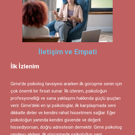
İletişim ve Empati
İlk İzlenim
Girne’de psikolog tavsiyesi ararken ilk görüşme senin için
çok önemli bir fırsat sunar. İlk izlenim, psikoloğun
profesyonelliği ve sana yaklaşımı hakkında güçlü ipuçları
verir. Girne’deki en iyi psikologlar, ilk karşılaşmada seni
dikkatle dinler ve kendini rahat hissetmeni sağlar. Eğer
psikoloğun yanında kendini güvende ve değerli
hissediyorsan, doğru adrestesin demektir. Girne psikolog
randevu alırken, ilk görüşmede psikoloğun seni