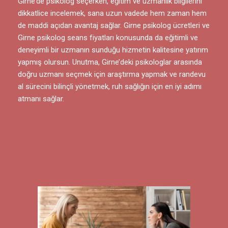
Girne’de psikolog seçerken, eğitim ve uzmanlık bilgilerini
dikkatlice incelemek, sana uzun vadede hem zaman hem
de maddi açıdan avantaj sağlar. Girne psikolog ücretleri ve
Girne psikolog seans fiyatları konusunda da eğitimli ve
deneyimli bir uzmanın sunduğu hizmetin kalitesine yatırım
yapmış olursun. Unutma, Girne’deki psikologlar arasında
doğru uzmanı seçmek için araştırma yapmak ve randevu
al sürecini bilinçli yönetmek, ruh sağlığın için en iyi adımı
atmanı sağlar.