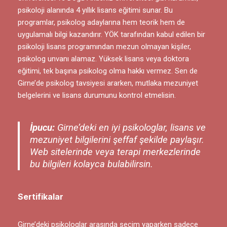
psikoloji alanında 4 yıllık lisans eğitimi sunar. Bu
programlar, psikolog adaylarına hem teorik hem de
uygulamalı bilgi kazandırır. YÖK tarafından kabul edilen bir
psikoloji lisans programından mezun olmayan kişiler,
psikolog unvanı alamaz. Yüksek lisans veya doktora
eğitimi, tek başına psikolog olma hakkı vermez. Sen de
Girne’de psikolog tavsiyesi ararken, mutlaka mezuniyet
belgelerini ve lisans durumunu kontrol etmelisin.
İpucu:
Girne’deki en iyi psikologlar, lisans ve
mezuniyet bilgilerini şeffaf şekilde paylaşır.
Web sitelerinde veya terapi merkezlerinde
bu bilgileri kolayca bulabilirsin.
Sertifikalar
Girne’deki psikologlar arasında seçim yaparken sadece