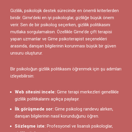
Gizlilik, psikolojik destek sürecinde en önemli kriterlerden
biridir. Girne’deki en iyi psikologlar, gizliliğe büyük önem
verir. Sen de bir psikolog seçerken, gizlilik politikasını
mutlaka sorgulamalısın. Özellikle Girne’de çift terapisi
yapan uzmanlar ve Girne psikoterapist seçenekleri
arasında, danışan bilgilerinin korunması büyük bir güven
unsuru oluşturur.
Bir psikoloğun gizlilik politikasını öğrenmek için şu adımları
izleyebilirsin:
Web sitesini incele:
Girne terapi merkezleri genellikle
gizlilik politikalarını açıkça paylaşır.
İlk görüşmede sor:
Girne psikolog randevu alırken,
danışan bilgilerinin nasıl korunduğunu öğren.
Sözleşme iste:
Profesyonel ve lisanslı psikologlar,