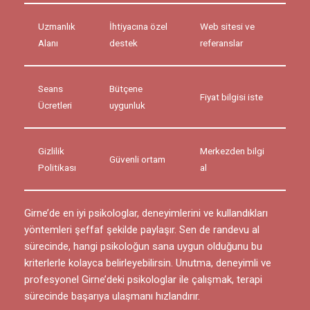
Uzmanlık
İhtiyacına özel
Web sitesi ve
Alanı
destek
referanslar
Seans
Bütçene
Fiyat bilgisi iste
Ücretleri
uygunluk
Gizlilik
Merkezden bilgi
Güvenli ortam
Politikası
al
Girne’de en iyi psikologlar, deneyimlerini ve kullandıkları
yöntemleri şeffaf şekilde paylaşır. Sen de randevu al
sürecinde, hangi psikoloğun sana uygun olduğunu bu
kriterlerle kolayca belirleyebilirsin. Unutma, deneyimli ve
profesyonel Girne’deki psikologlar ile çalışmak, terapi
sürecinde başarıya ulaşmanı hızlandırır.