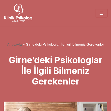
İçeriğe
geç
Anasayfa
»
Girne’deki Psikologlar İle İlgili Bilmeniz Gerekenler
Girne’deki Psikologlar
İle İlgili Bilmeniz
Gerekenler