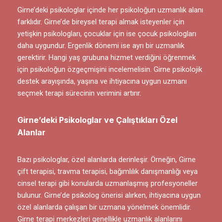
Girne’deki psikologlar içinde her psikoloğun uzmanlık alanı
farklıdır. Girne’de bireysel terapi almak isteyenler için
yetişkin psikologları, çocuklar için ise çocuk psikologları
daha uygundur. Ergenlik dönemi ise ayrı bir uzmanlık
gerektirir. Hangi yaş grubuna hizmet verdiğini öğrenmek
için psikoloğun özgeçmişini incelemelisin. Girne psikolojik
destek arayışında, yaşına ve ihtiyacına uygun uzmanı
seçmek terapi sürecinin verimini artırır.
Girne’deki Psikologlar ve Çalıştıkları Özel
Alanlar
Bazı psikologlar, özel alanlarda derinleşir. Örneğin, Girne
çift terapisi, travma terapisi, bağımlılık danışmanlığı veya
cinsel terapi gibi konularda uzmanlaşmış profesyoneller
bulunur.
Girne’de psikolog
önerisi alırken, ihtiyacına uygun
özel alanlarda çalışan bir uzmana yönelmek önemlidir.
Girne terapi merkezleri genellikle uzmanlık alanlarını