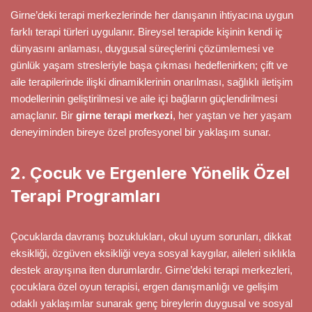
Girne’deki terapi merkezlerinde her danışanın ihtiyacına uygun
farklı terapi türleri uygulanır. Bireysel terapide kişinin kendi iç
dünyasını anlaması, duygusal süreçlerini çözümlemesi ve
günlük yaşam stresleriyle başa çıkması hedeflenirken; çift ve
aile terapilerinde ilişki dinamiklerinin onarılması, sağlıklı iletişim
modellerinin geliştirilmesi ve aile içi bağların güçlendirilmesi
amaçlanır. Bir
girne terapi merkezi
, her yaştan ve her yaşam
deneyiminden bireye özel profesyonel bir yaklaşım sunar.
2. Çocuk ve Ergenlere Yönelik Özel
Terapi Programları
Çocuklarda davranış bozuklukları, okul uyum sorunları, dikkat
eksikliği, özgüven eksikliği veya sosyal kaygılar, aileleri sıklıkla
destek arayışına iten durumlardır. Girne’deki terapi merkezleri,
çocuklara özel oyun terapisi, ergen danışmanlığı ve gelişim
odaklı yaklaşımlar sunarak genç bireylerin duygusal ve sosyal