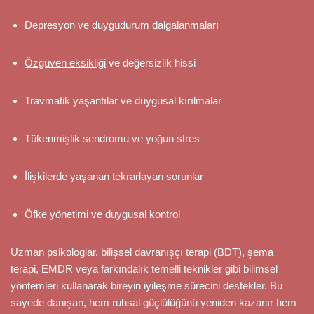
Depresyon ve duygudurum dalgalanmaları
Özgüven eksikliği
ve değersizlik hissi
Travmatik yaşantılar ve duygusal kırılmalar
Tükenmişlik sendromu ve yoğun stres
İlişkilerde yaşanan tekrarlayan sorunlar
Öfke yönetimi ve duygusal kontrol
Uzman psikologlar, bilişsel davranışçı terapi (BDT), şema
terapi, EMDR veya farkındalık temelli teknikler gibi bilimsel
yöntemleri kullanarak bireyin iyileşme sürecini destekler. Bu
sayede danışan, hem ruhsal güçlülüğünü yeniden kazanır hem