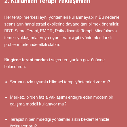
2. Kullanılan Terapi Yaklaşımları
Her terapi merkezi aynı yöntemleri kullanmayabilir. Bu nedenle
seansların hangi terapi ekollerine dayandığını bilmek önemlidir.
BDT, Şema Terapi, EMDR, Psikodinamik Terapi, Mindfulness
temelli yaklaşımlar veya oyun terapisi gibi yöntemler, farklı
problem türlerinde etkili olabilir.
Bir
girne terapi merkezi
seçerken şunları göz önünde
bulundurun:
Sorununuzla uyumlu bilimsel terapi yöntemleri var mı?
Merkez, birden fazla yaklaşımı entegre eden modern bir
çalışma modeli kullanıyor mu?
Terapistin benimsediği yöntemler sizin beklentilerinizle
örtüşüyor mu?