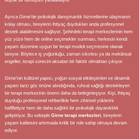
Ayrıca Girne’de psikolojik danışmanlık hizmetlerine ulaşmanın
kolay olması, bireylerin ihtiyaç duydukları anda profesyonel
destek alabilmesini sağlıyor. Şehirdeki terapi merkezlerinin hem
yüz yüze hem de online seçenekler sunması, herkesin kendi
yaşam düzenine uygun bir terapi modeli seçmesine olanak
tanıyor. Böylece iş yoğunluğu, zaman sıkıntısı ya da mekânsal
engeller, terapi sürecini aksatan bir faktör olmaktan çıkıyor.
Girne’nin kültürel yapısı, yoğun sosyal etkileşimleri ve dinamik
yaşam tarzı göz önüne alındığında, ruhsal sağlığı destekleyen
bir terapi merkezinin önemi daha da belirginleşiyor. Kişi, ihtiyaç
duyduğu profesyonel rehberlikle hem zihinsel yüklerini
hafifletiyor hem de daha sağlıklı bir psikolojik dayanıklılık
geliştiriyor. Bu sebeple
Girne terapi merkezleri
, bireylerin
yaşam kalitesini artırmada kritik bir role sahip olmaya devam
ediyor.