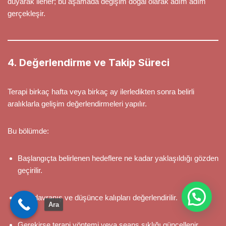
duyarak ilerler; bu aşamada değişim doğal olarak adım adım
gerçekleşir.
4. Değerlendirme ve Takip Süreci
Terapi birkaç hafta veya birkaç ay ilerledikten sonra belirli
aralıklarla gelişim değerlendirmeleri yapılır.
Bu bölümde:
Başlangıçta belirlenen hedeflere ne kadar yaklaşıldığı gözden
geçirilir.
Yeni davranış ve düşünce kalıpları değerlendirilir.
Ara
Gerekirse terapi yöntemi veya seans sıklığı güncellenir.