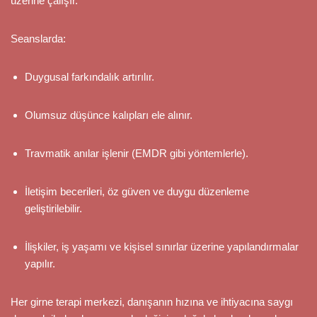
üzerine çalışır.
Seanslarda:
Duygusal farkındalık artırılır.
Olumsuz düşünce kalıpları ele alınır.
Travmatik anılar işlenir (EMDR gibi yöntemlerle).
İletişim becerileri, öz güven ve duygu düzenleme
geliştirilebilir.
İlişkiler, iş yaşamı ve kişisel sınırlar üzerine yapılandırmalar
yapılır.
Her girne terapi merkezi, danışanın hızına ve ihtiyacına saygı