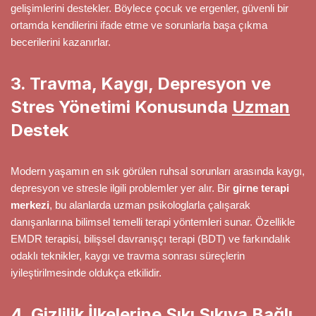
gelişimlerini destekler. Böylece çocuk ve ergenler, güvenli bir
ortamda kendilerini ifade etme ve sorunlarla başa çıkma
becerilerini kazanırlar.
3. Travma, Kaygı, Depresyon ve
Stres Yönetimi Konusunda
Uzman
Destek
Modern yaşamın en sık görülen ruhsal sorunları arasında kaygı,
depresyon ve stresle ilgili problemler yer alır. Bir
girne terapi
merkezi
, bu alanlarda uzman psikologlarla çalışarak
danışanlarına bilimsel temelli terapi yöntemleri sunar. Özellikle
EMDR terapisi, bilişsel davranışçı terapi (BDT) ve farkındalık
odaklı teknikler, kaygı ve travma sonrası süreçlerin
iyileştirilmesinde oldukça etkilidir.
4. Gizlilik İlkelerine Sıkı Sıkıya Bağlı