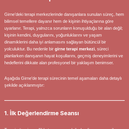
Girne’deki terapi merkezlerinde danışanlara sunulan süreç, hem
bilimsel temellere dayanır hem de kişinin ihtiyaçlarına göre
uyarlanır. Terapi, yalnızca sorunların konuşulduğu bir alan değil;
kişinin kendini, duygularını, yoğunluklarını ve yaşam
dinamiklerini daha iyi anlamasını sağlayan bütüncül bir
yolculuktur. Bu nedenle bir
girne terapi merkezi
, süreci
planlarken danışanın hayat koşullarını, geçmiş deneyimlerini ve
hedeflerini dikkate alan profesyonel bir yaklaşım benimser.
Aşağıda Girne’de terapi sürecinin temel aşamaları daha detaylı
şekilde açıklanmıştır:
1. İlk Değerlendirme Seansı