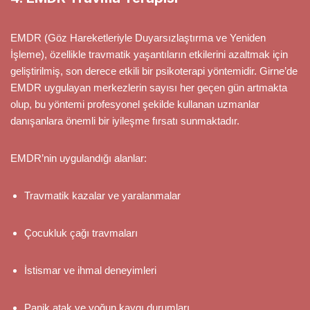
EMDR (Göz Hareketleriyle Duyarsızlaştırma ve Yeniden
İşleme), özellikle travmatik yaşantıların etkilerini azaltmak için
geliştirilmiş, son derece etkili bir psikoterapi yöntemidir. Girne’de
EMDR uygulayan merkezlerin sayısı her geçen gün artmakta
olup, bu yöntemi profesyonel şekilde kullanan uzmanlar
danışanlara önemli bir iyileşme fırsatı sunmaktadır.
EMDR’nin uygulandığı alanlar:
Travmatik kazalar ve yaralanmalar
Çocukluk çağı travmaları
İstismar ve ihmal deneyimleri
Panik atak ve yoğun kaygı durumları