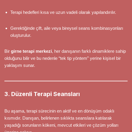
Terapi hedefleri kısa ve uzun vadeli olarak yapılandırılır.
Gerektiğinde çift, aile veya bireysel seans kombinasyonları
oluşturulur.
Bir
girne terapi merkezi
, her danışanın farklı dinamiklere sahip
olduğunu bilir ve bu nedenle “tek tip yöntem” yerine kişisel bir
yaklaşım sunar.
3. Düzenli Terapi Seansları
Bu aşama, terapi sürecinin en aktif ve en dönüşüm odaklı
kısmıdır. Danışan, belirlenen sıklıkta seanslara katılarak
yaşadığı sorunların kökeni, mevcut etkileri ve çözüm yolları