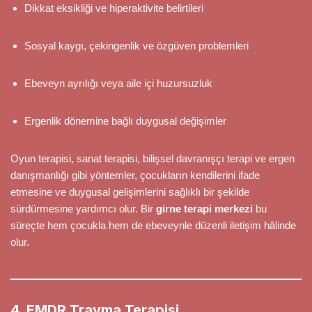
Dikkat eksikliği ve hiperaktivite belirtileri
Sosyal kaygı, çekingenlik ve özgüven problemleri
Ebeveyn ayrılığı veya aile içi huzursuzluk
Ergenlik dönemine bağlı duygusal değişimler
Oyun terapisi, sanat terapisi, bilişsel davranışçı terapi ve ergen
danışmanlığı gibi yöntemler, çocukların kendilerini ifade
etmesine ve duygusal gelişimlerini sağlıklı bir şekilde
sürdürmesine yardımcı olur. Bir
girne terapi merkezi
bu
süreçte hem çocukla hem de ebeveynle düzenli iletişim hâlinde
olur.
4. EMDR Travma Terapisi