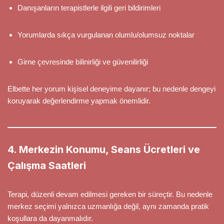
Danışanların terapistlerle ilgili geri bildirimleri
Yorumlarda sıkça vurgulanan olumlu/olumsuz noktalar
Girne çevresinde bilinirliği ve güvenilirliği
Elbette her yorum kişisel deneyime dayanır; bu nedenle dengeyi
koruyarak değerlendirme yapmak önemlidir.
4. Merkezin Konumu, Seans Ücretleri ve
Çalışma Saatleri
Terapi, düzenli devam edilmesi gereken bir süreçtir. Bu nedenle
merkez seçimi yalnızca uzmanlığa değil, aynı zamanda pratik
koşullara da dayanmalıdır.