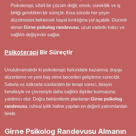
Psikoterapi, sihirli bir çözüm değil; emek, süreklilik ve iş
birliği gerektiren bir süreçtir. Kısa sürede her şeyin
düzelmesini beklemek hayal kırıklığına yol açabilir. Düzenli
alınan
Girne psikolog randevusu
, uzun vadede kalıcı ve
sağlıklı değişimler sağlar.
Psikoterapi
Bir Süreçtir
Unutulmamalıdır ki psikoterapi; farkındalık kazanma, duygu
düzenleme ve yeni baş etme becerileri geliştirme sürecidir.
Sabırla ve istikrarla sürdürülen bir terapi süreci, bireyin
kendisiyle ve çevresiyle daha sağlıklı ilişkiler kurmasına
yardımcı olur. Doğru beklentilerle planlanan
Girne psikolog
randevusu
, ruhsal iyilik haline yapılan en değerli yatırımlardan
biridir.
Girne Psikolog Randevusu Almanın