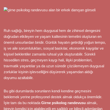
Ruh sağlığı, bireyin hem duygusal hem de zihinsel dengesini
doğrudan etkileyen ve yaşam kalitesinin temelini oluşturan en
önemli unsurlardan biridir. Günlük hayatın getirdiği yoğun tempo,
iş ve aile sorumlulukları, sosyal baskılar, ekonomik kaygılar ve
kişisel beklentiler zamanla ruhsal yük oluşturabilir. Sürekli
hissedilen stres, geçmeyen kaygı hali, ilişki problemleri,
travmatik yaşantılar ya da uzun süredir çözülemeyen duygusal
zorluklar kişinin işlevselliğini düşürerek yaşamdan aldığı
doyumu azaltabilir.
Bu gibi durumlarda sorunların kendi kendine geçmesini
beklemek yerine profesyonel destek almak oldukça önemlidir.
İşte tam da bu noktada
Girne psikolog randevusu
almak,
bireyin kendisi için atabileceği en sağlıklı ve bilinçli adımlardan