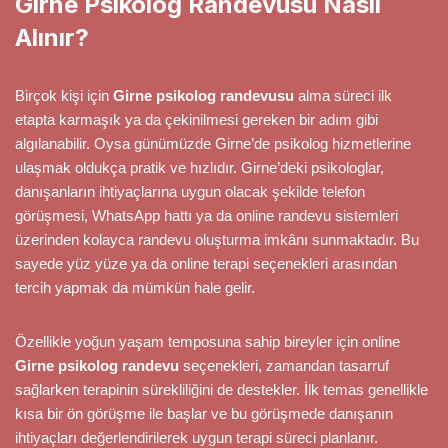
Girne Psikolog Randevusu Nasıl
Alınır?
Birçok kişi için
Girne psikolog randevusu
alma süreci ilk
etapta karmaşık ya da çekinilmesi gereken bir adım gibi
algılanabilir. Oysa günümüzde Girne’de psikolog hizmetlerine
ulaşmak oldukça pratik ve hızlıdır. Girne’deki psikologlar,
danışanların ihtiyaçlarına uygun olacak şekilde telefon
görüşmesi, WhatsApp hattı ya da online randevu sistemleri
üzerinden kolayca randevu oluşturma imkânı sunmaktadır. Bu
sayede yüz yüze ya da online terapi seçenekleri arasından
tercih yapmak da mümkün hale gelir.
Özellikle yoğun yaşam temposuna sahip bireyler için online
Girne psikolog randevu
seçenekleri, zamandan tasarruf
sağlarken terapinin sürekliliğini de destekler. İlk temas genellikle
kısa bir ön görüşme ile başlar ve bu görüşmede danışanın
ihtiyaçları değerlendirilerek uygun terapi süreci planlanır.