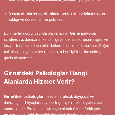
Seans süresi ve ücret bilgisi:
Seansların ortalama süresi,
sıklığı ve ücretlendirme politikası
Bu kriterler doğrultusunda planlanan bir
Girne psikolog
randevusu
, danışanın kendini güvende hissetmesini sağlar ve
terapötik sürecin daha etkili ilerlemesine katkıda bulunur. Doğru
psikologla başlanan her randevu, ruhsal iyilik haline atılmış
güçlü bir adımdır.
Girne’deki Psikologlar Hangi
Alanlarda Hizmet Verir?
Girne’deki psikologlar
, bireylerin ruhsal, duygusal ve
davranışsal ihtiyaçlarına yönelik geniş bir hizmet yelpazesi
sunmaktadır. Bireysel terapi başta olmak üzere, farklı yaş
gruplarına ve ilişki dinamiklerine özel olarak yapılandırılmış