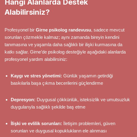
Hangi Alanlarda Destek
Alabilirsiniz?
Profesyonel bir
Girne psikolog randevusu
, sadece mevcut
sorunları çözmekle kalmaz; aynı zamanda bireyin kendini
tanımasına ve yaşamla daha sağlıklı bir ilişki kurmasına da
katkı sağlar. Girne’de psikolog desteğiyle aşağıdaki alanlarda
profesyonel yardım alabilirsiniz:
Kaygı ve stres yönetimi:
Günlük yaşamın getirdiği
baskılarla başa çıkma becerilerini güçlendirme
Depresyon:
Duygusal çökkünlük, isteksizlik ve umutsuzluk
duygularıyla sağlıklı şekilde baş etme
İlişki ve evlilik sorunları:
İletişim problemleri, güven
sorunları ve duygusal kopuklukların ele alınması