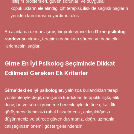
İletişim problemleri, güven sorunları ve duygusal
kopuklukların ele alındığı çift terapisi, ilişkide sağlıklı bağların
yeniden kurulmasına yardımcı olur.
Bu alanlarda uzmanlaşmış bir profesyonelden
Girne psikolog
randevusu
almak, terapinin daha kısa sürede ve daha etkili
ilerlemesini sağlar.
Girne En İyi Psikolog Seçiminde Dikkat
Edilmesi Gereken Ek Kriterler
Girne’deki en iyi psikologlar
, yalnızca kullandıkları terapi
yöntemleriyle değil; danışanla kurdukları terapötik ilişki, etik
duruşları ve süreci yönetme becerileriyle de öne çıkar. İlk
görüşmede kendinizi rahat hissetmeniz, anlaşıldığınızı
düşünmeniz ve sürece güven duymanız, doğru uzmanla
çalıştığınızın önemli göstergelerindendir.