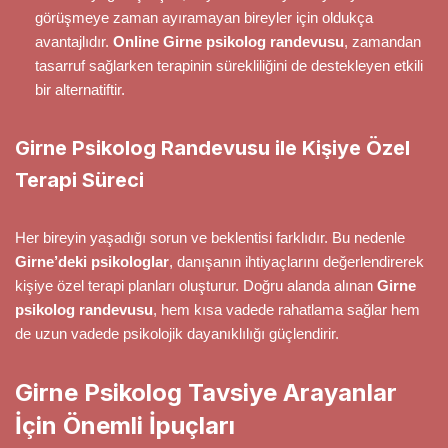
görüşmeye zaman ayıramayan bireyler için oldukça
avantajlıdır.
Online Girne psikolog randevusu
, zamandan
tasarruf sağlarken terapinin sürekliliğini de destekleyen etkili
bir alternatiftir.
Girne Psikolog Randevusu ile Kişiye Özel
Terapi Süreci
Her bireyin yaşadığı sorun ve beklentisi farklıdır. Bu nedenle
Girne’deki psikologlar
, danışanın ihtiyaçlarını değerlendirerek
kişiye özel terapi planları oluşturur. Doğru alanda alınan
Girne
psikolog randevusu
, hem kısa vadede rahatlama sağlar hem
de uzun vadede psikolojik dayanıklılığı güçlendirir.
Girne Psikolog Tavsiye Arayanlar
İçin Önemli İpuçları