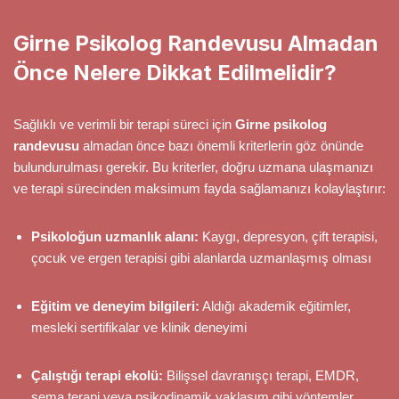
Girne Psikolog Randevusu Almadan
Önce Nelere Dikkat Edilmelidir?
Sağlıklı ve verimli bir terapi süreci için
Girne psikolog
randevusu
almadan önce bazı önemli kriterlerin göz önünde
bulundurulması gerekir. Bu kriterler, doğru uzmana ulaşmanızı
ve terapi sürecinden maksimum fayda sağlamanızı kolaylaştırır:
Psikoloğun uzmanlık alanı:
Kaygı, depresyon, çift terapisi,
çocuk ve ergen terapisi gibi alanlarda uzmanlaşmış olması
Eğitim ve deneyim bilgileri:
Aldığı akademik eğitimler,
mesleki sertifikalar ve klinik deneyimi
Çalıştığı terapi ekolü:
Bilişsel davranışçı terapi, EMDR,
şema terapi veya psikodinamik yaklaşım gibi yöntemler