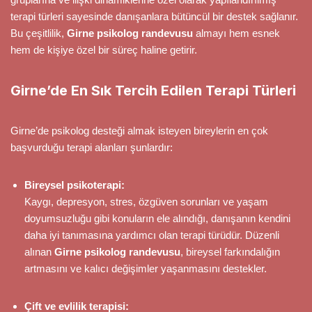
terapi türleri sayesinde danışanlara bütüncül bir destek sağlanır.
Bu çeşitlilik,
Girne psikolog randevusu
almayı hem esnek
hem de kişiye özel bir süreç haline getirir.
Girne’de En Sık Tercih Edilen Terapi Türleri
Girne’de psikolog desteği almak isteyen bireylerin en çok
başvurduğu terapi alanları şunlardır:
Bireysel psikoterapi:
Kaygı, depresyon, stres, özgüven sorunları ve yaşam
doyumsuzluğu gibi konuların ele alındığı, danışanın kendini
daha iyi tanımasına yardımcı olan terapi türüdür. Düzenli
alınan
Girne psikolog randevusu
, bireysel farkındalığın
artmasını ve kalıcı değişimler yaşanmasını destekler.
Çift ve evlilik terapisi: