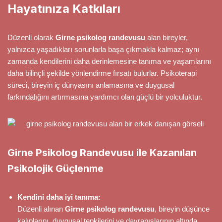
Hayatınıza Katkıları
Düzenli olarak
Girne psikolog randevusu
alan bireyler,
yalnızca yaşadıkları sorunlarla başa çıkmakla kalmaz; aynı
zamanda kendilerini daha derinlemesine tanıma ve yaşamlarını
daha bilinçli şekilde yönlendirme fırsatı bulurlar. Psikoterapi
süreci, bireyin iç dünyasını anlamasına ve duygusal
farkındalığını artırmasına yardımcı olan güçlü bir yolculuktur.
Girne Psikolog Randevusu ile Kazanılan
Psikolojik Güçlenme
Kendini daha iyi tanıma:
Düzenli alınan
Girne psikolog randevusu
, bireyin düşünce
kalıplarını, duygusal tepkilerini ve davranışlarının altında