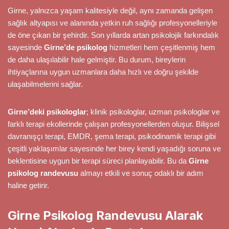
Girne, yalnızca yaşam kalitesiyle değil, aynı zamanda gelişen
sağlık altyapısı ve alanında yetkin ruh sağlığı profesyonelleriyle
de öne çıkan bir şehirdir. Son yıllarda artan psikolojik farkındalık
sayesinde
Girne’de psikolog
hizmetleri hem çeşitlenmiş hem
de daha ulaşılabilir hale gelmiştir. Bu durum, bireylerin
ihtiyaçlarına uygun uzmanlara daha hızlı ve doğru şekilde
ulaşabilmelerini sağlar.
Girne’deki psikologlar
; klinik psikologlar, uzman psikologlar ve
farklı terapi ekollerinde çalışan profesyonellerden oluşur. Bilişsel
davranışçı terapi, EMDR, şema terapi, psikodinamik terapi gibi
çeşitli yaklaşımlar sayesinde her birey kendi yaşadığı soruna ve
beklentisine uygun bir terapi süreci planlayabilir. Bu da
Girne
psikolog randevusu
almayı etkili ve sonuç odaklı bir adım
haline getirir.
Girne Psikolog Randevusu Alarak