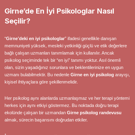
Girne’de En İyi Psikologlar Nasıl
Seçilir?
“
Girne’deki en iyi psikologlar
” ifadesi genellikle danışan
memnuniyeti yüksek, mesleki yetkinliği güçlü ve etik değerlere
bağlı çalışan uzmanları tanımlamak için kullanılır. Ancak
psikolog seçiminde tek bir “en iyi” tanımı yoktur. Asıl önemli
olan, sizin yaşadığınız sorunlara ve beklentilerinize en uygun
uzmanı bulabilmektir. Bu nedenle
Girne en iyi psikolog
arayışı,
kişisel ihtiyaçlara göre şekillenmelidir.
Her psikolog aynı alanlarda uzmanlaşmaz ve her terapi yöntemi
herkes için aynı etkiyi göstermez. Bu noktada doğru terapi
ekolünde çalışan bir uzmandan
Girne psikolog randevusu
almak, sürecin başarısını doğrudan etkiler.