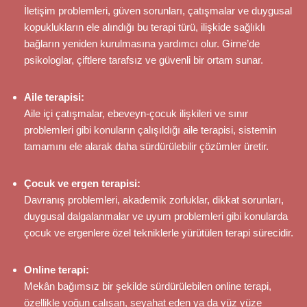
İletişim problemleri, güven sorunları, çatışmalar ve duygusal
kopuklukların ele alındığı bu terapi türü, ilişkide sağlıklı
bağların yeniden kurulmasına yardımcı olur. Girne’de
psikologlar, çiftlere tarafsız ve güvenli bir ortam sunar.
Aile terapisi:
Aile içi çatışmalar, ebeveyn-çocuk ilişkileri ve sınır
problemleri gibi konuların çalışıldığı aile terapisi, sistemin
tamamını ele alarak daha sürdürülebilir çözümler üretir.
Çocuk ve ergen terapisi:
Davranış problemleri, akademik zorluklar, dikkat sorunları,
duygusal dalgalanmalar ve uyum problemleri gibi konularda
çocuk ve ergenlere özel tekniklerle yürütülen terapi sürecidir.
Online terapi:
Mekân bağımsız bir şekilde sürdürülebilen online terapi,
özellikle yoğun çalışan, seyahat eden ya da yüz yüze