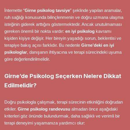
İnternette “
Girne psikolog tavsiye
” şeklinde yapılan aramalar,
ruh sağlığı konusunda bilinçlenmenin ve doğru uzmana ulaşma
isteğinin giderek arttığını göstermektedir. Ancak unutulmaması
gereken önemli bir nokta vardır:
en iyi psikolog
kavramı
kişiden kişiye değişir. Her bireyin yaşadığı sorun, beklentisi ve
terapiye bakış açısı farklıdır. Bu nedenle
Girne’deki en iyi
psikologlar
, danışanın ihtiyacına ve terapi sürecindeki uyuma
göre değerlendirilmelidir.
Girne’de Psikolog Seçerken Nelere Dikkat
Edilmelidir?
Doğru psikologla çalışmak, terapi sürecinin etkinliğini doğrudan
etkiler.
Girne psikolog randevusu
almadan önce aşağıdaki
kriterleri göz önünde bulundurmak, daha sağlıklı ve verimli bir
terapi deneyimi yaşamanıza yardımcı olur: