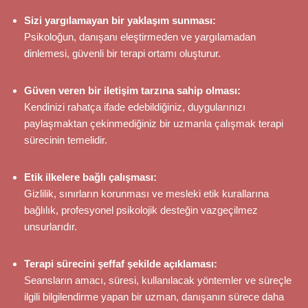
Sizi yargılamayan bir yaklaşım sunması:
Psikoloğun, danışanı eleştirmeden ve yargılamadan
dinlemesi, güvenli bir terapi ortamı oluşturur.
Güven veren bir iletişim tarzına sahip olması:
Kendinizi rahatça ifade edebildiğiniz, duygularınızı
paylaşmaktan çekinmediğiniz bir uzmanla çalışmak terapi
sürecinin temelidir.
Etik ilkelere bağlı çalışması:
Gizlilik, sınırların korunması ve mesleki etik kurallarına
bağlılık, profesyonel psikolojik desteğin vazgeçilmez
unsurlarıdır.
Terapi sürecini şeffaf şekilde açıklaması:
Seansların amacı, süresi, kullanılacak yöntemler ve süreçle
ilgili bilgilendirme yapan bir uzman, danışanın sürece daha