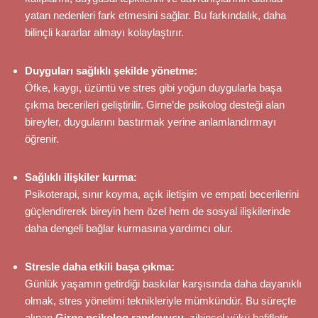
yatan nedenleri fark etmesini sağlar. Bu farkındalık, daha
bilinçli kararlar almayı kolaylaştırır.
Duyguları sağlıklı şekilde yönetme:
Öfke, kaygı, üzüntü ve stres gibi yoğun duygularla başa
çıkma becerileri geliştirilir. Girne’de psikolog desteği alan
bireyler, duygularını bastırmak yerine anlamlandırmayı
öğrenir.
Sağlıklı ilişkiler kurma:
Psikoterapi, sınır koyma, açık iletişim ve empati becerilerini
güçlendirerek bireyin hem özel hem de sosyal ilişkilerinde
daha dengeli bağlar kurmasına yardımcı olur.
Stresle daha etkili başa çıkma:
Günlük yaşamın getirdiği baskılar karşısında daha dayanıklı
olmak, stres yönetimi teknikleriyle mümkündür. Bu süreçte
alınan
Girne psikolog randevusu
, zihinsel yükü hafifletir.