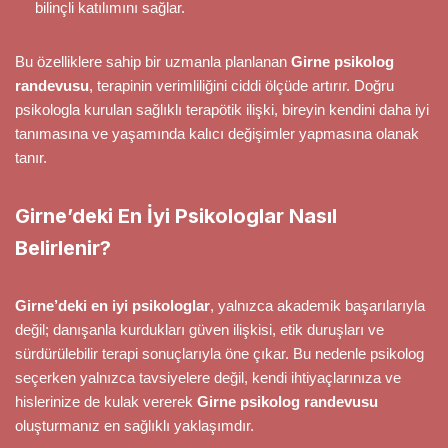
bilinçli katılımını sağlar.
Bu özelliklere sahip bir uzmanla planlanan
Girne psikolog
randevusu
, terapinin verimliliğini ciddi ölçüde artırır. Doğru
psikologla kurulan sağlıklı terapötik ilişki, bireyin kendini daha iyi
tanımasına ve yaşamında kalıcı değişimler yapmasına olanak
tanır.
Girne’deki En İyi Psikologlar Nasıl
Belirlenir?
Girne’deki en iyi psikologlar
, yalnızca akademik başarılarıyla
değil; danışanla kurdukları güven ilişkisi, etik duruşları ve
sürdürülebilir terapi sonuçlarıyla öne çıkar. Bu nedenle psikolog
seçerken yalnızca tavsiyelere değil, kendi ihtiyaçlarınıza ve
hislerinize de kulak vererek
Girne psikolog randevusu
oluşturmanız en sağlıklı yaklaşımdır.