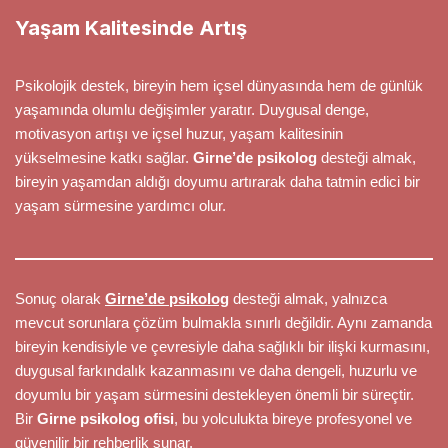
Yaşam Kalitesinde Artış
Psikolojik destek, bireyin hem içsel dünyasında hem de günlük
yaşamında olumlu değişimler yaratır. Duygusal denge,
motivasyon artışı ve içsel huzur, yaşam kalitesinin
yükselmesine katkı sağlar.
Girne’de psikolog
desteği almak,
bireyin yaşamdan aldığı doyumu artırarak daha tatmin edici bir
yaşam sürmesine yardımcı olur.
Sonuç olarak
Girne’de psikolog
desteği almak, yalnızca
mevcut sorunlara çözüm bulmakla sınırlı değildir. Aynı zamanda
bireyin kendisiyle ve çevresiyle daha sağlıklı bir ilişki kurmasını,
duygusal farkındalık kazanmasını ve daha dengeli, huzurlu ve
doyumlu bir yaşam sürmesini destekleyen önemli bir süreçtir.
Bir
Girne psikolog ofisi
, bu yolculukta bireye profesyonel ve
güvenilir bir rehberlik sunar.