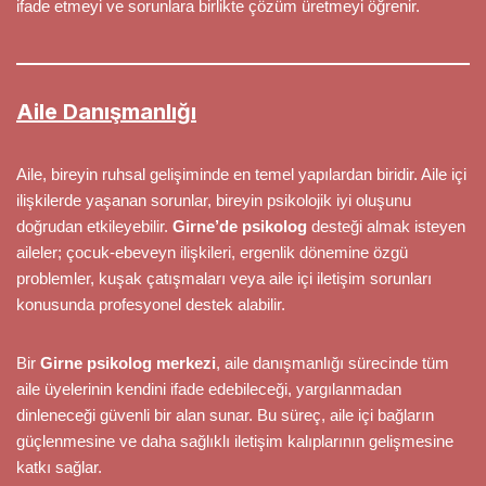
ifade etmeyi ve sorunlara birlikte çözüm üretmeyi öğrenir.
Aile Danışmanlığı
Aile, bireyin ruhsal gelişiminde en temel yapılardan biridir. Aile içi
ilişkilerde yaşanan sorunlar, bireyin psikolojik iyi oluşunu
doğrudan etkileyebilir.
Girne’de psikolog
desteği almak isteyen
aileler; çocuk-ebeveyn ilişkileri, ergenlik dönemine özgü
problemler, kuşak çatışmaları veya aile içi iletişim sorunları
konusunda profesyonel destek alabilir.
Bir
Girne psikolog merkezi
, aile danışmanlığı sürecinde tüm
aile üyelerinin kendini ifade edebileceği, yargılanmadan
dinleneceği güvenli bir alan sunar. Bu süreç, aile içi bağların
güçlenmesine ve daha sağlıklı iletişim kalıplarının gelişmesine
katkı sağlar.