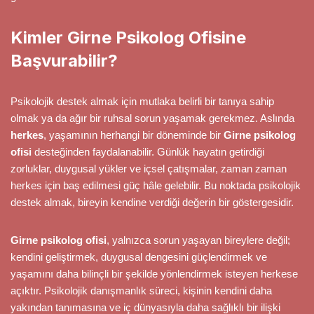
Kimler Girne Psikolog Ofisine
Başvurabilir?
Psikolojik destek almak için mutlaka belirli bir tanıya sahip
olmak ya da ağır bir ruhsal sorun yaşamak gerekmez. Aslında
herkes
, yaşamının herhangi bir döneminde bir
Girne psikolog
ofisi
desteğinden faydalanabilir. Günlük hayatın getirdiği
zorluklar, duygusal yükler ve içsel çatışmalar, zaman zaman
herkes için baş edilmesi güç hâle gelebilir. Bu noktada psikolojik
destek almak, bireyin kendine verdiği değerin bir göstergesidir.
Girne psikolog ofisi
, yalnızca sorun yaşayan bireylere değil;
kendini geliştirmek, duygusal dengesini güçlendirmek ve
yaşamını daha bilinçli bir şekilde yönlendirmek isteyen herkese
açıktır. Psikolojik danışmanlık süreci, kişinin kendini daha
yakından tanımasına ve iç dünyasıyla daha sağlıklı bir ilişki