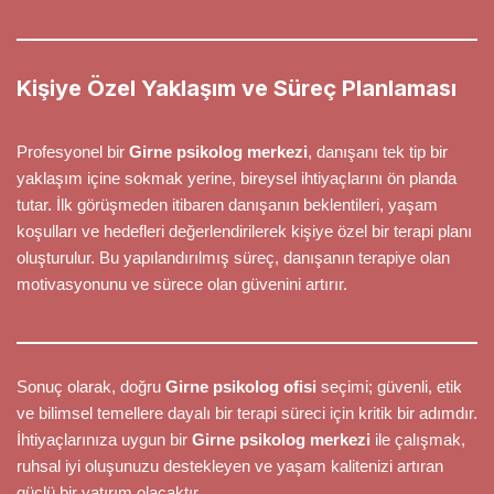
Kişiye Özel Yaklaşım ve Süreç Planlaması
Profesyonel bir
Girne psikolog merkezi
, danışanı tek tip bir
yaklaşım içine sokmak yerine, bireysel ihtiyaçlarını ön planda
tutar. İlk görüşmeden itibaren danışanın beklentileri, yaşam
koşulları ve hedefleri değerlendirilerek kişiye özel bir terapi planı
oluşturulur. Bu yapılandırılmış süreç, danışanın terapiye olan
motivasyonunu ve sürece olan güvenini artırır.
Sonuç olarak, doğru
Girne psikolog ofisi
seçimi; güvenli, etik
ve bilimsel temellere dayalı bir terapi süreci için kritik bir adımdır.
İhtiyaçlarınıza uygun bir
Girne psikolog merkezi
ile çalışmak,
ruhsal iyi oluşunuzu destekleyen ve yaşam kalitenizi artıran
güçlü bir yatırım olacaktır.