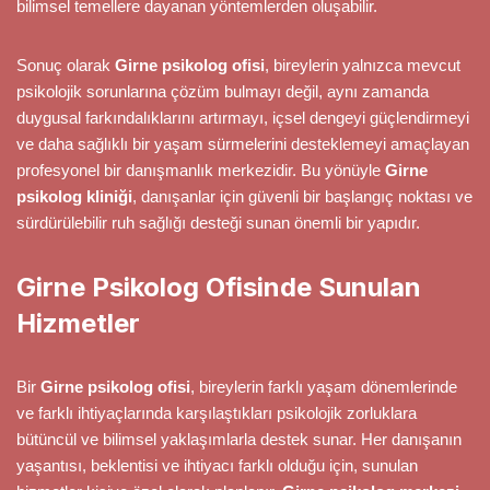
bilimsel temellere dayanan yöntemlerden oluşabilir.
Sonuç olarak
Girne psikolog ofisi
, bireylerin yalnızca mevcut
psikolojik sorunlarına çözüm bulmayı değil, aynı zamanda
duygusal farkındalıklarını artırmayı, içsel dengeyi güçlendirmeyi
ve daha sağlıklı bir yaşam sürmelerini desteklemeyi amaçlayan
profesyonel bir danışmanlık merkezidir. Bu yönüyle
Girne
psikolog kliniği
, danışanlar için güvenli bir başlangıç noktası ve
sürdürülebilir ruh sağlığı desteği sunan önemli bir yapıdır.
Girne Psikolog Ofisinde Sunulan
Hizmetler
Bir
Girne psikolog ofisi
, bireylerin farklı yaşam dönemlerinde
ve farklı ihtiyaçlarında karşılaştıkları psikolojik zorluklara
bütüncül ve bilimsel yaklaşımlarla destek sunar. Her danışanın
yaşantısı, beklentisi ve ihtiyacı farklı olduğu için, sunulan