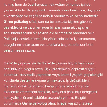
hem iş hem de özel hayatlarında yoğun bir tempo içinde
yaşamaktadır. Bu yoğunluk zamanla stres birikimine, duygusal
tükenmişliğe ve çeşitli psikolojik sorunlara yol açabilmektedir.
Girne psikolog ofisi
, tam da bu noktada kişilere güvenli,
destekleyici ve yargılamayan bir alan sunarak yaşanan
zorlukların sağlıklı bir şekilde ele alınmasına yardımcı olur.
Psikolojik destek süreci, bireyin kendini daha iyi tanımasını,
duygularını anlamasını ve sorunlarla baş etme becerilerini
geliştirmesini sağlar.
Girne’de yaşayan ya da Girne’de çalışan birçok kişi; kaygı
bozuklukları, yoğun stres, ilişki problemleri, depresif duygu
durumları, travmatik yaşantılar veya önemli yaşam geçişleri gibi
konularda destek arayışına girmektedir. İş değişiklikleri,
taşınma, evlilik, boşanma, kayıp ve yas süreçleri ya da
akademik ve mesleki baskılar, bireylerin psikolojik dengesini
zorlayabilen önemli faktörler arasında yer alır. Bu gibi
durumlarda
Girne psikolog ofisi
, bireyin yaşadığı süreci