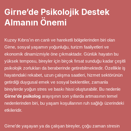
Girne’de Psikolojik Destek
Almanın Önemi
Kuzey Kıbrıs’ın en canlı ve hareketli bölgelerinden biri olan
Girne, sosyal yaşamın yoğunluğu, turizm faaliyetleri ve
ekonomik dinamizmiyle öne çıkmaktadır. Günlük hayatın bu
yüksek temposu, bireyler için birçok fırsat sunduğu kadar çeşitli
psikolojik zorlukları da beraberinde getirebilmektedir. Özellikle iş
hayatındaki rekabet, uzun çalışma saatleri, hizmet sektörünün
getirdiği duygusal emek ve sosyal beklentiler, zamanla
bireylerde yoğun stres ve baskı hissi oluşturabilir. Bu nedenle
Girne’de psikolog
arayışının son yıllarda artmasının temel
nedenlerinden biri, bu yaşam koşullarının ruh sağlığı üzerindeki
etkileridir.
Girne’de yaşayan ya da çalışan bireyler, çoğu zaman stresin