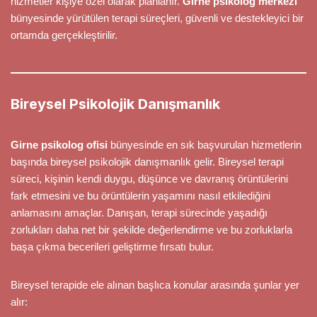
hizmetler kişiye özel olarak planlanır.
Girne psikolog merkezi
bünyesinde yürütülen terapi süreçleri, güvenli ve destekleyici bir
ortamda gerçekleştirilir.
Bireysel Psikolojik Danışmanlık
Girne psikolog ofisi
bünyesinde en sık başvurulan hizmetlerin
başında bireysel psikolojik danışmanlık gelir. Bireysel terapi
süreci, kişinin kendi duygu, düşünce ve davranış örüntülerini
fark etmesini ve bu örüntülerin yaşamını nasıl etkilediğini
anlamasını amaçlar. Danışan, terapi sürecinde yaşadığı
zorlukları daha net bir şekilde değerlendirme ve bu zorluklarla
başa çıkma becerileri geliştirme fırsatı bulur.
Bireysel terapide ele alınan başlıca konular arasında şunlar yer
alır: