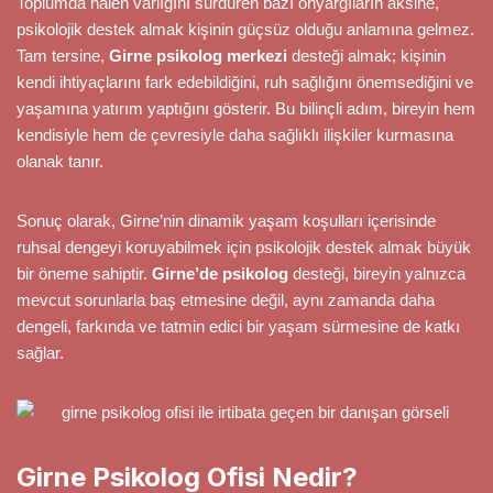
Toplumda hâlen varlığını sürdüren bazı önyargıların aksine,
psikolojik destek almak kişinin güçsüz olduğu anlamına gelmez.
Tam tersine,
Girne psikolog merkezi
desteği almak; kişinin
kendi ihtiyaçlarını fark edebildiğini, ruh sağlığını önemsediğini ve
yaşamına yatırım yaptığını gösterir. Bu bilinçli adım, bireyin hem
kendisiyle hem de çevresiyle daha sağlıklı ilişkiler kurmasına
olanak tanır.
Sonuç olarak, Girne’nin dinamik yaşam koşulları içerisinde
ruhsal dengeyi koruyabilmek için psikolojik destek almak büyük
bir öneme sahiptir.
Girne’de psikolog
desteği, bireyin yalnızca
mevcut sorunlarla baş etmesine değil, aynı zamanda daha
dengeli, farkında ve tatmin edici bir yaşam sürmesine de katkı
sağlar.
Girne Psikolog Ofisi Nedir?