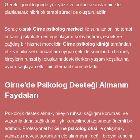
Gerekli görüldüğünde yüz yüze ve online seanslar birlikte
planlanarak hibrit bir terapi süreci de oluşturulabilir.
Sonuç olarak
Girne psikolog merkezi
ile sunulan online terapi
imkânı, psikolojik desteğe ulaşımı kolaylaştıran, esnek ve
çağdaş bir hizmet modelidir.
Girne psikolog kliniği
tarafından
etik ve bilimsel standartlara uygun şekilde sunulan bu hizmet,
bireylerin ruhsal iyi oluşlarını desteklerken yaşam koşullarına
uyum sağlayan etkili bir alternatif sunmaktadır.
Girne’de Psikolog Desteği Almanın
Faydaları
Psikolojik destek almak, bireyin ruhsal sağlığını koruması ve
yaşamla daha sağlıklı bir ilişki kurabilmesi açısından önemli bir
adımdır. Profesyonel bir
Girne psikolog ofisi
ile çalışmak,
yalnızca mevcut sorunların ele alınmasını değil; bireyin kendini