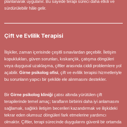
planlanarak uygulanır. Bu sayede terapi süreci daha etkili ve
sürdürülebilir hâle gelir.
Çift ve Evlilik Terapisi
İlişkiler, zaman içerisinde çeşitli sınavlardan geçebilir. İletişim
kopuklukları, güven sorunları, kıskançlık, çatışma döngüleri
veya duygusal uzaklaşma, çiftler arasında ciddi problemlere yol
açabilir.
Girne psikolog ofisi
, çift ve evlilik terapisi hizmetleriyle
bu sorunların yapıcı bir şekilde ele alınmasını destekler.
Bir
Girne psikolog kliniği
çatısı altında yürütülen çift
terapilerinde temel amaç; tarafların birbirini daha iyi anlamasını
sağlamak, sağlıklı iletişim becerileri kazandırmak ve ilişkideki
tekrar eden olumsuz döngüleri fark etmelerine yardımcı
olmaktır. Çiftler, terapi sürecinde duygularını güvenli bir ortamda