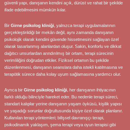
güvenli yapı, danışanın kendini açık, dürüst ve rahat bir şekilde
ifade edebilmesini mümkün kılar.
Bir
Girne psikolog kliniği
, yalnızca terapi uygulamalarının
gerçekleştirildiği bir mekân değil, aynı zamanda danışanın
psikolojik olarak kendini güvende hissetmesini sağlayan özel
olarak tasarlanmış alanlardan oluşur. Sakin, konforlu ve dikkat
dağıtıcı unsurlardan arındırılmış bir ortam, terapi sürecinin
verimliliğini doğrudan etkiler. Fiziksel ortamın bu şekilde
düzenlenmesi, danışanın seanslara daha istekli katılmasına ve
terapötik sürece daha kolay uyum sağlamasına yardımcı olur.
Ayrıca bir
Girne psikolog kliniği
, her danışanın ihtiyacının
farklı olduğu bilinciyle hareket eder. Bu nedenle terapi süreci,
standart kalıplar yerine danışanın yaşam öyküsü, kişilik yapısı
ve yaşadığı sorunlar doğrultusunda kişiye özel olarak planlanır.
Kullanılan terapi yöntemleri; bilişsel davranışçı terapi,
psikodinamik yaklaşım, şema terapi veya oyun terapisi gibi