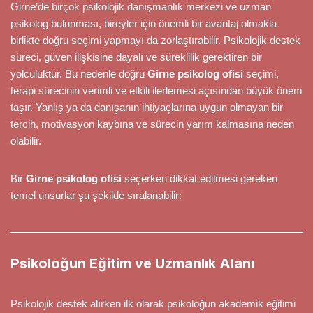
Girne’de birçok psikolojik danışmanlık merkezi ve uzman
psikolog bulunması, bireyler için önemli bir avantaj olmakla
birlikte doğru seçimi yapmayı da zorlaştırabilir. Psikolojik destek
süreci, güven ilişkisine dayalı ve süreklilik gerektiren bir
yolculuktur. Bu nedenle doğru
Girne psikolog ofisi
seçimi,
terapi sürecinin verimli ve etkili ilerlemesi açısından büyük önem
taşır. Yanlış ya da danışanın ihtiyaçlarına uygun olmayan bir
tercih, motivasyon kaybına ve sürecin yarım kalmasına neden
olabilir.
Bir
Girne psikolog ofisi
seçerken dikkat edilmesi gereken
temel unsurlar şu şekilde sıralanabilir:
Psikoloğun Eğitim ve Uzmanlık Alanı
Psikolojik destek alırken ilk olarak psikoloğun akademik eğitimi