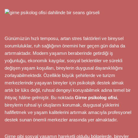
Günümüzün hızlı temposu, artan stres faktörleri ve bireysel
sorumluluklar, ruh sağlığının önemini her geçen gün daha da
artırmaktadır. Modern yaşamın beraberinde getirdiği iş
yoğunluğu, ekonomik kaygılar, sosyal beklentiler ve sürekli
değişen yaşam koşulları, bireylerin duygusal dayanıklılığını
zorlayabilmektedir. Özellikle büyük şehirlerde ve turizm
merkezlerinde yaşayan bireyler için psikolojik destek almak
artık bir lüks değil, ruhsal dengeyi koruyabilmek adına temel bir
ihtiyaç hâline gelmiştir. Bu noktada
Girne psikolog ofisi
,
bireylerin ruhsal iyi oluşlarını korumak, duygusal yüklerini
hafifletmek ve yaşam kalitelerini artırmak amacıyla profesyonel
destek sunan önemli merkezler arasında yer almaktadır.
Girne gibi sosyal yaşamın hareketli olduğu bölgelerde, bireyler