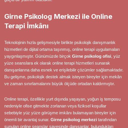
Girne Psikolog Merkezi ile Online
Terapi İmkânı
Teknolojinin hızla gelişmesiyle birlikte psikolojik danışmanlık
hizmetleri de dijital ortama taşınmış, online terapi uygulamaları
yaygınlaşmıştır. Günümüzde birçok
Girne psikolog ofisi
, yüz
yüze seanslara ek olarak online terapi hizmetleri sunarak
danışanlarına daha esnek ve erişilebilir çözümler sağlamaktadır.
Bu gelişme, psikolojik destek almak isteyen bireyler için mekân
ve zaman sınırlamalarını büyük ölçüde ortadan kaldırmıştır.
Online terapi, özellikle yurt dışında yaşayan, yoğun iş temposu
nedeniyle ofise gitmekte zorlanan veya fiziksel koşullar
sebebiyle yüz yüze görüşme imkânı bulamayan bireyler için
önemli bir avantaj sunar.
Girne psikolog merkezi
tarafından
sunulan online seanslar sayesinde danışanlar, bulundukları