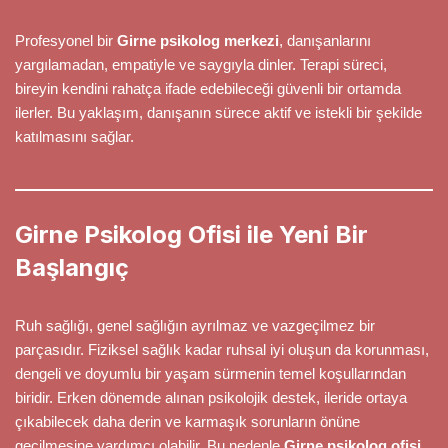
Profesyonel bir
Girne psikolog merkezi
, danışanlarını
yargılamadan, empatiyle ve saygıyla dinler. Terapi süreci,
bireyin kendini rahatça ifade edebileceği güvenli bir ortamda
ilerler. Bu yaklaşım, danışanın sürece aktif ve istekli bir şekilde
katılmasını sağlar.
Girne Psikolog Ofisi ile Yeni Bir
Başlangıç
Ruh sağlığı, genel sağlığın ayrılmaz ve vazgeçilmez bir
parçasıdır. Fiziksel sağlık kadar ruhsal iyi oluşun da korunması,
dengeli ve doyumlu bir yaşam sürmenin temel koşullarından
biridir. Erken dönemde alınan psikolojik destek, ileride ortaya
çıkabilecek daha derin ve karmaşık sorunların önüne
geçilmesine yardımcı olabilir. Bu nedenle
Girne psikolog ofisi
,