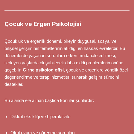
Çocuk ve Ergen Psikolojisi
Çocukluk ve ergenlik dönemi, bireyin duygusal, sosyal ve
bilişsel gelişiminin temellerinin atıldığı en hassas evrelerdir. Bu
dönemlerde yaşanan sorunlara erken müdahale edilmesi,
ilerleyen yaşlarda oluşabilecek daha ciddi problemlerin önüne
geçebilir.
Girne psikolog ofisi
, çocuk ve ergenlere yönelik özel
değerlendirme ve terapi hizmetleri sunarak gelişim sürecini
destekler.
Bu alanda ele alınan başlıca konular şunlardır:
Dikkat eksikliği ve hiperaktivite
Okul uyum ve öğrenme sorunları