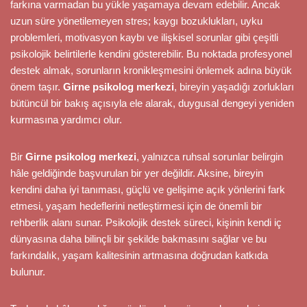
farkına varmadan bu yükle yaşamaya devam edebilir. Ancak
uzun süre yönetilemeyen stres; kaygı bozuklukları, uyku
problemleri, motivasyon kaybı ve ilişkisel sorunlar gibi çeşitli
psikolojik belirtilerle kendini gösterebilir. Bu noktada profesyonel
destek almak, sorunların kronikleşmesini önlemek adına büyük
önem taşır.
Girne psikolog merkezi
, bireyin yaşadığı zorlukları
bütüncül bir bakış açısıyla ele alarak, duygusal dengeyi yeniden
kurmasına yardımcı olur.
Bir
Girne psikolog merkezi
, yalnızca ruhsal sorunlar belirgin
hâle geldiğinde başvurulan bir yer değildir. Aksine, bireyin
kendini daha iyi tanıması, güçlü ve gelişime açık yönlerini fark
etmesi, yaşam hedeflerini netleştirmesi için de önemli bir
rehberlik alanı sunar. Psikolojik destek süreci, kişinin kendi iç
dünyasına daha bilinçli bir şekilde bakmasını sağlar ve bu
farkındalık, yaşam kalitesinin artmasına doğrudan katkıda
bulunur.