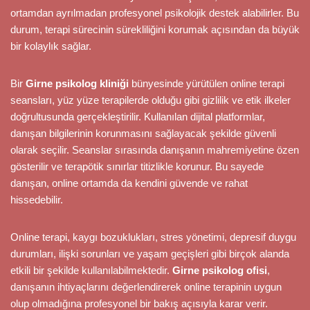
ortamdan ayrılmadan profesyonel psikolojik destek alabilirler. Bu
durum, terapi sürecinin sürekliliğini korumak açısından da büyük
bir kolaylık sağlar.
Bir
Girne psikolog kliniği
bünyesinde yürütülen online terapi
seansları, yüz yüze terapilerde olduğu gibi gizlilik ve etik ilkeler
doğrultusunda gerçekleştirilir. Kullanılan dijital platformlar,
danışan bilgilerinin korunmasını sağlayacak şekilde güvenli
olarak seçilir. Seanslar sırasında danışanın mahremiyetine özen
gösterilir ve terapötik sınırlar titizlikle korunur. Bu sayede
danışan, online ortamda da kendini güvende ve rahat
hissedebilir.
Online terapi, kaygı bozuklukları, stres yönetimi, depresif duygu
durumları, ilişki sorunları ve yaşam geçişleri gibi birçok alanda
etkili bir şekilde kullanılabilmektedir.
Girne psikolog ofisi
,
danışanın ihtiyaçlarını değerlendirerek online terapinin uygun
olup olmadığına profesyonel bir bakış açısıyla karar verir.