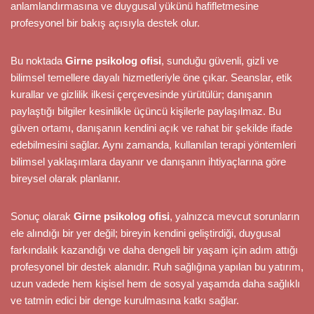
anlamlandırmasına ve duygusal yükünü hafifletmesine
profesyonel bir bakış açısıyla destek olur.
Bu noktada
Girne psikolog ofisi
, sunduğu güvenli, gizli ve
bilimsel temellere dayalı hizmetleriyle öne çıkar. Seanslar, etik
kurallar ve gizlilik ilkesi çerçevesinde yürütülür; danışanın
paylaştığı bilgiler kesinlikle üçüncü kişilerle paylaşılmaz. Bu
güven ortamı, danışanın kendini açık ve rahat bir şekilde ifade
edebilmesini sağlar. Aynı zamanda, kullanılan terapi yöntemleri
bilimsel yaklaşımlara dayanır ve danışanın ihtiyaçlarına göre
bireysel olarak planlanır.
Sonuç olarak
Girne psikolog ofisi
, yalnızca mevcut sorunların
ele alındığı bir yer değil; bireyin kendini geliştirdiği, duygusal
farkındalık kazandığı ve daha dengeli bir yaşam için adım attığı
profesyonel bir destek alanıdır. Ruh sağlığına yapılan bu yatırım,
uzun vadede hem kişisel hem de sosyal yaşamda daha sağlıklı
ve tatmin edici bir denge kurulmasına katkı sağlar.