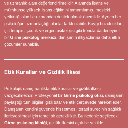
ve uzmanlık alanı değerlendirilmelidir. Alanında lisans ve
mümkünse yüksek lisans eğitimini tamamlamış, mesleki
yetkinliği olan bir uzmandan destek almak önemlidir. Ayrıca her
psikoloğun uzmanlaştığı alanlar farklı olabilir. Kaygı bozuklukları,
çift terapisi, çocuk ve ergen psikolojisi gibi konularda deneyimli
bir
Girne psikolog merkezi
, danışanın ihtiyaçlarına daha etkili
çözümler sunabilir.
Etik Kurallar ve Gizlilik İlkesi
Psikolojik danışmanlıkta etik kurallar ve gizlilik ilkesi
vazgeçilmezdir. Profesyonel bir
Girne psikolog ofisi
, danışanın
paylaştığı tüm bilgileri gizli tutar ve etik çerçevede hareket eder.
Danışanın kendini güvende hissetmesi, terapi sürecinin sağlıklı
ilerleyebilmesi için temel bir gerekliliktir. Bu nedenle seçilecek
Girne psikolog kliniği
, gizlilik ilkesini açık bir şekilde