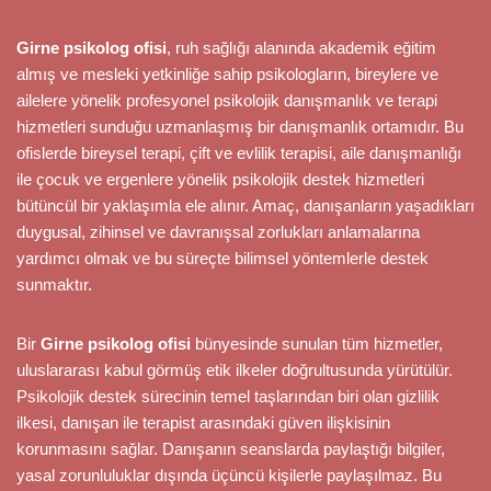
Girne psikolog ofisi
, ruh sağlığı alanında akademik eğitim
almış ve mesleki yetkinliğe sahip psikologların, bireylere ve
ailelere yönelik profesyonel psikolojik danışmanlık ve terapi
hizmetleri sunduğu uzmanlaşmış bir danışmanlık ortamıdır. Bu
ofislerde bireysel terapi, çift ve evlilik terapisi, aile danışmanlığı
ile çocuk ve ergenlere yönelik psikolojik destek hizmetleri
bütüncül bir yaklaşımla ele alınır. Amaç, danışanların yaşadıkları
duygusal, zihinsel ve davranışsal zorlukları anlamalarına
yardımcı olmak ve bu süreçte bilimsel yöntemlerle destek
sunmaktır.
Bir
Girne psikolog ofisi
bünyesinde sunulan tüm hizmetler,
uluslararası kabul görmüş etik ilkeler doğrultusunda yürütülür.
Psikolojik destek sürecinin temel taşlarından biri olan gizlilik
ilkesi, danışan ile terapist arasındaki güven ilişkisinin
korunmasını sağlar. Danışanın seanslarda paylaştığı bilgiler,
yasal zorunluluklar dışında üçüncü kişilerle paylaşılmaz. Bu