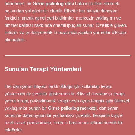
bildirimleri, bir
Girne psikolog ofisi
hakkında fikir edinmek
açısından yol gösterici olabilir. Elbette her bireyin deneyimi
farklıdır; ancak genel geri bildirimler, merkezin yaklaşımı ve
hizmet kalitesi hakkında önemli ipuçları sunar. Özellikle güven,
iletişim ve profesyonellik konularında yapılan yorumlar dikkate
alınmalıdır.
Sunulan Terapi Yöntemleri
Her danışanın ihtiyacı farklı olduğu için kullanılan terapi
yöntemleri de çeşitlilik göstermelidir. Bilişsel davranışçı terapi,
şema terapi, psikodinamik terapi veya oyun terapisi gibi bilimsel
yaklaşımlar sunan bir
Girne psikolog merkezi
, danışanın
sürecine daha uygun bir yol haritası çizebilir. Terapinin kişiye
özel olarak planlanması, sürecin başarısını artıran önemli bir
faktördür.