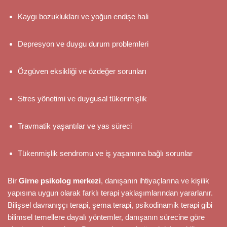
Kaygı bozuklukları ve yoğun endişe hali
Depresyon ve duygu durum problemleri
Özgüven eksikliği ve özdeğer sorunları
Stres yönetimi ve duygusal tükenmişlik
Travmatik yaşantılar ve yas süreci
Tükenmişlik sendromu ve iş yaşamına bağlı sorunlar
Bir
Girne psikolog merkezi
, danışanın ihtiyaçlarına ve kişilik
yapısına uygun olarak farklı terapi yaklaşımlarından yararlanır.
Bilişsel davranışçı terapi, şema terapi, psikodinamik terapi gibi
bilimsel temellere dayalı yöntemler, danışanın sürecine göre