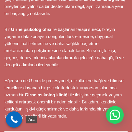
bireyler için yalnızca bir destek alanı değil, aynı zamanda yeni
bir başlangıç noktasıdır.
Bir
Girne psikolog ofisi
ile başlanan terapi süreci, bireyin
yaşamındaki zorlayıcı döngüleri fark etmesine, duygusal
yüklerini hafifletmesine ve daha sağlıklı baş etme
mekanizmaları geliştirmesine olanak tanır. Bu süreçte kişi,
geçmiş deneyimlerini anlamlandırarak geleceğe daha güçlü ve
dengeli adımlarla ilerleyebilir.
Eğer sen de Girne’de profesyonel, etik ilkelere bağlı ve bilimsel
temellere dayanan bir psikolojik destek arıyorsan, alanında
uzman bir
Girne psikolog kliniği
ile iletişime geçmek yaşam
kaliteni artıracak önemli bir adım olabilir. Bu adım, kendinle
kurduğun ilişkiyi güçlendirmek ve daha farkında bir yaşam
sürmek için değerli bir yatırımdır.
Ara