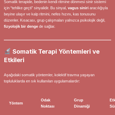
Somatik terapide, bedenin kendi ritmine dönmesi sinir sistemi
için “tehlike geçti” sinyalidir. Bu sinyal,
vagus siniri
aracılığıyla
beyine ulaşır ve kalp ritmini, nefes hızını, kas tonusunu
düzenler. Kısacası, grup çalışmaları yalnızca psikolojik değil,
fizyolojik bir denge
de sağlar.
Somatik Terapi Yöntemleri ve
Etkileri
Aşağıdaki somatik yöntemler, kolektif travma yaşayan
topluluklarda en sık kullanılan uygulamalardır:
Odak
Grup
Etk
Yöntem
Noktası
Dinamiği
Sü