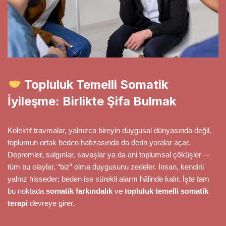
Topluluk Temelli Somatik
İyileşme: Birlikte Şifa Bulmak
Kolektif travmalar, yalnızca bireyin duygusal dünyasında değil,
toplumun ortak beden hafızasında da derin yaralar açar.
Depremler, salgınlar, savaşlar ya da ani toplumsal çöküşler —
tüm bu olaylar, “biz” olma duygusunu zedeler. İnsan, kendini
yalnız hisseder; beden ise sürekli alarm hâlinde kalır. İşte tam
bu noktada
somatik farkındalık
ve
topluluk temelli somatik
terapi
devreye girer.