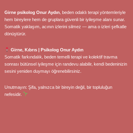
Girne psikolog Onur Aydın
, beden odaklı terapi yöntemleriyle
hem bireylere hem de gruplara güvenli bir iyileşme alanı sunar.
Somatik yaklaşım, acının izlerini silmez — ama o izleri şefkatle
dönüştürür.
Girne, Kıbrıs | Psikolog Onur Aydın
Somatik farkındalık, beden temelli terapi ve kolektif travma
sonrası bütünsel iyileşme için randevu alabilir, kendi bedeninizin
sesini yeniden duymayı öğrenebilirsiniz.
Unutmayın: Şifa, yalnızca bir bireyin değil, bir topluluğun
nefesidir.