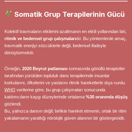
Somatik Grup Terapilerinin Gücü
Kolektif travmaların etkilerini azaltmanın en etkili yollarından biri,
ritmik ve bedensel grup çalışmaları
dır. Bu yöntemlerde amaç,
travmatik enerjiyi sözcüklerle değil, bedensel ifadeyle
dönüştürmektir.
Örneğin,
2020 Beyrut patlaması
sonrasında gönüllü terapistler
tarafından yürütülen topluluk dans terapilerinde insanlar
korkularını, öfkelerini ve yaslarını ritmik hareketlerle dışa vurdu.
WHO
verilerine göre, bu grup çalışmaları sonucunda
katılımcıların kaygı düzeylerinde ortalama
%30 oranında düşüş
gözlendi.
Bu, yalnızca dansın değil; birlikte hareket etmenin, ortak bir ritim
yakalamanın yarattığı nörolojik güven alanının bir göstergesidir.