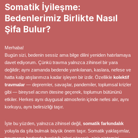
Somatik İyileşme:
Bedenlerimiz Birlikte Nasıl
Şifa Bulur?
Merhaba!
Bugün sizi, bedenin sessiz ama bilge dilini yeniden hatırlamaya
davet ediyorum. Çünkü travma yalnızca zihinsel bir yara
değildir; aynı zamanda bedende yankılanan, kaslara, nefese ve
hatta kalp atışlarımıza kadar işleyen bir izdir. Özellikle
kolektif
travmalar
— depremler, savaşlar, pandemiler, toplumsal krizler
gibi — bireysel acının ötesine geçerek, toplumun bütününü
etkiler. Herkes aynı duygusal atmosferin içinde nefes alır, aynı
korkuyu, aynı belirsizliği taşır.
İşte bu yüzden, yalnızca zihinsel değil,
somatik farkındalık
yoluyla da şifa bulmak büyük önem taşır. Somatik yaklaşımlar,