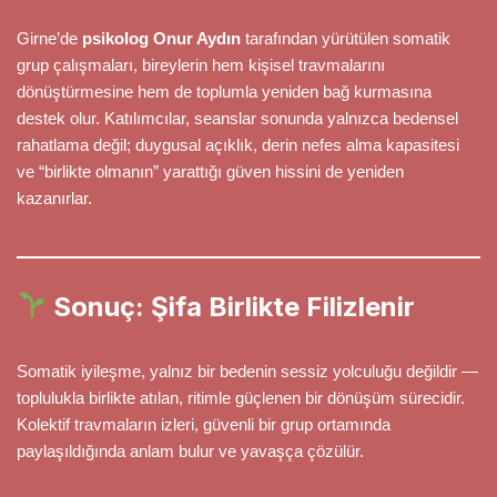
Girne’de
psikolog Onur Aydın
tarafından yürütülen somatik
grup çalışmaları, bireylerin hem kişisel travmalarını
dönüştürmesine hem de toplumla yeniden bağ kurmasına
destek olur. Katılımcılar, seanslar sonunda yalnızca bedensel
rahatlama değil; duygusal açıklık, derin nefes alma kapasitesi
ve “birlikte olmanın” yarattığı güven hissini de yeniden
kazanırlar.
Sonuç: Şifa Birlikte Filizlenir
Somatik iyileşme, yalnız bir bedenin sessiz yolculuğu değildir —
toplulukla birlikte atılan, ritimle güçlenen bir dönüşüm sürecidir.
Kolektif travmaların izleri, güvenli bir grup ortamında
paylaşıldığında anlam bulur ve yavaşça çözülür.