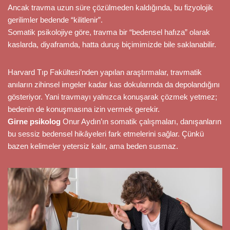
Ancak travma uzun süre çözülmeden kaldığında, bu fizyolojik
gerilimler bedende “kilitlenir”.
Somatik psikolojiye göre, travma bir “bedensel hafıza” olarak
kaslarda, diyaframda, hatta duruş biçimimizde bile saklanabilir.
Harvard Tıp Fakültesi’nden yapılan araştırmalar, travmatik
anıların zihinsel imgeler kadar kas dokularında da depolandığını
gösteriyor. Yani travmayı yalnızca konuşarak çözmek yetmez;
bedenin de konuşmasına izin vermek gerekir.
Girne psikolog
Onur Aydın’ın somatik çalışmaları, danışanların
bu sessiz bedensel hikâyeleri fark etmelerini sağlar. Çünkü
bazen kelimeler yetersiz kalır, ama beden susmaz.