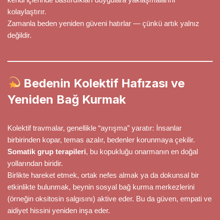
kolaylaştırır.
Zamanla beden yeniden güveni hatırlar — çünkü artık yalnız
değildir.
Bedenin Kolektif Hafızası ve
Yeniden Bağ Kurmak
Kolektif travmalar, genellikle “ayrışma” yaratır: İnsanlar
birbirinden kopar, temas azalır, bedenler korunmaya çekilir.
Somatik grup terapileri
, bu kopukluğu onarmanın en doğal
yollarından biridir.
Birlikte hareket etmek, ortak nefes almak ya da dokunsal bir
etkinlikte bulunmak, beynin sosyal bağ kurma merkezlerini
(örneğin oksitosin salgısını) aktive eder. Bu da güven, empati ve
aidiyet hissini yeniden inşa eder.