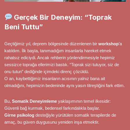
Gerçek Bir Deneyim: “Toprak
Beni Tuttu”
Geçtiğimiz yıl, deprem bölgesinde düzenlenen bir
workshop
’a
katıldım. İlk başta, tanımadığım insanlarla hareket etmek
rahatsız ediciydi. Ancak rehberin yönlendirmesiyle hepimiz
sessizce toprağa ellerimizi bastık. “Toprak sizi tutuyor, siz de
onu tutun” dediğinde içimdeki direnç çözüldü.
O an, kaybettiğimiz insanların acısının yalnız bana ait
olmadığını, hepimizin bedeninde aynı yasın titreştiğini fark ettim.
Bu,
Somatik Deneyimleme
yaklaşımının temel ilkesidir:
Güvenli bağ kurmak, bedensel farkındalıkla başlar.
Girne psikolog
desteğiyle yürütülen somatik terapilerde de
amaç, bu güven duygusunu yeniden inşa etmektir.