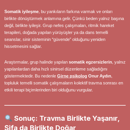
Somatik iyileşme
, bu yankıların farkına varmak ve onları
birlikte dönüştürmek anlamına gelir. Çünkü beden yalnız başına
değil, birlikte iyileşir. Grup nefes çalışmaları, ritmik hareket
terapileri, doğada yapılan yürüyüşler ya da dans temelli
seanslar, sinir sisteminin “güvende” olduğunu yeniden
hissetmesini sağlar.
Araştırmalar, grup halinde yapılan
somatik egzersizlerin
, yalnız
yapılanlardan daha hızlı sinirsel düzenleme sağladığını
göstermektedir. Bu nedenle
Girne psikolog
Onur Aydın
,
topluluk temelli somatik çalışmaların kolektif travma sonrası en
etkili terapi biçimlerinden biri olduğunu vurgular.
Sonuç: Travma Birlikte Yaşanır,
Şifa da Birlikte Doğar