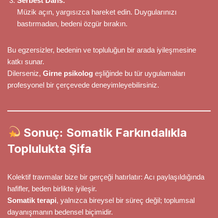
Serbest Dans:
Müzik açın, yargısızca hareket edin. Duygularınızı
bastırmadan, bedeni özgür bırakın.
Bu egzersizler, bedenin ve topluluğun bir arada iyileşmesine
katkı sunar.
Dilerseniz,
Girne psikolog
eşliğinde bu tür uygulamaları
profesyonel bir çerçevede deneyimleyebilirsiniz.
Sonuç: Somatik Farkındalıkla
Toplulukta Şifa
Kolektif travmalar bize bir gerçeği hatırlatır: Acı paylaşıldığında
hafifler, beden birlikte iyileşir.
Somatik terapi
, yalnızca bireysel bir süreç değil; toplumsal
dayanışmanın bedensel biçimidir.