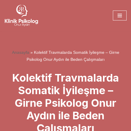
İçeriğe
geç
Anasayfa
»
Kolektif Travmalarda Somatik İyileşme – Girne
Psikolog Onur Aydın ile Beden Çalışmaları
Kolektif Travmalarda
Somatik İyileşme –
Girne Psikolog Onur
Aydın ile Beden
Çalışmaları