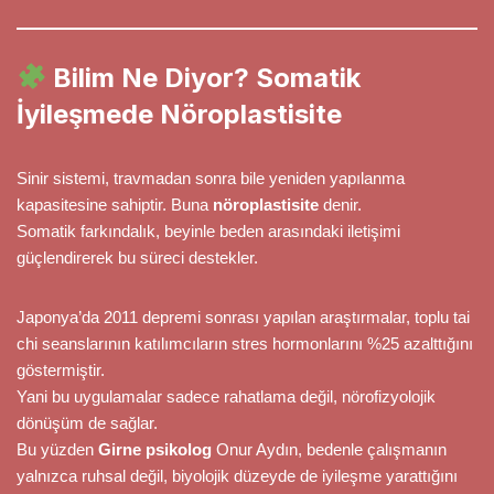
Bilim Ne Diyor? Somatik
İyileşmede Nöroplastisite
Sinir sistemi, travmadan sonra bile yeniden yapılanma
kapasitesine sahiptir. Buna
nöroplastisite
denir.
Somatik farkındalık, beyinle beden arasındaki iletişimi
güçlendirerek bu süreci destekler.
Japonya’da 2011 depremi sonrası yapılan araştırmalar, toplu tai
chi seanslarının katılımcıların stres hormonlarını %25 azalttığını
göstermiştir.
Yani bu uygulamalar sadece rahatlama değil, nörofizyolojik
dönüşüm de sağlar.
Bu yüzden
Girne psikolog
Onur Aydın, bedenle çalışmanın
yalnızca ruhsal değil, biyolojik düzeyde de iyileşme yarattığını