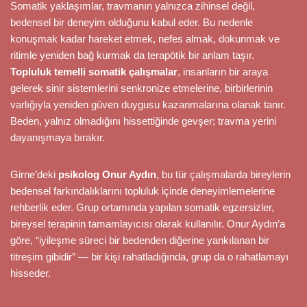
Somatik yaklaşımlar, travmanın yalnızca zihinsel değil,
bedensel bir deneyim olduğunu kabul eder. Bu nedenle
konuşmak kadar hareket etmek, nefes almak, dokunmak ve
ritimle yeniden bağ kurmak da terapötik bir anlam taşır.
Topluluk temelli somatik çalışmalar
, insanların bir araya
gelerek sinir sistemlerini senkronize etmelerine, birbirlerinin
varlığıyla yeniden güven duygusu kazanmalarına olanak tanır.
Beden, yalnız olmadığını hissettiğinde gevşer; travma yerini
dayanışmaya bırakır.
Girne’deki
psikolog Onur Aydın
, bu tür çalışmalarda bireylerin
bedensel farkındalıklarını topluluk içinde deneyimlemelerine
rehberlik eder. Grup ortamında yapılan somatik egzersizler,
bireysel terapinin tamamlayıcısı olarak kullanılır. Onur Aydın’a
göre, “iyileşme süreci bir bedenden diğerine yankılanan bir
titreşim gibidir” — bir kişi rahatladığında, grup da o rahatlamayı
hisseder.