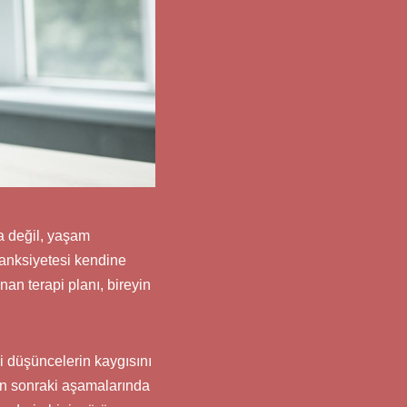
a değil, yaşam
 anksiyetesi kendine
nan terapi planı, bireyin
i düşüncelerin kaygısını
nin sonraki aşamalarında