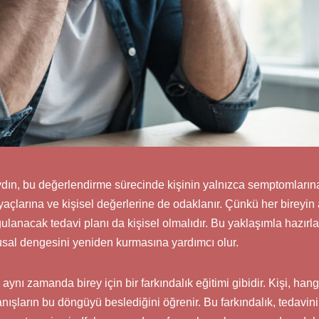
ın, bu değerlendirme sürecinde kişinin yalnızca semptomların
açlarına ve kişisel değerlerine de odaklanır. Çünkü her bireyin
ulanacak tedavi planı da kişisel olmalıdır. Bu yaklaşımla hazırla
sal dengesini yeniden kurmasına yardımcı olur.
nı zamanda birey için bir farkındalık eğitimi gibidir. Kişi, hang
ranışların bu döngüyü beslediğini öğrenir. Bu farkındalık, tedavi