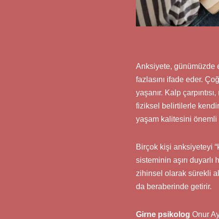
Anksiyete, günümüzde en 
fazlasını ifade eder. Çoğ
yaşanır. Kalp çarpıntısı,
fiziksel belirtilerle ke
yaşam kalitesini önemli 
Birçok kişi anksiyeteyi “
sisteminin aşırı duyarlı 
zihinsel olarak sürekli 
da beraberinde getirir.
Girne psikolog
Onur Ay