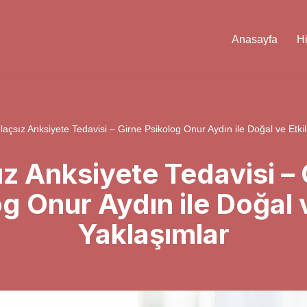
Anasayfa
H
İlaçsız Anksiyete Tedavisi – Girne Psikolog Onur Aydın ile Doğal ve Etkil
ız Anksiyete Tedavisi –
g Onur Aydın ile Doğal v
Yaklaşımlar