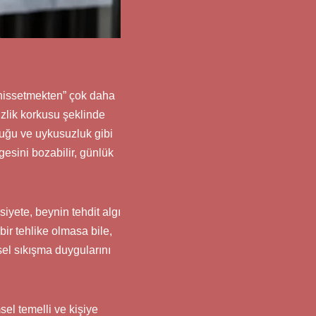
i hissetmekten” çok daha
izlik korkusu şeklinde
rluğu ve uykusuzluk gibi
gesini bozabilir, günlük
siyete, beynin tehdit algı
bir tehlike olmasa bile,
sel sıkışma duygularını
el temelli ve kişiye