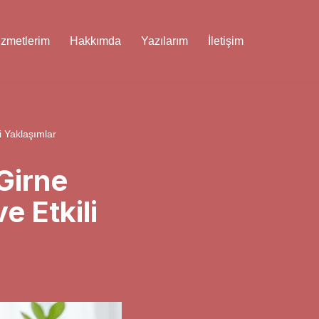
izmetlerim
Hakkımda
Yazılarım
İletişim
i Yaklaşımlar
 Girne
e Etkili