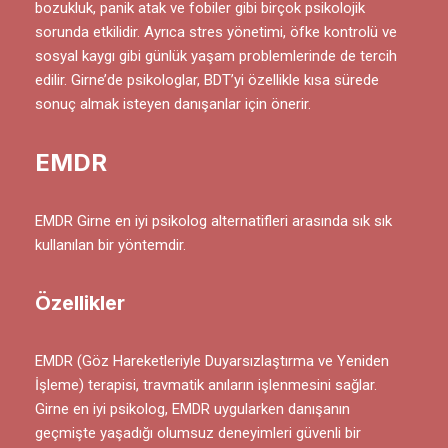
bozukluk, panik atak ve fobiler gibi birçok psikolojik
sorunda etkilidir. Ayrıca stres yönetimi, öfke kontrolü ve
sosyal kaygı gibi günlük yaşam problemlerinde de tercih
edilir. Girne’de psikologlar, BDT’yi özellikle kısa sürede
sonuç almak isteyen danışanlar için önerir.
EMDR
EMDR Girne en iyi psikolog alternatifleri arasında sık sık
kullanılan bir yöntemdir.
Özellikler
EMDR (Göz Hareketleriyle Duyarsızlaştırma ve Yeniden
İşleme) terapisi, travmatik anıların işlenmesini sağlar.
Girne en iyi psikolog, EMDR uygularken danışanın
geçmişte yaşadığı olumsuz deneyimleri güvenli bir