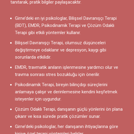
tanıtarak, pratik bilgiler paylaşacaktır.
Girne’deki en iyi psikologlar, Bilişsel Davranışçı Terapi
(BDT), EMDR, Psikodinamik Terapi ve Çözüm Odaklı
Terapi gibi etkili yöntemler kullanır.
Bilişsel Davranışçı Terapi, olumsuz düşünceleri
değiştirmeye odaklanır ve depresyon, kaygı gibi
sorunlarda etkilidir.
EMDR, travmatik anıların işlenmesine yardımcı olur ve
travma sonrası stres bozukluğu için önerilir.
Psikodinamik Terapi, bireyin bilinçdışı süreçlerini
anlamaya çalışır ve derinlemesine kendini keşfetmek
isteyenler için uygundur.
Çözüm Odaklı Terapi, danışanın güçlü yönlerini ön plana
çıkarır ve kısa sürede pratik çözümler sunar.
Girne’deki psikologlar, her danışanın ihtiyaçlarına göre
kişiye özel terapi yöntemleri belirler.