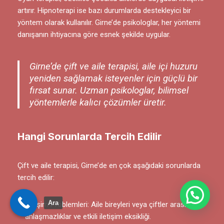
artırır. Hipnoterapi ise bazı durumlarda destekleyici bir
yöntem olarak kullanılır. Girne’de psikologlar, her yöntemi
danışanın ihtiyacına göre esnek şekilde uygular.
Girne’de çift ve aile terapisi, aile içi huzuru
yeniden sağlamak isteyenler için güçlü bir
fırsat sunar. Uzman psikologlar, bilimsel
yöntemlerle kalıcı çözümler üretir.
Hangi Sorunlarda Tercih Edilir
Çift ve aile terapisi, Girne’de en çok aşağıdaki sorunlarda
tercih edilir:
Bize Yazın
Ara
İletişim Problemleri: Aile bireyleri veya çiftler arasında
anlaşmazlıklar ve etkili iletişim eksikliği.