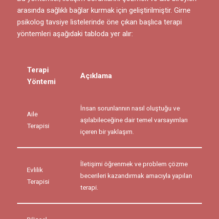
arasında sağlıklı bağlar kurmak için geliştirilmiştir. Girne
psikolog tavsiye listelerinde öne çıkan başlıca terapi
yöntemleri aşağıdaki tabloda yer alır:
Terapi
Açıklama
Yöntemi
İnsan sorunlarının nasıl oluştuğu ve
Aile
aşılabileceğine dair temel varsayımları
Terapisi
içeren bir yaklaşım.
İletişimi öğrenmek ve problem çözme
Evlilik
becerileri kazandırmak amacıyla yapılan
Terapisi
terapi.