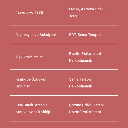
EMDR, Aktarım Odaklı
Travma ve TSSB
Terapi
Depresyon ve Anksiyete
BDT, Şema Terapisi
Pozitif Psikoterapi,
İlişki Problemleri
Psikodinamik
Kimlik ve Özgüven
Şema Terapisi,
Sorunları
Psikodinamik
Kısa Süreli Stres ve
Çözüm Odaklı Terapi,
Motivasyon Eksikliği
Pozitif Psikoterapi