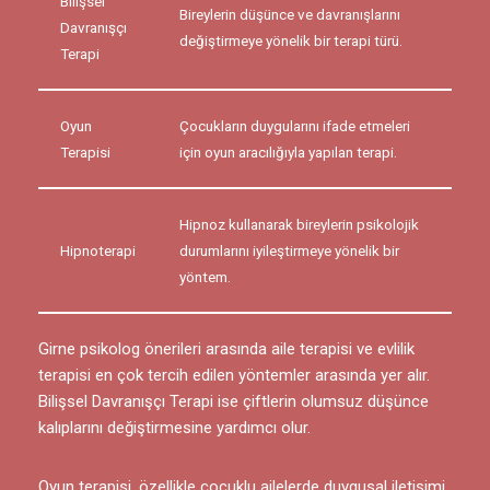
Bilişsel
Bireylerin düşünce ve davranışlarını
Davranışçı
değiştirmeye yönelik bir terapi türü.
Terapi
Oyun
Çocukların duygularını ifade etmeleri
Terapisi
için oyun aracılığıyla yapılan terapi.
Hipnoz kullanarak bireylerin psikolojik
Hipnoterapi
durumlarını iyileştirmeye yönelik bir
yöntem.
Girne psikolog önerileri arasında aile terapisi ve evlilik
terapisi en çok tercih edilen yöntemler arasında yer alır.
Bilişsel Davranışçı Terapi ise çiftlerin olumsuz düşünce
kalıplarını değiştirmesine yardımcı olur.
Oyun terapisi, özellikle çocuklu ailelerde duygusal iletişimi