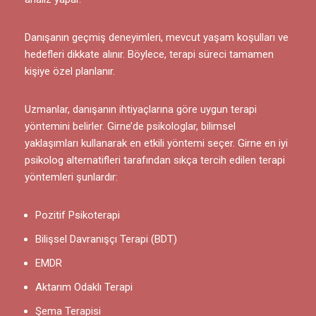
Danışanın geçmiş deneyimleri, mevcut yaşam koşulları ve
hedefleri dikkate alınır. Böylece, terapi süreci tamamen
kişiye özel planlanır.
Uzmanlar, danışanın ihtiyaçlarına göre uygun terapi
yöntemini belirler. Girne’de psikologlar, bilimsel
yaklaşımları kullanarak en etkili yöntemi seçer. Girne en iyi
psikolog alternatifleri tarafından sıkça tercih edilen terapi
yöntemleri şunlardır:
Pozitif Psikoterapi
Bilişsel Davranışçı Terapi (BDT)
EMDR
Aktarım Odaklı Terapi
Şema Terapisi