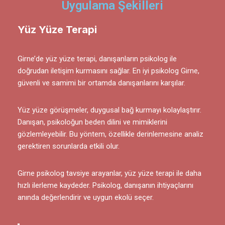
Uygulama Şekilleri
Yüz Yüze Terapi
Girne’de yüz yüze terapi, danışanların psikolog ile
doğrudan iletişim kurmasını sağlar. En iyi psikolog Girne,
güvenli ve samimi bir ortamda danışanlarını karşılar.
Yüz yüze görüşmeler, duygusal bağ kurmayı kolaylaştırır.
Danışan, psikoloğun beden dilini ve mimiklerini
gözlemleyebilir. Bu yöntem, özellikle derinlemesine analiz
gerektiren sorunlarda etkili olur.
Girne psikolog tavsiye arayanlar, yüz yüze terapi ile daha
hızlı ilerleme kaydeder. Psikolog, danışanın ihtiyaçlarını
anında değerlendirir ve uygun ekolü seçer.