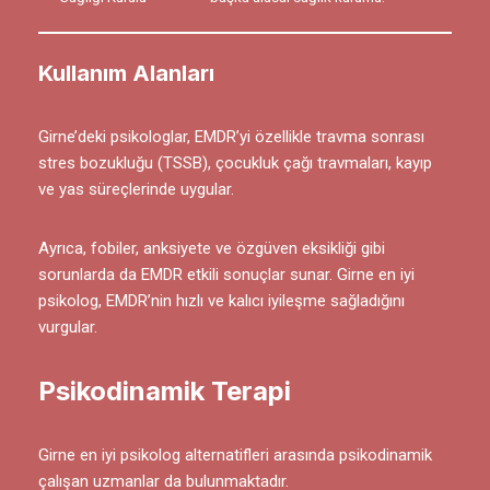
Kullanım Alanları
Girne’deki psikologlar, EMDR’yi özellikle travma sonrası
stres bozukluğu (TSSB), çocukluk çağı travmaları, kayıp
ve yas süreçlerinde uygular.
Ayrıca, fobiler, anksiyete ve özgüven eksikliği gibi
sorunlarda da EMDR etkili sonuçlar sunar. Girne en iyi
psikolog, EMDR’nin hızlı ve kalıcı iyileşme sağladığını
vurgular.
Psikodinamik Terapi
Girne en iyi psikolog alternatifleri arasında psikodinamik
çalışan uzmanlar da bulunmaktadır.