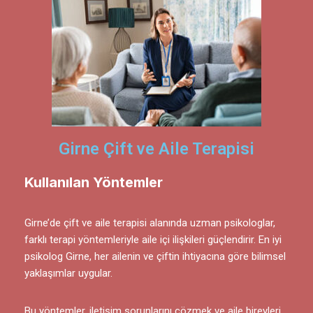
Girne Çift ve Aile Terapisi
Kullanılan Yöntemler
Girne’de çift ve aile terapisi alanında uzman psikologlar,
farklı terapi yöntemleriyle aile içi ilişkileri güçlendirir. En iyi
psikolog Girne, her ailenin ve çiftin ihtiyacına göre bilimsel
yaklaşımlar uygular.
Bu yöntemler, iletişim sorunlarını çözmek ve aile bireyleri