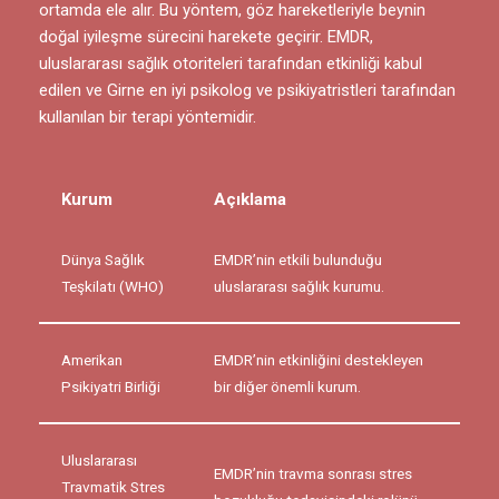
ortamda ele alır. Bu yöntem, göz hareketleriyle beynin
doğal iyileşme sürecini harekete geçirir. EMDR,
uluslararası sağlık otoriteleri tarafından etkinliği kabul
edilen ve Girne en iyi psikolog ve psikiyatristleri tarafından
kullanılan bir terapi yöntemidir.
Kurum
Açıklama
Dünya Sağlık
EMDR’nin etkili bulunduğu
Teşkilatı (WHO)
uluslararası sağlık kurumu.
Amerikan
EMDR’nin etkinliğini destekleyen
Psikiyatri Birliği
bir diğer önemli kurum.
Uluslararası
EMDR’nin travma sonrası stres
Travmatik Stres