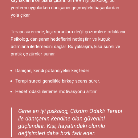
kaynaklarını ön plana çıkarır. Girne en iyi psikolog, bu
yöntemi uygularken danışanın geçmişteki başarılardan
yola çıkar.
Terapi sürecinde, kişi sorunlara değil çözümlere odaklanır.
Psikolog, danışanın hedeflerini netleştirir ve küçük
adımlarla ilerlemesini sağlar. Bu yaklaşım, kısa süreli ve
pratik çözümler sunar.
Danışan, kendi potansiyelini keşfeder.
Terapi süreci genellikle birkaç seans sürer.
Hedef odaklı ilerleme motivasyonu artırır.
Girne en iyi psikolog, Çözüm Odaklı Terapi
ile danışanın kendine olan güvenini
güçlendirir. Kişi, hayatındaki olumlu
değişimleri daha hızlı fark eder.