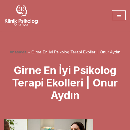
İçeriğe
geç
Anasayfa
»
Girne En İyi Psikolog Terapi Ekolleri | Onur Aydın
Girne En İyi Psikolog
Terapi Ekolleri | Onur
Aydın