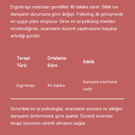
Ergoterapi seansları genellikle
40 dakika
sürer. Sıklık ise
danışanın durumuna göre değişir. Psikolog, ilk görüşmede
en uygun planı oluşturur. Girne en iyi psikolog önerileri
incelendiğinde, seansların düzenli yapılmasının başarıyı
artırdığı görülür.
Terapi
Ortalama
Sıklık
Türü
Süre
Danışana özel karar
Ergoterapi
40 dakika
verilir
Girne’deki en iyi psikologlar, seansların süresini ve sıklığını
danışanın ilerlemesine göre ayarlar. Düzenli seanslar,
terapi sürecinin verimli olmasını sağlar.