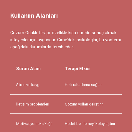
Kullanım Alanları
Çözüm Odaklı Terapi, özellikle kısa sürede sonuç almak
isteyenler için uygundur. Girne’deki psikologlar, bu yöntemi
aşağıdaki durumlarda tercih eder:
Sorun Alanı
Terapi Etkisi
Stres ve kaygı
Hızlı rahatlama sağlar
İletişim problemleri
Çözüm yolları geliştirir
Motivasyon eksikliği
Hedef belirlemeyi kolaylaştırır