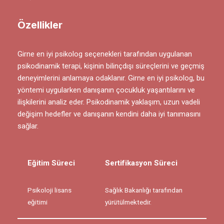
Özellikler
Girne en iyi psikolog seçenekleri tarafından uygulanan
psikodinamik terapi, kişinin bilinçdışı süreçlerini ve geçmiş
deneyimlerini anlamaya odaklanır. Girne en iyi psikolog, bu
yöntemi uygularken danışanın çocukluk yaşantılarını ve
ilişkilerini analiz eder. Psikodinamik yaklaşım, uzun vadeli
değişim hedefler ve danışanın kendini daha iyi tanımasını
sağlar.
Eğitim Süreci
Sertifikasyon Süreci
Psikoloji lisans
Sağlık Bakanlığı tarafından
eğitimi
yürütülmektedir.