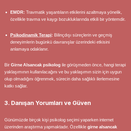
EMDR:
Travmatik yaşantıların etkilerini azaltmaya yönelik,
özellikle travma ve kaygı bozukluklarında etkili bir yöntemdir.
Psikodinamik Terapi
:
Bilinçdışı süreçlerin ve geçmiş
deneyimlerin bugünkü davranışlar üzerindeki etkisini
anlamaya odaklanır.
Bir
Girne Alsancak psikolog
ile görüşmeden önce, hangi terapi
yaklaşımının kullanılacağını ve bu yaklaşımın sizin için uygun
olup olmadığını öğrenmek, sürecin daha sağlıklı ilerlemesine
katkı sağlar.
3. Danışan Yorumları ve Güven
Günümüzde birçok kişi psikolog seçimi yaparken internet
üzerinden araştırma yapmaktadır. Özellikle
girne alsancak