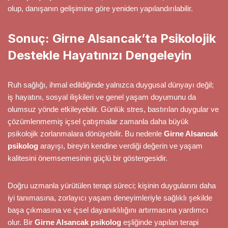
olup, danışanın gelişimine göre yeniden yapılandırılabilir.
Sonuç: Girne Alsancak’ta Psikolojik
Destekle Hayatınızı Dengeleyin
Ruh sağlığı, ihmal edildiğinde yalnızca duygusal dünyayı değil;
iş hayatını, sosyal ilişkileri ve genel yaşam doyumunu da
olumsuz yönde etkileyebilir. Günlük stres, bastırılan duygular ve
çözümlenmemiş içsel çatışmalar zamanla daha büyük
psikolojik zorlanmalara dönüşebilir. Bu nedenle
Girne Alsancak
psikolog
arayışı, bireyin kendine verdiği değerin ve yaşam
kalitesini önemsemesinin güçlü bir göstergesidir.
Doğru uzmanla yürütülen terapi süreci; kişinin duygularını daha
iyi tanımasına, zorlayıcı yaşam deneyimleriyle sağlıklı şekilde
başa çıkmasına ve içsel dayanıklılığını artırmasına yardımcı
olur. Bir
Girne Alsancak psikolog
eşliğinde yapılan terapi