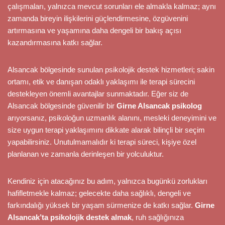
çalışmaları, yalnızca mevcut sorunları ele almakla kalmaz; aynı
zamanda bireyin ilişkilerini güçlendirmesine, özgüvenini
artırmasına ve yaşamına daha dengeli bir bakış açısı
kazandırmasına katkı sağlar.
Alsancak bölgesinde sunulan psikolojik destek hizmetleri; sakin
ortamı, etik ve danışan odaklı yaklaşımı ile terapi sürecini
destekleyen önemli avantajlar sunmaktadır. Eğer siz de
Alsancak bölgesinde güvenilir bir
Girne Alsancak psikolog
arıyorsanız, psikoloğun uzmanlık alanını, mesleki deneyimini ve
size uygun terapi yaklaşımını dikkate alarak bilinçli bir seçim
yapabilirsiniz. Unutulmamalıdır ki terapi süreci, kişiye özel
planlanan ve zamanla derinleşen bir yolculuktur.
Kendiniz için atacağınız bu adım, yalnızca bugünkü zorlukları
hafifletmekle kalmaz; gelecekte daha sağlıklı, dengeli ve
farkındalığı yüksek bir yaşam sürmenize de katkı sağlar.
Girne
Alsancak’ta psikolojik destek almak
, ruh sağlığınıza