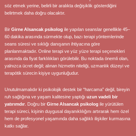
söz etmek yerine, belirli bir aralıkta değişiklik gösterdiğini
belirtmek daha doğru olacaktır.
Bir
Girne Alsancak psikolog
ile yapılan seanslar genellikle 45–
60 dakika arasında sürmekte olup, bazı terapi yöntemlerinde
seans süresi ve sıklığı danışanın ihtiyacına göre
planlanmaktadır. Online terapi ve yüz yüze terapi seçenekleri
arasında da fiyat farklılıkları görülebilir. Bu noktada önemli olan,
yalnızca ücret değil; alınan hizmetin niteliği, uzmanlık düzeyi ve
terapötik sürecin kişiye uygunluğudur.
Unutulmamalıdır ki psikolojik destek bir “harcama” değil, bireyin
ruh sağlığına ve yaşam kalitesine yaptığı
uzun vadeli bir
yatırımdır
. Doğru bir
Girne Alsancak psikolog
ile yürütülen
terapi süreci, kişinin duygusal dayanıklılığını artırarak hem özel
hem de profesyonel yaşamında daha sağlıklı ilişkiler kurmasına
katkı sağlar.