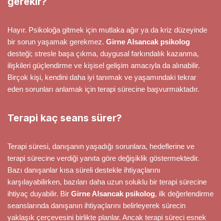
gerekir?
Hayır. Psikoloğa gitmek için mutlaka ağır ya da kriz düzeyinde
bir sorun yaşamak gerekmez.
Girne Alsancak psikolog
desteği; stresle başa çıkma, duygusal farkındalık kazanma,
ilişkileri güçlendirme ve kişisel gelişim amacıyla da alınabilir.
Birçok kişi, kendini daha iyi tanımak ve yaşamındaki tekrar
eden sorunları anlamak için terapi sürecine başvurmaktadır.
Terapi kaç seans sürer?
Terapi süresi, danışanın yaşadığı sorunlara, hedeflerine ve
terapi sürecine verdiği yanıta göre değişiklik göstermektedir.
Bazı danışanlar kısa süreli destekle ihtiyaçlarını
karşılayabilirken, bazıları daha uzun soluklu bir terapi sürecine
ihtiyaç duyabilir. Bir
Girne Alsancak psikolog
, ilk değerlendirme
seanslarında danışanın ihtiyaçlarını belirleyerek sürecin
yaklaşık çerçevesini birlikte planlar. Ancak terapi süreci esnek