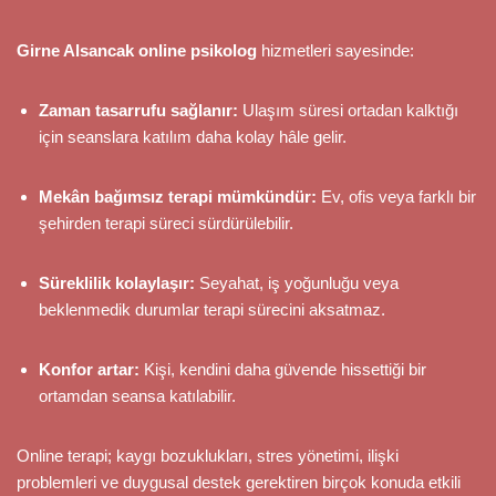
Girne Alsancak online psikolog
hizmetleri sayesinde:
Zaman tasarrufu sağlanır:
Ulaşım süresi ortadan kalktığı
için seanslara katılım daha kolay hâle gelir.
Mekân bağımsız terapi mümkündür:
Ev, ofis veya farklı bir
şehirden terapi süreci sürdürülebilir.
Süreklilik kolaylaşır:
Seyahat, iş yoğunluğu veya
beklenmedik durumlar terapi sürecini aksatmaz.
Konfor artar:
Kişi, kendini daha güvende hissettiği bir
ortamdan seansa katılabilir.
Online terapi; kaygı bozuklukları, stres yönetimi, ilişki
problemleri ve duygusal destek gerektiren birçok konuda etkili