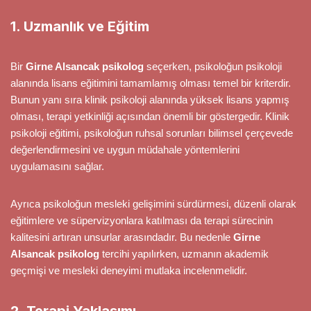
1. Uzmanlık ve Eğitim
Bir
Girne Alsancak psikolog
seçerken, psikoloğun psikoloji
alanında lisans eğitimini tamamlamış olması temel bir kriterdir.
Bunun yanı sıra klinik psikoloji alanında yüksek lisans yapmış
olması, terapi yetkinliği açısından önemli bir göstergedir. Klinik
psikoloji eğitimi, psikoloğun ruhsal sorunları bilimsel çerçevede
değerlendirmesini ve uygun müdahale yöntemlerini
uygulamasını sağlar.
Ayrıca psikoloğun mesleki gelişimini sürdürmesi, düzenli olarak
eğitimlere ve süpervizyonlara katılması da terapi sürecinin
kalitesini artıran unsurlar arasındadır. Bu nedenle
Girne
Alsancak psikolog
tercihi yapılırken, uzmanın akademik
geçmişi ve mesleki deneyimi mutlaka incelenmelidir.
2. Terapi Yaklaşımı