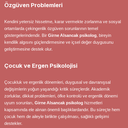
Özgüven Problemleri
Kendini yetersiz hissetme, karar vermekte zorlanma ve sosyal
ortamlarda çekingenlik özgüven sorunlarının temel
göstergelerindendir. Bir
Girne Alsancak psikolog
, bireyin
kendilik algısını güçlendirmesine ve içsel değer duygusunu
geliştirmesine destek olur.
Çocuk ve Ergen Psikolojisi
Çocukluk ve ergenlik dönemleri, duygusal ve davranışsal
değişimlerin yoğun yaşandığı kritik süreçlerdir. Akademik
zorluklar, dikkat problemleri, öfke kontrolü ve ergenlik dönemi
uyum sorunları,
Girne Alsancak psikolog
hizmetleri
kapsamında ele alınan önemli başlıklardandır. Bu süreçte hem
çocuk hem de aileyle birlikte çalışılması, sağlıklı gelişimi
destekler.