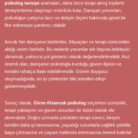
psikolog tavsiye
aramaları, daha önce terapi almış kişilerin
deneyimlerine ulaşmayı mümkün kılar. Danışan yorumları,
psikoloğun çalışma tarzı ve iletişim biçimi hakkında genel bir
fikir edinmeye yardımcı olabilir.
Ancak her danışanın beklentisi, ihtiyaçları ve terapi sürecinden
aldığı verim farklıdır. Bu nedenle yorumlar tek başına belirleyici
olmamalı, yalnızca yol gösterici olarak değerlendirilmelidir. Asıl
önemli olan, danışanın psikologla kurduğu güven ilişkisi ve
kendini rahatça ifade edebilmesidir. Güven duygusu
oluşmadığında, en iyi yöntemler bile istenilen etkiyi
göstermeyebilir.
Sonuç olarak,
Girne Alsancak psikolog
seçerken uzmanlık,
terapi yaklaşımı ve güven unsurları bir bütün olarak ele
alınmalıdır. Doğru uzmanla yürütülen terapi süreci, bireyin
kendini daha iyi tanımasına, yaşadığı sorunlarla sağlıklı şekilde
başa çıkmasına ve yaşam kalitesini artırmasına önemli katkılar