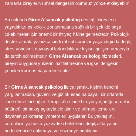
zamanla bireylerin ruhsal dengesini olumsuz yönde etkileyebilir.
Bu noktada
Girne Alsancak psikolog
desteği, bireylerin
yaşadıkları psikolojik zorlanmalarla sağlıklı bir şekilde başa
çıkabilmeleri için önemli bir ihtiyaç hâline gelmektedir. Psikolojik
destek almak, yalnızca ciddi ruhsal sorunlar yaşandığında değil;
stres yönetimi, duygusal farkındalık ve kişisel gelişim amacıyla
da tercih edilmektedir.
Girne Alsancak psikolog
hizmetleri,
bireyin duygusal yüklerini hafifletmesine ve içsel dengesini
yeniden kurmasına yardımcı olur.
Bir
Girne Alsancak psikolog
ile çalışmak, kişinin kendini
yargılanmadan, güvenli ve gizlilik esasına dayalı bir ortamda
ifade etmesini sağlar. Terapi sürecinde bireyin yaşadığı sorunlar
bütüncül bir bakış açısıyla ele alınır ve bilimsel temellere
dayanan psikoterapi yöntemleri uygulanır. Bu yaklaşım,
sorunların yalnızca yüzeydeki belirtilerini değil, altta yatan
nedenlerini de anlamaya ve çözmeye odaklanır.