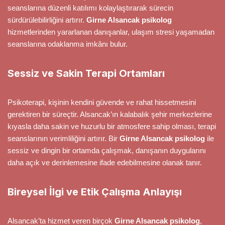
seanslarına düzenli katılımı kolaylaştırarak sürecin
sürdürülebilirliğini artırır.
Girne Alsancak psikolog
hizmetlerinden yararlanan danışanlar, ulaşım stresi yaşamadan
seanslarına odaklanma imkânı bulur.
Sessiz ve Sakin Terapi Ortamları
Psikoterapi, kişinin kendini güvende ve rahat hissetmesini
gerektiren bir süreçtir. Alsancak’ın kalabalık şehir merkezlerine
kıyasla daha sakin ve huzurlu bir atmosfere sahip olması, terapi
seanslarının verimliliğini artırır. Bir
Girne Alsancak psikolog
ile
sessiz ve dingin bir ortamda çalışmak, danışanın duygularını
daha açık ve derinlemesine ifade edebilmesine olanak tanır.
Bireysel İlgi ve Etik Çalışma Anlayışı
Alsancak’ta hizmet veren birçok
Girne Alsancak psikolog
,