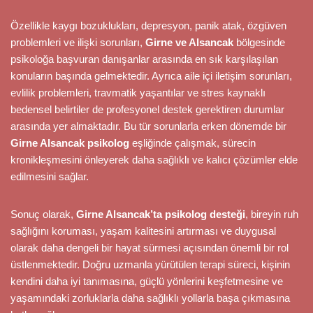
Özellikle kaygı bozuklukları, depresyon, panik atak, özgüven
problemleri ve ilişki sorunları,
Girne ve Alsancak
bölgesinde
psikoloğa başvuran danışanlar arasında en sık karşılaşılan
konuların başında gelmektedir. Ayrıca aile içi iletişim sorunları,
evlilik problemleri, travmatik yaşantılar ve stres kaynaklı
bedensel belirtiler de profesyonel destek gerektiren durumlar
arasında yer almaktadır. Bu tür sorunlarla erken dönemde bir
Girne Alsancak psikolog
eşliğinde çalışmak, sürecin
kronikleşmesini önleyerek daha sağlıklı ve kalıcı çözümler elde
edilmesini sağlar.
Sonuç olarak,
Girne Alsancak’ta psikolog desteği
, bireyin ruh
sağlığını koruması, yaşam kalitesini artırması ve duygusal
olarak daha dengeli bir hayat sürmesi açısından önemli bir rol
üstlenmektedir. Doğru uzmanla yürütülen terapi süreci, kişinin
kendini daha iyi tanımasına, güçlü yönlerini keşfetmesine ve
yaşamındaki zorluklarla daha sağlıklı yollarla başa çıkmasına