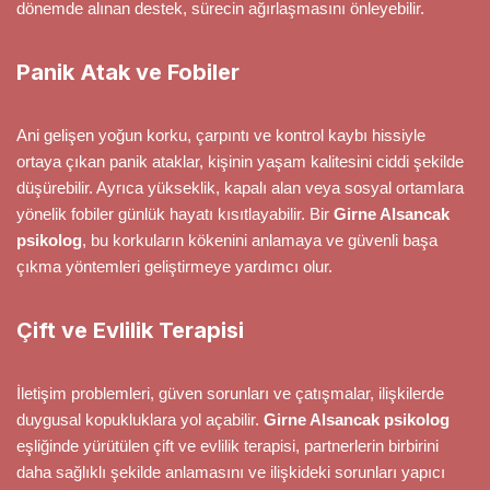
dönemde alınan destek, sürecin ağırlaşmasını önleyebilir.
Panik Atak ve Fobiler
Ani gelişen yoğun korku, çarpıntı ve kontrol kaybı hissiyle
ortaya çıkan panik ataklar, kişinin yaşam kalitesini ciddi şekilde
düşürebilir. Ayrıca yükseklik, kapalı alan veya sosyal ortamlara
yönelik fobiler günlük hayatı kısıtlayabilir. Bir
Girne Alsancak
psikolog
, bu korkuların kökenini anlamaya ve güvenli başa
çıkma yöntemleri geliştirmeye yardımcı olur.
Çift ve Evlilik Terapisi
İletişim problemleri, güven sorunları ve çatışmalar, ilişkilerde
duygusal kopukluklara yol açabilir.
Girne Alsancak psikolog
eşliğinde yürütülen çift ve evlilik terapisi, partnerlerin birbirini
daha sağlıklı şekilde anlamasını ve ilişkideki sorunları yapıcı