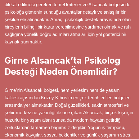
dikkat edilmesi gereken temel kriterler ve Alsancak bölgesinde
psikoloğa gitmenin sunduğu avantajlar detaylı ve anlaşılır bir
şekilde ele alınacaktır. Amaç, psikolojik destek arayışında olan
bireylerin bilinçli bir karar verebilmesine yardımcı olmak ve ruh
sağlığına yönelik doğru adımları atmaları için yol gösterici bir
kaynak sunmaktır.
Girne Alsancak’ta Psikolog
Desteği Neden Önemlidir?
Girne’nin Alsancak bölgesi, hem yerleşim hem de yaşam
kalitesi açısından Kuzey Kıbrıs’ın en çok tercih edilen bölgeleri
arasında yer almaktadır. Doğal güzellikleri, sakin atmosferi ve
şehir merkezine yakınlığı ile öne çıkan Alsancak, birçok kişi için
huzurlu bir yaşam alanı sunsa da modern hayatın getirdiği
zorluklardan tamamen bağımsız değildir. Yoğun iş temposu,
ekonomik kaygılar, sosyal beklentiler ve günlük yaşamın stresi,