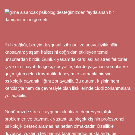
Ruh sağlığı, bireyin duygusal, zihinsel ve sosyal iyilik hâlini
kapsayan; yaşam kalitesini doğrudan etkileyen temel
unsurlardan biridir. Günlük yaşamda karşılaşılan stres faktörleri,
iş ve özel hayat dengesi, sosyal ilişkilerde yaşanan sorunlar ve
geçmişten gelen travmatik deneyimler zamanla bireyin
psikolojik dayanıklılığını zorlayabilir. Bu durum, kişinin hem
kendisiyle hem de çevresiyle olan ilişkilerinde ciddi zorlanmalara
yol açabilir.
Günümüzde stres, kaygı bozuklukları, depresyon, ilişki
problemleri ve travmatik yaşantılar, birçok kişinin profesyonel
psikolojik destek aramasına neden olmaktadır. Özellikle
duygusal yüklerin tek başına taşınamadığı noktalarda, bir