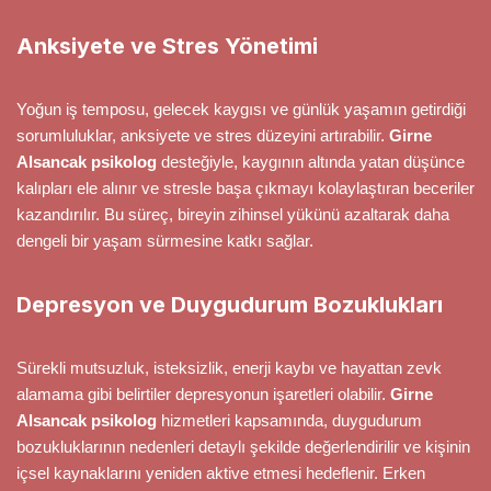
Anksiyete ve Stres Yönetimi
Yoğun iş temposu, gelecek kaygısı ve günlük yaşamın getirdiği
sorumluluklar, anksiyete ve stres düzeyini artırabilir.
Girne
Alsancak psikolog
desteğiyle, kaygının altında yatan düşünce
kalıpları ele alınır ve stresle başa çıkmayı kolaylaştıran beceriler
kazandırılır. Bu süreç, bireyin zihinsel yükünü azaltarak daha
dengeli bir yaşam sürmesine katkı sağlar.
Depresyon ve Duygudurum Bozuklukları
Sürekli mutsuzluk, isteksizlik, enerji kaybı ve hayattan zevk
alamama gibi belirtiler depresyonun işaretleri olabilir.
Girne
Alsancak psikolog
hizmetleri kapsamında, duygudurum
bozukluklarının nedenleri detaylı şekilde değerlendirilir ve kişinin
içsel kaynaklarını yeniden aktive etmesi hedeflenir. Erken