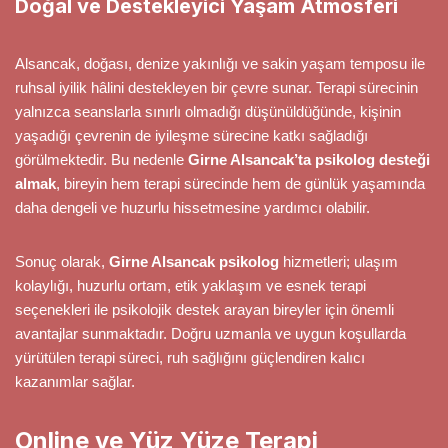
Doğal ve Destekleyici Yaşam Atmosferi
Alsancak, doğası, denize yakınlığı ve sakin yaşam temposu ile
ruhsal iyilik hâlini destekleyen bir çevre sunar. Terapi sürecinin
yalnızca seanslarla sınırlı olmadığı düşünüldüğünde, kişinin
yaşadığı çevrenin de iyileşme sürecine katkı sağladığı
görülmektedir. Bu nedenle
Girne Alsancak’ta psikolog desteği
almak
, bireyin hem terapi sürecinde hem de günlük yaşamında
daha dengeli ve huzurlu hissetmesine yardımcı olabilir.
Sonuç olarak,
Girne Alsancak psikolog
hizmetleri; ulaşım
kolaylığı, huzurlu ortam, etik yaklaşım ve esnek terapi
seçenekleri ile psikolojik destek arayan bireyler için önemli
avantajlar sunmaktadır. Doğru uzmanla ve uygun koşullarda
yürütülen terapi süreci, ruh sağlığını güçlendiren kalıcı
kazanımlar sağlar.
Online ve Yüz Yüze Terapi