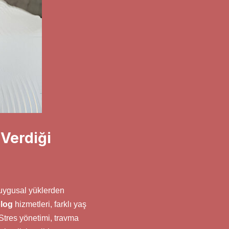
Verdiği
uygusal yüklerden
log
hizmetleri, farklı yaş
 Stres yönetimi, travma