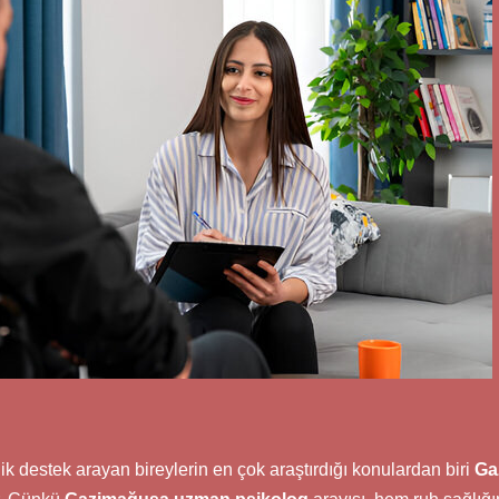
 destek arayan bireylerin en çok araştırdığı konulardan biri
Ga