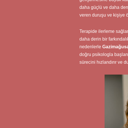
daha güçlü ve daha deng
veren duruşu ve kişiye ö
Terapide ilerleme sağlan
daha derin bir farkındal
nedenlerle
Gazimağusa
doğru psikologla başlanan
sürecini hızlandırır ve 