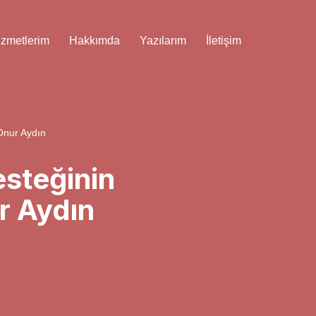
izmetlerim
Hakkımda
Yazılarım
İletişim
Onur Aydın
steğinin
r Aydın