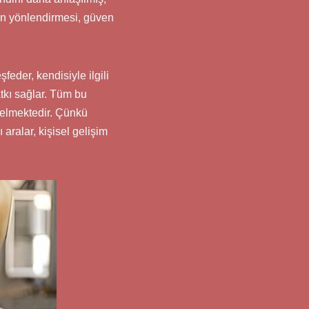
tin yönlendirmesi, güven
eder, kendisiyle ilgili
atkı sağlar. Tüm bu
elmektedir. Çünkü
 aralar, kişisel gelişim