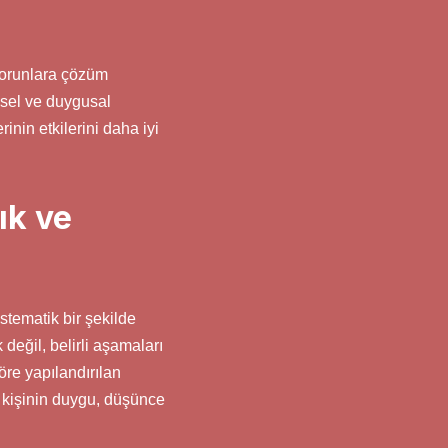
sorunlara çözüm
nsel ve duygusal
inin etkilerini daha iyi
ık ve
stematik bir şekilde
 değil, belirli aşamaları
öre yapılandırılan
; kişinin duygu, düşünce