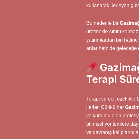
kullanarak ilerleyen güve
Bu nedenle bir
Gazimağ
üretmekle sınırlı kalmaz
yatırımlardan biri hâlin
anlar hem de geleceğe da
Gazimağ
Terapi Süre
Terapi süreci, özellikle
ilerler. Çünkü her
Gazim
ve kuralları olan profesy
bilimsel yöntemlere daya
ve davranış kalıplarını a