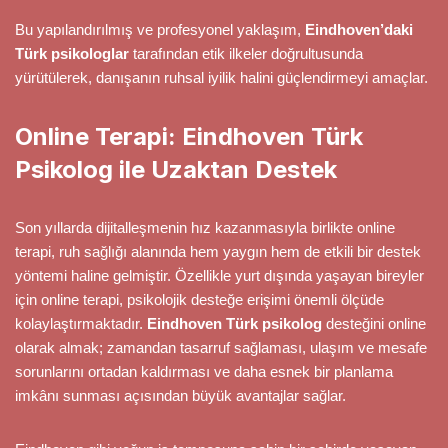
Bu yapılandırılmış ve profesyonel yaklaşım,
Eindhoven’daki
Türk psikologlar
tarafından etik ilkeler doğrultusunda
yürütülerek, danışanın ruhsal iyilik halini güçlendirmeyi amaçlar.
Online Terapi: Eindhoven Türk
Psikolog ile Uzaktan Destek
Son yıllarda dijitalleşmenin hız kazanmasıyla birlikte online
terapi, ruh sağlığı alanında hem yaygın hem de etkili bir destek
yöntemi haline gelmiştir. Özellikle yurt dışında yaşayan bireyler
için online terapi, psikolojik desteğe erişimi önemli ölçüde
kolaylaştırmaktadır.
Eindhoven Türk psikolog
desteğini online
olarak almak; zamandan tasarruf sağlaması, ulaşım ve mesafe
sorunlarını ortadan kaldırması ve daha esnek bir planlama
imkânı sunması açısından büyük avantajlar sağlar.