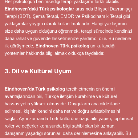
Her psikoloğun benimsediği terapi yaklaşımı farklı olabilir.
Eindhoven’daki Türk psikologlar
arasında Bilişsel Davranışçı
Terapi (BDT), Şema Terapi, EMDR ve Psikodinamik Terapi gibi
yaklaşımlar yaygın olarak kullanılmaktadır. Hangi yaklaşımın
size daha uygun olduğunu öğrenmek, terapi sürecinde kendinizi
daha rahat ve güvende hissetmenize yardımcı olur. Bu nedenle
ilk görüşmede,
Eindhoven Türk psikolog
’un kullandığı
yöntemler hakkında bilgi almak oldukça faydalıdır.
3. Dil ve Kültürel Uyum
Eindhoven’da Türk psikolog
tercih etmenin en önemli
avantajlarından biri, Türkçe iletişim kurabilme ve kültürel
hassasiyetin yüksek olmasıdır. Duyguların ana dilde ifade
edilmesi, kişinin kendini daha net ve doğru anlatabilmesini
sağlar. Aynı zamanda Türk kültürüne özgü aile yapısı, toplumsal
roller ve değerler konusunda bilgi sahibi olan bir uzman,
danışanın yaşadığı sorunları daha derinlemesine anlayabilir. Bu