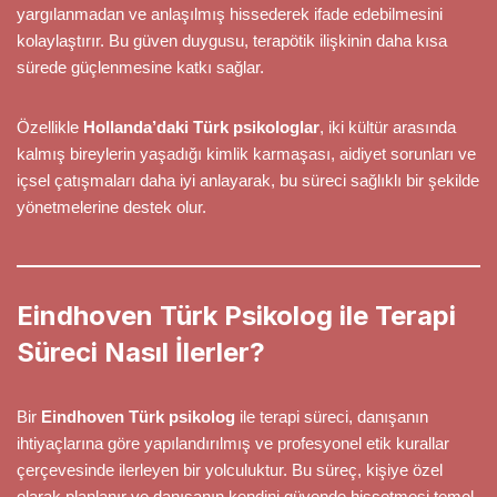
yargılanmadan ve anlaşılmış hissederek ifade edebilmesini
kolaylaştırır. Bu güven duygusu, terapötik ilişkinin daha kısa
sürede güçlenmesine katkı sağlar.
Özellikle
Hollanda’daki Türk psikologlar
, iki kültür arasında
kalmış bireylerin yaşadığı kimlik karmaşası, aidiyet sorunları ve
içsel çatışmaları daha iyi anlayarak, bu süreci sağlıklı bir şekilde
yönetmelerine destek olur.
Eindhoven Türk Psikolog ile Terapi
Süreci Nasıl İlerler?
Bir
Eindhoven Türk psikolog
ile terapi süreci, danışanın
ihtiyaçlarına göre yapılandırılmış ve profesyonel etik kurallar
çerçevesinde ilerleyen bir yolculuktur. Bu süreç, kişiye özel
olarak planlanır ve danışanın kendini güvende hissetmesi temel