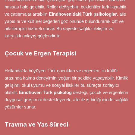
hassas hale gelebilir. Roller değişebilir, beklentiler farklılaşabilir
ve çatışmalar artabilir.
Eindhoven’daki Türk psikologlar
, aile
yapısını ve kültürel değerleri göz önünde bulundurarak çift ve
aile terapisi hizmeti sunar. Bu sayede sağlıklı iletişim ve
karşılıklı anlayış güçlendirilir.
Çocuk ve Ergen Terapisi
Hollanda’da büyüyen Türk çocukları ve ergenleri, iki kültür
arasında kalma deneyimini yoğun bir şekilde yaşayabilir. Kimlik
gelişimi, okul uyumu ve sosyal ilişkiler bu süreçte zorlayıcı
olabilir.
Eindhoven Türk psikolog
desteği, çocuk ve ergenlerin
duygusal gelişimini destekleyerek, aile ile iş birliği içinde sağlıklı
çözümler sunar.
Travma ve Yas Süreci