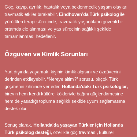
Göç, kayıp, ayrılık, hastalık veya beklenmedik yaşam olayları
travmatik etkiler bırakabilir.
Eindhoven’da Türk psikolog
ile
yürütülen terapi sürecinde, travmatik yaşantıların güvenli bir
ortamda ele alınması ve yas sürecinin sağlıklı şekilde
tamamlanması hedeflenir.
Özgüven ve Kimlik Sorunları
Yurt dışında yaşamak, kişinin kimlik algısını ve özgüvenini
derinden etkileyebilir. “Nereye aitim?” sorusu, birçok Türk
göçmenin zihninde yer eder.
Hollanda’daki Türk psikologlar
,
bireyin hem kendi kültürel kökleriyle bağını güçlendirmesine
hem de yaşadığı topluma sağlıklı şekilde uyum sağlamasına
destek olur.
Sonuç olarak,
Hollanda’da yaşayan Türkler için Hollanda
Türk psikolog desteği
, özellikle göç travması, kültürel