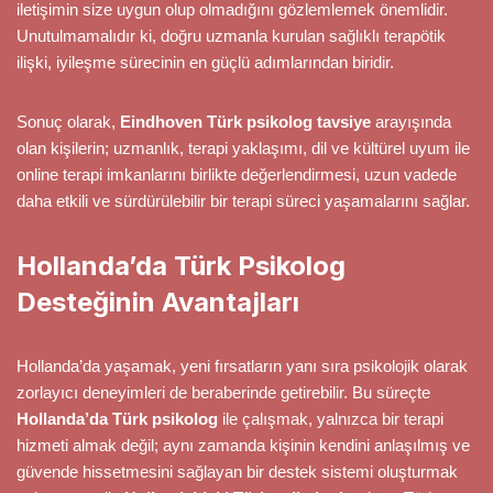
iletişimin size uygun olup olmadığını gözlemlemek önemlidir.
Unutulmamalıdır ki, doğru uzmanla kurulan sağlıklı terapötik
ilişki, iyileşme sürecinin en güçlü adımlarından biridir.
Sonuç olarak,
Eindhoven Türk psikolog tavsiye
arayışında
olan kişilerin; uzmanlık, terapi yaklaşımı, dil ve kültürel uyum ile
online terapi imkanlarını birlikte değerlendirmesi, uzun vadede
daha etkili ve sürdürülebilir bir terapi süreci yaşamalarını sağlar.
Hollanda’da Türk Psikolog
Desteğinin Avantajları
Hollanda’da yaşamak, yeni fırsatların yanı sıra psikolojik olarak
zorlayıcı deneyimleri de beraberinde getirebilir. Bu süreçte
Hollanda’da Türk psikolog
ile çalışmak, yalnızca bir terapi
hizmeti almak değil; aynı zamanda kişinin kendini anlaşılmış ve
güvende hissetmesini sağlayan bir destek sistemi oluşturmak