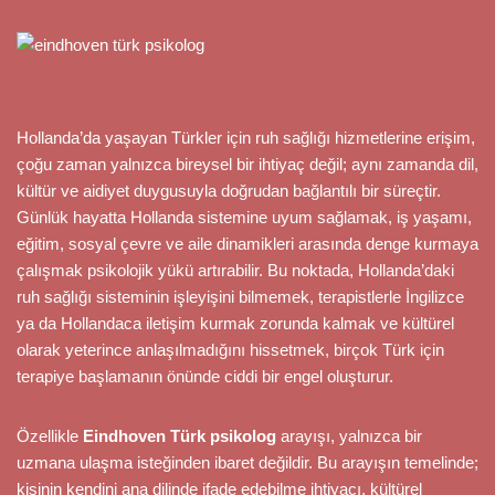
Hollanda’da yaşayan Türkler için ruh sağlığı hizmetlerine erişim,
çoğu zaman yalnızca bireysel bir ihtiyaç değil; aynı zamanda dil,
kültür ve aidiyet duygusuyla doğrudan bağlantılı bir süreçtir.
Günlük hayatta Hollanda sistemine uyum sağlamak, iş yaşamı,
eğitim, sosyal çevre ve aile dinamikleri arasında denge kurmaya
çalışmak psikolojik yükü artırabilir. Bu noktada, Hollanda’daki
ruh sağlığı sisteminin işleyişini bilmemek, terapistlerle İngilizce
ya da Hollandaca iletişim kurmak zorunda kalmak ve kültürel
olarak yeterince anlaşılmadığını hissetmek, birçok Türk için
terapiye başlamanın önünde ciddi bir engel oluşturur.
Özellikle
Eindhoven Türk psikolog
arayışı, yalnızca bir
uzmana ulaşma isteğinden ibaret değildir. Bu arayışın temelinde;
kişinin kendini ana dilinde ifade edebilme ihtiyacı, kültürel