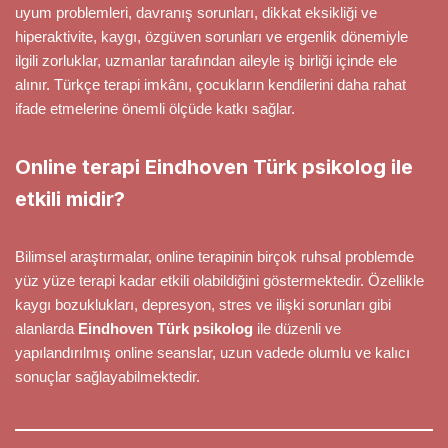
uyum problemleri, davranış sorunları, dikkat eksikliği ve
hiperaktivite, kaygı, özgüven sorunları ve ergenlik dönemiyle
ilgili zorluklar, uzmanlar tarafından aileyle iş birliği içinde ele
alınır. Türkçe terapi imkânı, çocukların kendilerini daha rahat
ifade etmelerine önemli ölçüde katkı sağlar.
Online terapi Eindhoven Türk psikolog ile
etkili midir?
Bilimsel araştırmalar, online terapinin birçok ruhsal problemde
yüz yüze terapi kadar etkili olabildiğini göstermektedir. Özellikle
kaygı bozuklukları, depresyon, stres ve ilişki sorunları gibi
alanlarda
Eindhoven Türk psikolog
ile düzenli ve
yapılandırılmış online seanslar, uzun vadede olumlu ve kalıcı
sonuçlar sağlayabilmektedir.