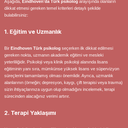
Aşağıda,
Eindhoven’da Türk psikolog
arayışında olanların
dikkat etmesi gereken temel kriterleri detaylı şekilde
bulabilirsiniz:
1. Eğitim ve Uzmanlık
Bir
Eindhoven Türk psikolog
seçerken ilk dikkat edilmesi
gereken nokta, uzmanın akademik eğitimi ve mesleki
yeterliliğidir. Psikoloji veya klinik psikoloji alanında lisans
eğitiminin yanı sıra, mümkünse yüksek lisans ve süpervizyon
süreçlerini tamamlamış olması önemlidir. Ayrıca, uzmanlık
alanlarının (örneğin; depresyon, kaygı, çift terapisi veya travma)
sizin ihtiyaçlarınıza uygun olup olmadığını incelemek, terapi
sürecinden alacağınız verimi artırır.
2. Terapi Yaklaşımı