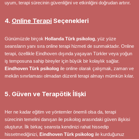
uyum, terapi sürecinin güvenliğini ve etkinliğini doğrudan artırır.
4.
Online Terapi
Seçenekleri
Günümüzde birçok
Hollanda Türk psikolog
, yüz yüze
seansların yanı sıra online terapi hizmeti de sunmaktadır. Online
terapi, özellikle Eindhoven dışında yaşayan Türkler veya yoğun
iş temposuna sahip bireyler için büyük bir kolaylık sağlar.
Eindhoven Türk psikolog
ile online olarak çalışmak, zaman ve
mekân sınırlaması olmadan düzenli terapi almayı mümkün kılar.
5. Güven ve Terapötik İlişki
Her ne kadar eğitim ve yöntemler önemli olsa da, terapi
sürecinin temelini danışan ile psikolog arasındaki güven ilişkisi
oluşturur. İlk birkaç seansta kendinizi rahat hissedip
hissetmediğinizi,
Eindhoven Türk psikolog
ile kurduğunuz