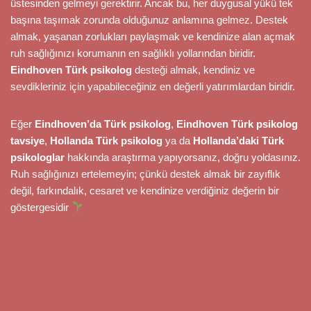
üstesinden gelmeyi gerektirir. Ancak bu, her duygusal yükü tek
başına taşımak zorunda olduğunuz anlamına gelmez. Destek
almak, yaşanan zorlukları paylaşmak ve kendinize alan açmak
ruh sağlığınızı korumanın en sağlıklı yollarından biridir.
Eindhoven Türk psikolog
desteği almak, kendiniz ve
sevdikleriniz için yapabileceğiniz en değerli yatırımlardan biridir.
Eğer
Eindhoven’da Türk psikolog
,
Eindhoven Türk psikolog
tavsiye
,
Hollanda Türk psikolog
ya da
Hollanda’daki Türk
psikologlar
hakkında araştırma yapıyorsanız, doğru yoldasınız.
Ruh sağlığınızı ertelemeyin; çünkü destek almak bir zayıflık
değil, farkındalık, cesaret ve kendinize verdiğiniz değerin bir
göstergesidir