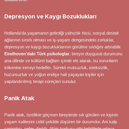
Depresyon ve Kaygı Bozuklukları
Hollanda’da yaşamanın getirdiği yalnızlık hissi, sosyal destek
ağlarının sınırlı olması ve iş-yaşam dengesindeki zorluklar,
depresyon ve kaygı bozukluklarının görülme sıklığını artırabilir.
Eindhoven’daki Türk psikologlar
, bireyin duygusal durumunu
ana dilinde ve kültürel bağlam içinde ele alarak, bu sorunların
kökenine inmeyi hedefler. Sürekli mutsuzluk, isteksizlik,
huzursuzluk ve yoğun endişe hali yaşayan kişiler için
yapılandırılmış terapi süreçleri sunulur.
Panik Atak
Panik atak, özellikle göçmen bireylerde sık görülen ve kişinin
yaşam kalitesini ciddi şekilde düşüren bir durumdur. Ani kalp
çarpıntısı, nefes darlığı, ölüm korkusu gibi belirtilerle ortaya