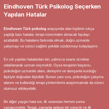
Eindhoven Türk Psikolog Seçerken
Yapılan Hatalar
Eindhoven Türk psikolog
arayışında olan kişilerin sıkça
yaptığı bazı hatalar, terapi sürecinden alınacak faydayı
azaltabilir. Bu hataların farkında olmak, doğru uzmanla
çalışmayı ve süreci sağlıklı şekilde sürdürmeyi kolaylaştırır.
En sık yapılan hatalardan biri, yalnızca seans ücretine
odaklanarak uzman seçmektir. Oysa terapinin başarısı,
psikoloğun uzmanlık alanı, deneyimi ve danışanla kurduğu
ilişkiyle doğrudan ilişkilidir. Bunun yanı sıra, psikoloğun çalışma
alanını ve kullandığı terapi yöntemlerini araştırmamak da süreci
olumsuz etkileyebilir.
Bir diğer yaygın hata ise, ilk seanstan hemen sonra
vazgeçmektir. Terapi, zamanla gelişen bir süreçtir ve ilk