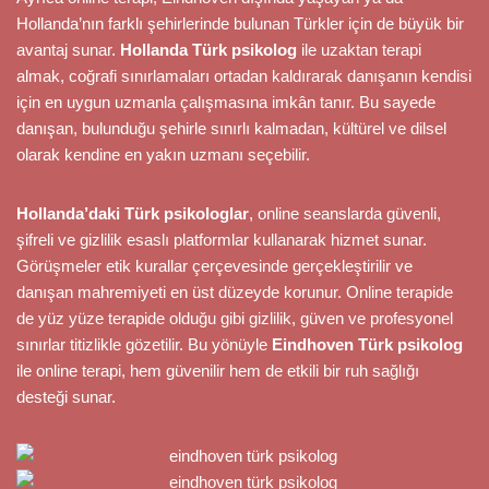
Hollanda’nın farklı şehirlerinde bulunan Türkler için de büyük bir
avantaj sunar.
Hollanda Türk psikolog
ile uzaktan terapi
almak, coğrafi sınırlamaları ortadan kaldırarak danışanın kendisi
için en uygun uzmanla çalışmasına imkân tanır. Bu sayede
danışan, bulunduğu şehirle sınırlı kalmadan, kültürel ve dilsel
olarak kendine en yakın uzmanı seçebilir.
Hollanda’daki Türk psikologlar
, online seanslarda güvenli,
şifreli ve gizlilik esaslı platformlar kullanarak hizmet sunar.
Görüşmeler etik kurallar çerçevesinde gerçekleştirilir ve
danışan mahremiyeti en üst düzeyde korunur. Online terapide
de yüz yüze terapide olduğu gibi gizlilik, güven ve profesyonel
sınırlar titizlikle gözetilir. Bu yönüyle
Eindhoven Türk psikolog
ile online terapi, hem güvenilir hem de etkili bir ruh sağlığı
desteği sunar.