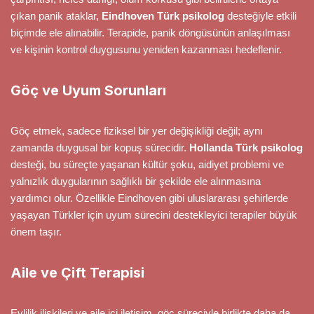
çıkan panik ataklar,
Eindhoven Türk psikolog
desteğiyle etkili
biçimde ele alınabilir. Terapide, panik döngüsünün anlaşılması
ve kişinin kontrol duygusunu yeniden kazanması hedeflenir.
Göç ve Uyum Sorunları
Göç etmek, sadece fiziksel bir yer değişikliği değil; aynı
zamanda duygusal bir kopuş sürecidir.
Hollanda Türk psikolog
desteği, bu süreçte yaşanan kültür şoku, aidiyet problemi ve
yalnızlık duygularının sağlıklı bir şekilde ele alınmasına
yardımcı olur. Özellikle Eindhoven gibi uluslararası şehirlerde
yaşayan Türkler için uyum sürecini destekleyici terapiler büyük
önem taşır.
Aile ve Çift Terapisi
Evlilik ilişkileri ve aile içi iletişim, göç süreciyle birlikte daha da