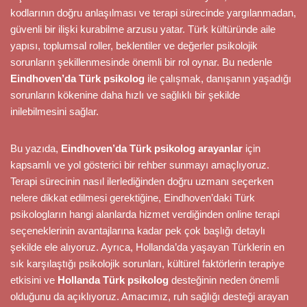
kodlarının doğru anlaşılması ve terapi sürecinde yargılanmadan,
güvenli bir ilişki kurabilme arzusu yatar. Türk kültüründe aile
yapısı, toplumsal roller, beklentiler ve değerler psikolojik
sorunların şekillenmesinde önemli bir rol oynar. Bu nedenle
Eindhoven’da Türk psikolog
ile çalışmak, danışanın yaşadığı
sorunların kökenine daha hızlı ve sağlıklı bir şekilde
inilebilmesini sağlar.
Bu yazıda,
Eindhoven’da Türk psikolog arayanlar
için
kapsamlı ve yol gösterici bir rehber sunmayı amaçlıyoruz.
Terapi sürecinin nasıl ilerlediğinden doğru uzmanı seçerken
nelere dikkat edilmesi gerektiğine, Eindhoven’daki Türk
psikologların hangi alanlarda hizmet verdiğinden online terapi
seçeneklerinin avantajlarına kadar pek çok başlığı detaylı
şekilde ele alıyoruz. Ayrıca, Hollanda’da yaşayan Türklerin en
sık karşılaştığı psikolojik sorunları, kültürel faktörlerin terapiye
etkisini ve
Hollanda Türk psikolog
desteğinin neden önemli
olduğunu da açıklıyoruz. Amacımız, ruh sağlığı desteği arayan