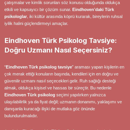
çatışmalar ve kimlik sorunları söz konusu olduğunda oldukça
etkili ve kapsayıcı bir çözüm sunar.
Eindhoven’daki Türk
psikologlar
, iki kültür arasında köprü kurarak, bireylerin ruhsal
iyilik halini güçlendirmeyi amaçlar.
Eindhoven Türk Psikolog Tavsiye:
Doğru Uzmanı Nasıl Seçersiniz?
“
Eindhoven Türk psikolog tavsiye
” araması yapan kişilerin en
çok merak ettiği konuların başında, kendileri için en doğru ve
güvenilir uzmanı nasıl seçecekleri gelir. Ruh sağlığı desteği
almak, oldukça kişisel ve hassas bir süreçtir. Bu nedenle
Eindhoven Türk psikolog
seçimi yapılırken yalnızca
ulaşılabilirlik ya da fiyat değil; uzmanın donanımı, yaklaşımı ve
danışanla kuracağı ilişki de mutlaka göz önünde
bulundurulmalıdır.