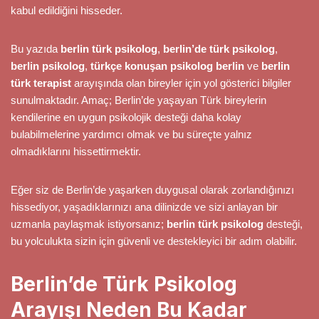
kabul edildiğini hisseder.
Bu yazıda
berlin türk psikolog
,
berlin’de türk psikolog
,
berlin psikolog
,
türkçe konuşan psikolog berlin
ve
berlin
türk terapist
arayışında olan bireyler için yol gösterici bilgiler
sunulmaktadır. Amaç; Berlin’de yaşayan Türk bireylerin
kendilerine en uygun psikolojik desteği daha kolay
bulabilmelerine yardımcı olmak ve bu süreçte yalnız
olmadıklarını hissettirmektir.
Eğer siz de Berlin’de yaşarken duygusal olarak zorlandığınızı
hissediyor, yaşadıklarınızı ana dilinizde ve sizi anlayan bir
uzmanla paylaşmak istiyorsanız;
berlin türk psikolog
desteği,
bu yolculukta sizin için güvenli ve destekleyici bir adım olabilir.
Berlin’de Türk Psikolog
Arayışı Neden Bu Kadar