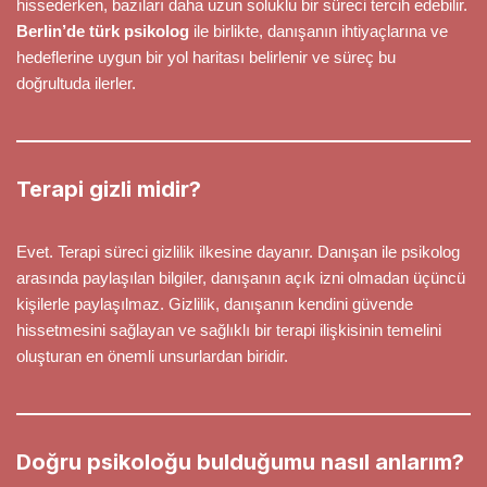
hissederken, bazıları daha uzun soluklu bir süreci tercih edebilir.
Berlin’de türk psikolog
ile birlikte, danışanın ihtiyaçlarına ve
hedeflerine uygun bir yol haritası belirlenir ve süreç bu
doğrultuda ilerler.
Terapi gizli midir?
Evet. Terapi süreci gizlilik ilkesine dayanır. Danışan ile psikolog
arasında paylaşılan bilgiler, danışanın açık izni olmadan üçüncü
kişilerle paylaşılmaz. Gizlilik, danışanın kendini güvende
hissetmesini sağlayan ve sağlıklı bir terapi ilişkisinin temelini
oluşturan en önemli unsurlardan biridir.
Doğru psikoloğu bulduğumu nasıl anlarım?