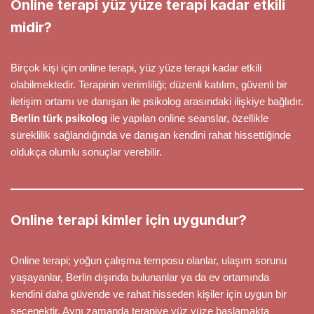
Online terapi yüz yüze terapi kadar etkili
midir?
Birçok kişi için online terapi, yüz yüze terapi kadar etkili
olabilmektedir. Terapinin verimliliği; düzenli katılım, güvenli bir
iletişim ortamı ve danışan ile psikolog arasındaki ilişkiye bağlıdır.
Berlin türk psikolog
ile yapılan online seanslar, özellikle
süreklilik sağlandığında ve danışan kendini rahat hissettiğinde
oldukça olumlu sonuçlar verebilir.
Online terapi kimler için uygundur?
Online terapi; yoğun çalışma temposu olanlar, ulaşım sorunu
yaşayanlar, Berlin dışında bulunanlar ya da ev ortamında
kendini daha güvende ve rahat hisseden kişiler için uygun bir
seçenektir. Aynı zamanda terapiye yüz yüze başlamakta