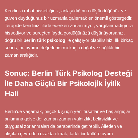
Kendinizi rahat hissettiğiniz, anlaşıldığınızı düşündüğünüz ve
güven duyduğunuz bir uzmanla çalışmak en önemli göstergedir.
Terapide kendinizi ifade ederken zorlanmıyor, yargılanmadığınızı
hissediyor ve süreçten fayda gördüğünüzü düşünüyorsanız,
doğru bir
berlin türk psikolog
ile çalışıyor olabilirsiniz. İlk birkaç
seans, bu uyumu değerlendirmek için doğal ve sağlıklı bir
zaman aralığıdır.
Sonuç: Berlin Türk Psikolog Desteği
ile Daha Güçlü Bir Psikolojik İyilik
Hali
Berlin’de yaşamak, birçok kişi için yeni fırsatlar ve başlangıçlar
anlamına gelse de; zaman zaman yalnızlık, belirsizlik ve
duygusal zorlanmaları da beraberinde getirebilir. Aileden ve
alışılan çevreden uzakta olmak, farklı bir kültüre uyum