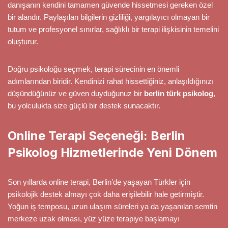
danışanın kendini tamamen güvende hissetmesi gereken özel
bir alandır. Paylaşılan bilgilerin gizliliği, yargılayıcı olmayan bir
tutum ve profesyonel sınırlar, sağlıklı bir terapi ilişkisinin temelini
oluşturur.
Doğru psikoloğu seçmek, terapi sürecinin en önemli
adımlarından biridir. Kendinizi rahat hissettiğiniz, anlaşıldığınızı
düşündüğünüz ve güven duyduğunuz bir
berlin türk psikolog
,
bu yolculukta size güçlü bir destek sunacaktır.
Online Terapi Seçeneği: Berlin
Psikolog Hizmetlerinde Yeni Dönem
Son yıllarda online terapi, Berlin’de yaşayan Türkler için
psikolojik destek almayı çok daha erişilebilir hale getirmiştir.
Yoğun iş temposu, uzun ulaşım süreleri ya da yaşanılan semtin
merkeze uzak olması, yüz yüze terapiye başlamayı