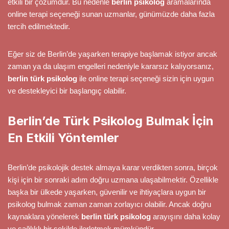
etkili bir çözümdür. Bu nedenle
berlin psikolog
aramalarında
online terapi seçeneği sunan uzmanlar, günümüzde daha fazla
tercih edilmektedir.
Eğer siz de Berlin’de yaşarken terapiye başlamak istiyor ancak
zaman ya da ulaşım engelleri nedeniyle kararsız kalıyorsanız,
berlin türk psikolog
ile online terapi seçeneği sizin için uygun
ve destekleyici bir başlangıç olabilir.
Berlin’de Türk Psikolog Bulmak İçin
En Etkili Yöntemler
Berlin’de psikolojik destek almaya karar verdikten sonra, birçok
kişi için bir sonraki adım doğru uzmana ulaşabilmektir. Özellikle
başka bir ülkede yaşarken, güvenilir ve ihtiyaçlara uygun bir
psikolog bulmak zaman zaman zorlayıcı olabilir. Ancak doğru
kaynaklara yönelerek
berlin türk psikolog
arayışını daha kolay
ve sağlıklı bir şekilde ilerletmek mümkündür.