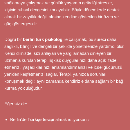
sağlamaya çalışmak ve günlük yaşamın getirdiği stresler,
kişinin ruhsal dengesini zorlayabilir. Böyle dönemlerde destek
almak bir zayıflık değil, aksine kendine gösterilen bir özen ve
güç göstergesidir.
Doğru bir
berlin türk psikolog
ile çalışmak, bu süreci daha
sağlıklı, bilinçli ve dengeli bir şekilde yönetmenize yardımcı olur.
Kendi dilinizde, sizi anlayan ve yargılamadan dinleyen bir
uzmanla kurulan terapi ilişkisi; duygularınızı daha açık ifade
etmenizi, yaşadıklarınızı anlamlandırmanızı ve içsel gücünüzü
yeniden keşfetmenizi sağlar. Terapi, yalnızca sorunları
konuşmak değil; aynı zamanda kendinizle daha sağlam bir bağ
kurma yolculuğudur.
Eğer siz de:
Berlin’de
Türkçe terapi
almak istiyorsanız