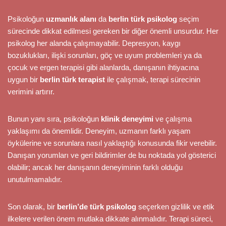
Psikoloğun
uzmanlık alanı
da
berlin türk psikolog
seçim
sürecinde dikkat edilmesi gereken bir diğer önemli unsurdur. Her
psikolog her alanda çalışmayabilir. Depresyon, kaygı
bozuklukları, ilişki sorunları, göç ve uyum problemleri ya da
çocuk ve ergen terapisi gibi alanlarda, danışanın ihtiyacına
uygun bir
berlin türk terapist
ile çalışmak, terapi sürecinin
verimini artırır.
Bunun yanı sıra, psikoloğun
klinik deneyimi
ve çalışma
yaklaşımı da önemlidir. Deneyim, uzmanın farklı yaşam
öykülerine ve sorunlara nasıl yaklaştığı konusunda fikir verebilir.
Danışan yorumları ve geri bildirimler de bu noktada yol gösterici
olabilir; ancak her danışanın deneyiminin farklı olduğu
unutulmamalıdır.
Son olarak, bir
berlin’de türk psikolog
seçerken gizlilik ve etik
ilkelere verilen önem mutlaka dikkate alınmalıdır. Terapi süreci,