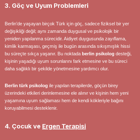
3. Göç ve Uyum Problemleri
Berlin’de yaşayan birçok Türk için göç, sadece fiziksel bir yer
değişikliği değil; aynı zamanda duygusal ve psikolojik bir
yeniden yapılanma sürecidir. Aidiyet duygusunda zayıflama,
kimlik karmaşası, geçmiş ile bugün arasında sıkışmışlık hissi
bu süreçte sıkça yaşanır. Bu noktada
berlin psikolog
desteği,
kişinin yaşadığı uyum sorunlarını fark etmesine ve bu süreci
daha sağlıklı bir şekilde yönetmesine yardımcı olur.
Berlin türk psikolog
ile yapılan terapilerde, göçün birey
üzerindeki etkileri derinlemesine ele alınır ve kişinin hem yeni
yaşamına uyum sağlaması hem de kendi kökleriyle bağını
koruyabilmesi desteklenir.
4. Çocuk ve
Ergen Terapisi