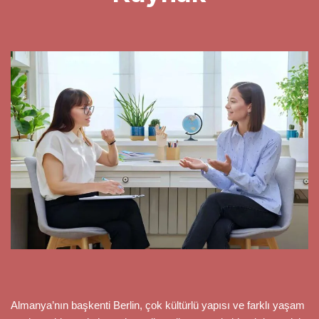
Almanya’nın başkenti Berlin, çok kültürlü yapısı ve farklı yaşam