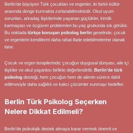
Berlin’de büyüyen Türk çocukları ve ergenler, iki farklı kültür
arasında denge kurmakta zorlanabilmektedir. Okul uyum
sorunları, arkadaş ilişkilerinde yaşanan güçlükler, kimlik
karmaşası ve özgüven problemleri bu yaş grubunda sık görülür.
Bu noktada
türkçe konuşan psikolog berlin
genelinde, çocuk
ve ergenlerin kendilerini daha rahat ifade edebilmelerine olanak
tanır.
Çocuk ve ergen terapilerinde; çocuğun duygusal dünyası, aile içi
ilişkiler ve okul yaşantısı birlikte değerlendirilir.
Berlin’de türk
psikolog
desteği, hem çocuğun hem de ailenin sürece dahil
edilmesiyle daha sağlıklı ve kalıcı çözümler sunmayı hedefler.
Berlin Türk Psikolog Seçerken
Nelere Dikkat Edilmeli?
Berlin’de psikolojik destek almaya karar vermek önemli ve