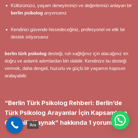
Kültürünüzü, yaşam deneyiminizi ve değerlerinizi anlayan bir
berlin psikolog
arıyorsanız
Kendinizi güvende hissedeceğiniz, profesyonel ve etik bir
destek istiyorsanız
berlin türk psikolog
desteği, ruh sağlığınız için atacağınız en
doğru ve anlamlı adımlardan biri olabilir. Kendinize bu desteği
vermek, daha dengeli, huzurlu ve güçlü bir yaşamın kapısını
aralayabilir.
“Berlin Türk Psikolog Rehberi: Berlin’de
Türk Psikolog Arayanlar İçin Kapsamlı ve
Güvenilir Kaynak” hakkında 1 yorum
Ara