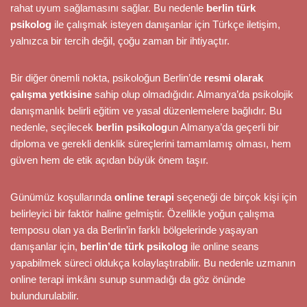
rahat uyum sağlamasını sağlar. Bu nedenle
berlin türk
psikolog
ile çalışmak isteyen danışanlar için Türkçe iletişim,
yalnızca bir tercih değil, çoğu zaman bir ihtiyaçtır.
Bir diğer önemli nokta, psikoloğun Berlin’de
resmi olarak
çalışma yetkisine
sahip olup olmadığıdır. Almanya’da psikolojik
danışmanlık belirli eğitim ve yasal düzenlemelere bağlıdır. Bu
nedenle, seçilecek
berlin psikolog
un Almanya’da geçerli bir
diploma ve gerekli denklik süreçlerini tamamlamış olması, hem
güven hem de etik açıdan büyük önem taşır.
Günümüz koşullarında
online terapi
seçeneği de birçok kişi için
belirleyici bir faktör haline gelmiştir. Özellikle yoğun çalışma
temposu olan ya da Berlin’in farklı bölgelerinde yaşayan
danışanlar için,
berlin’de türk psikolog
ile online seans
yapabilmek süreci oldukça kolaylaştırabilir. Bu nedenle uzmanın
online terapi imkânı sunup sunmadığı da göz önünde
bulundurulabilir.