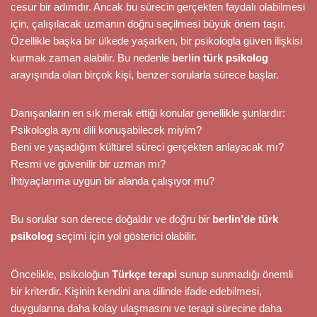
cesur bir adımdır. Ancak bu sürecin gerçekten faydalı olabilmesi
için, çalışılacak uzmanın doğru seçilmesi büyük önem taşır.
Özellikle başka bir ülkede yaşarken, bir psikologla güven ilişkisi
kurmak zaman alabilir. Bu nedenle
berlin türk psikolog
arayışında olan birçok kişi, benzer sorularla sürece başlar.
Danışanların en sık merak ettiği konular genellikle şunlardır:
Psikologla aynı dili konuşabilecek miyim?
Beni ve yaşadığım kültürel süreci gerçekten anlayacak mı?
Resmi ve güvenilir bir uzman mı?
İhtiyaçlarıma uygun bir alanda çalışıyor mu?
Bu sorular son derece doğaldır ve doğru bir
berlin’de türk
psikolog
seçimi için yol gösterici olabilir.
Öncelikle, psikoloğun
Türkçe terapi
sunup sunmadığı önemli
bir kriterdir. Kişinin kendini ana dilinde ifade edebilmesi,
duygularına daha kolay ulaşmasını ve terapi sürecine daha