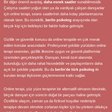
Bir diğer önemli avantaj,
daha esnek saatler
sunabilmesidir.
Çalışma saatleri yoğun olan ya da vardiyalı çalışan danışanlar
için online terapi, seans saatlerinin daha kolay planlanmasına
olanak tanır. Bu esneklik,
berlin psikolog
arayışında olan
birçok kişi için belirleyici bir faktör haline gelmiştir.
Gizlilik ve güvenlik konusu da online terapide en çok merak
edilen konular arasındadır. Profesyonel şekilde yürütülen online
terapi seansları, gizlilik ilkesine uygun ve güvenli platformlar
üzerinden gerçekleştirilir. Danışan, kendi özel alanında
bulunduğu için daha rahat hissedebilir ve paylaşımlarını daha
açık bir şekilde yapabilir. Bu da
berlin’de türk psikolog
ile
kurulan terapi ilişkisinin güçlenmesine katkı sağlar.
Online terapi, yüz yüze terapinin bir alternatifi olmanın ötesinde,
birçok danışan için sürecin doğal bir parçası haline gelmiştir.
Özellikle ulaşım, zaman ya da fiziksel koşullar nedeniyle
terapiye devam etmekte zorlanan kişiler için bu yöntem oldukça