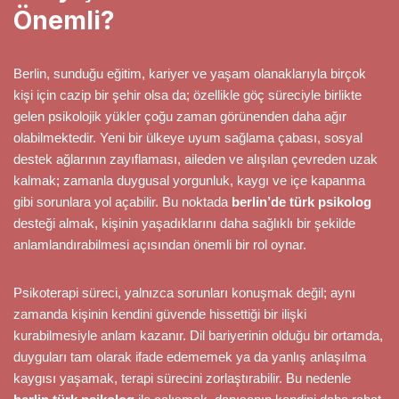
Önemli?
Berlin, sunduğu eğitim, kariyer ve yaşam olanaklarıyla birçok
kişi için cazip bir şehir olsa da; özellikle göç süreciyle birlikte
gelen psikolojik yükler çoğu zaman görünenden daha ağır
olabilmektedir. Yeni bir ülkeye uyum sağlama çabası, sosyal
destek ağlarının zayıflaması, aileden ve alışılan çevreden uzak
kalmak; zamanla duygusal yorgunluk, kaygı ve içe kapanma
gibi sorunlara yol açabilir. Bu noktada
berlin’de türk psikolog
desteği almak, kişinin yaşadıklarını daha sağlıklı bir şekilde
anlamlandırabilmesi açısından önemli bir rol oynar.
Psikoterapi süreci, yalnızca sorunları konuşmak değil; aynı
zamanda kişinin kendini güvende hissettiği bir ilişki
kurabilmesiyle anlam kazanır. Dil bariyerinin olduğu bir ortamda,
duyguları tam olarak ifade edememek ya da yanlış anlaşılma
kaygısı yaşamak, terapi sürecini zorlaştırabilir. Bu nedenle