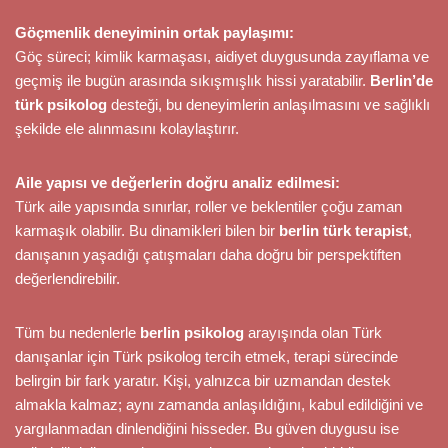
Göçmenlik deneyiminin ortak paylaşımı:
Göç süreci; kimlik karmaşası, aidiyet duygusunda zayıflama ve
geçmiş ile bugün arasında sıkışmışlık hissi yaratabilir.
Berlin’de
türk psikolog
desteği, bu deneyimlerin anlaşılmasını ve sağlıklı
şekilde ele alınmasını kolaylaştırır.
Aile yapısı ve değerlerin doğru analiz edilmesi:
Türk aile yapısında sınırlar, roller ve beklentiler çoğu zaman
karmaşık olabilir. Bu dinamikleri bilen bir
berlin türk terapist
,
danışanın yaşadığı çatışmaları daha doğru bir perspektiften
değerlendirebilir.
Tüm bu nedenlerle
berlin psikolog
arayışında olan Türk
danışanlar için Türk psikolog tercih etmek, terapi sürecinde
belirgin bir fark yaratır. Kişi, yalnızca bir uzmandan destek
almakla kalmaz; aynı zamanda anlaşıldığını, kabul edildiğini ve
yargılanmadan dinlendiğini hisseder. Bu güven duygusu ise