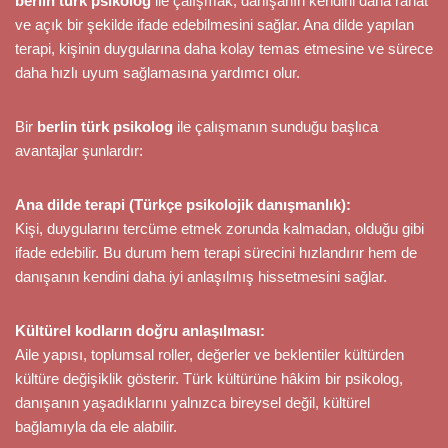
berlin türk psikolog
ile çalışmak, danışanın kendini daha rahat
ve açık bir şekilde ifade edebilmesini sağlar. Ana dilde yapılan
terapi, kişinin duygularına daha kolay temas etmesine ve sürece
daha hızlı uyum sağlamasına yardımcı olur.
Bir
berlin türk psikolog
ile çalışmanın sunduğu başlıca
avantajlar şunlardır:
Ana dilde terapi (Türkçe psikolojik danışmanlık):
Kişi, duygularını tercüme etmek zorunda kalmadan, olduğu gibi
ifade edebilir. Bu durum hem terapi sürecini hızlandırır hem de
danışanın kendini daha iyi anlaşılmış hissetmesini sağlar.
Kültürel kodların doğru anlaşılması:
Aile yapısı, toplumsal roller, değerler ve beklentiler kültürden
kültüre değişiklik gösterir. Türk kültürüne hâkim bir psikolog,
danışanın yaşadıklarını yalnızca bireysel değil, kültürel
bağlamıyla da ele alabilir.