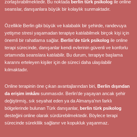
zorlaştırabilmektedir. Bu noktada
berlin türk psikolog
ile online
seanslar, danışanlara büyük bir kolaylık sunmaktadır.
Özellikle Berlin gibi büyük ve kalabalık bir şehirde, randevuya
yetişme stresi yaşamadan terapiye katılabilmek birçok kişi için
önemli bir rahatlama sağlar.
Berlin’de türk psikolog
ile online
terapi sürecinde, danışanlar kendi evlerinin güvenli ve konforlu
ortamında seanslara katılabilir. Bu durum, terapiye başlama
kararını erteleyen kişiler için de süreci daha ulaşılabilir
kılmaktadır.
Online terapinin öne çıkan avantajlarından biri,
Berlin dışından
da erişim imkânı
sunmasıdır. Berlin’de yaşayan ancak şehir
değiştirmiş, sık seyahat eden ya da Almanya’nın farklı
bölgelerinde bulunan Türk danışanlar,
berlin türk psikolog
desteğini online olarak sürdürebilmektedir. Böylece terapi
sürecinde süreklilik sağlanır ve kopukluk yaşanmaz.