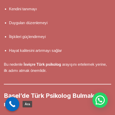
Kendini tanımayı
Duyguları düzenlemeyi
İlişkileri güçlendirmeyi
Hayat kalitesini artırmayı sağlar
Bu nedenle
İsviçre Türk psikolog
arayışını ertelemek yerine,
ilk adımı atmak önemlidir.
Basel’de Türk Psikolog Bulmak Zor
mu?
Ara