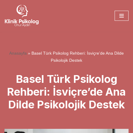
İçeriğe
geç
Anasayfa
»
Basel Türk Psikolog Rehberi: İsviçre’de Ana Dilde
Psikolojik Destek
Basel Türk Psikolog
Rehberi: İsviçre’de Ana
Dilde Psikolojik Destek