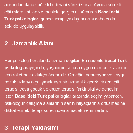
açısından daha sağlıklı bir terapi süreci sunar. Ayrıca sürekli
eğitimlere katılan ve mesleki gelişimini sürdüren
Basel’deki
Türk psikologlar
, güncel terapi yaklaşımlarını daha etkin
şekilde uygulayabilir.
2. Uzmanlık Alanı
Her psikolog her alanda uzman değildir. Bu nedenle
Basel Türk
psikolog
arayışında, yaşadığın soruna uygun uzmanlık alanını
kontrol etmek oldukça önemlidir. Örneğin; depresyon ve kaygı
bozukluklarıyla çalışmak ayrı bir uzmanlık gerektirirken, çift
terapisi veya çocuk ve ergen terapisi farklı bilgi ve deneyim
ister.
Basel’deki Türk psikologlar
arasında seçim yaparken,
psikoloğun çalışma alanlarının senin ihtiyaçlarınla örtüşmesine
dikkat etmek, terapi sürecinden alınacak verimi artırır.
3. Terapi Yaklaşımı