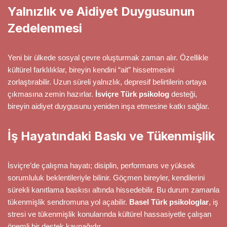
Yalnızlık ve Aidiyet Duygusunun
Zedelenmesi
Yeni bir ülkede sosyal çevre oluşturmak zaman alır. Özellikle
kültürel farklılıklar, bireyin kendini “ait” hissetmesini
zorlaştırabilir. Uzun süreli yalnızlık, depresif belirtilerin ortaya
çıkmasına zemin hazırlar.
İsviçre Türk psikolog
desteği,
bireyin aidiyet duygusunu yeniden inşa etmesine katkı sağlar.
İş Hayatındaki Baskı ve Tükenmişlik
İsviçre’de çalışma hayatı; disiplin, performans ve yüksek
sorumluluk beklentileriyle bilinir. Göçmen bireyler, kendilerini
sürekli kanıtlama baskısı altında hissedebilir. Bu durum zamanla
tükenmişlik sendromuna yol açabilir.
Basel Türk psikologlar
, iş
stresi ve tükenmişlik konularında kültürel hassasiyetle çalışan
önemli bir destek kaynağıdır.