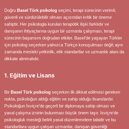
Doğru
Basel Türk psikolog
seçimi, terapi sürecinin verimli,
güvenli ve sürdürülebilir olması açısından kritik bir öneme
sahiptir. Her psikologla kurulan terapötik ilişki farklıdır ve
danışanın ihtiyaçlarına uygun bir uzmanla çalışması, terapi
sürecinin başarısını doğrudan etkiler. Basel’de yaşayan Türkler
için psikolog seçerken yalnızca Türkçe konuşulması değil; aynı
zamanda mesleki yetkinlik, etik standartlar ve uzmanlık alanı da
dikkate alınmalıdır.
1. Eğitim ve Lisans
Bir
Basel Türk psikolog
seçerken ilk dikkat edilmesi gereken
nokta, psikoloğun aldığı eğitim ve sahip olduğu lisanslardır.
Psikoloğun İsviçre’de geçerli bir diplomaya sahip olması ve
yasal çalışma izninin bulunması büyük önem taşır. İsviçre’de
psikologluk mesleği belirli yasal düzenlemelere tabidir ve bu
standartlara uygun çalışan uzmanlar, danışan güvenliği