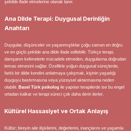
şekilde ifade etmelerine olanak tanır.
Ana Dilde Terapi: Duygusal Derinliğin
Anahtarı
Duygular, düşünceler ve yaşanmışlıklar çoğu zaman en doğru
ve en güçlü şekilde ana dilde ifade edilebilir. Türkçe terapi,
danışanın kelimelerle mücadele etmeden, duygularına doğrudan
temas etmesini sağlar. Özellikle yoğun duygusal süreçlerde,
farklı bir dilde kendini anlatmaya çalışmak, kişinin yaşadığı
duyguyu bastırmasına veya yüzeysel aktarmasına neden
olabilir.
Basel Türk psikolog
ile yapılan terapilerde ise bu engel
ortadan kalkar ve terapi süreci çok daha derin ilerler.
Kültürel Hassasiyet ve Ortak Anlayış
Kültür; bireyin aile ilişkilerini, değerlerini, inançlarını ve yaşamla