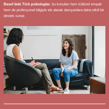
Basel’deki Türk psikologlar
, bu konuları hem kültürel empati
hem de profesyonel bilgiyle ele alarak danışanlara daha etkili bir
destek sunar.