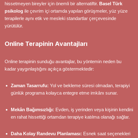
hissetmeyen bireyler için önemli bir alternatiftir.
Basel Türk
psikolog
ile çevrim içi ortamda yapılan görüşmeler, yüz yüze
terapilerle aynı etik ve mesleki standartlar çerçevesinde
yürütülür.
Online Terapinin Avantajları
Online terapinin sunduğu avantajlar, bu yöntemin neden bu
kadar yaygınlaştığını açıkça göstermektedir:
Zaman Tasarrufu:
Yol ve bekleme süresi olmadan, terapiyi
günlük programa kolayca entegre etme imkânı sunar.
Mekân Bağımsızlığı:
Evden, iş yerinden veya kişinin kendini
en rahat hissettiği ortamdan terapiye katılma olanağı sağlar.
Daha Kolay Randevu Planlaması:
Esnek saat seçenekleri