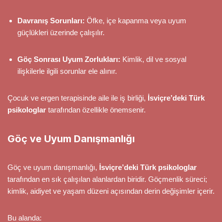
Davranış Sorunları:
Öfke, içe kapanma veya uyum
güçlükleri üzerinde çalışılır.
Göç Sonrası Uyum Zorlukları:
Kimlik, dil ve sosyal
ilişkilerle ilgili sorunlar ele alınır.
Çocuk ve ergen terapisinde aile ile iş birliği,
İsviçre’deki Türk
psikologlar
tarafından özellikle önemsenir.
Göç ve Uyum Danışmanlığı
Göç ve uyum danışmanlığı,
İsviçre’deki Türk psikologlar
tarafından en sık çalışılan alanlardan biridir. Göçmenlik süreci;
kimlik, aidiyet ve yaşam düzeni açısından derin değişimler içerir.
Bu alanda: