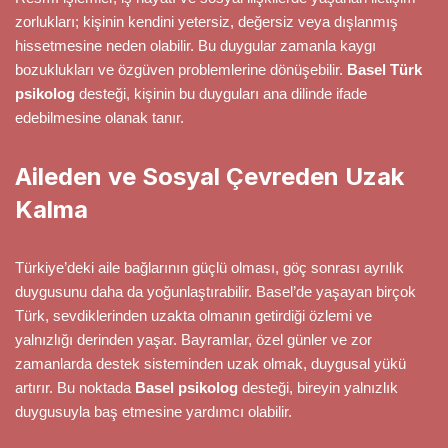
zorlukları; kişinin kendini yetersiz, değersiz veya dışlanmış
hissetmesine neden olabilir. Bu duygular zamanla kaygı
bozuklukları ve özgüven problemlerine dönüşebilir.
Basel Türk
psikolog
desteği, kişinin bu duyguları ana dilinde ifade
edebilmesine olanak tanır.
Aileden ve Sosyal Çevreden Uzak
Kalma
Türkiye’deki aile bağlarının güçlü olması, göç sonrası ayrılık
duygusunu daha da yoğunlaştırabilir. Basel’de yaşayan birçok
Türk, sevdiklerinden uzakta olmanın getirdiği özlemi ve
yalnızlığı derinden yaşar. Bayramlar, özel günler ve zor
zamanlarda destek sisteminden uzak olmak, duygusal yükü
artırır. Bu noktada
Basel psikolog
desteği, bireyin yalnızlık
duygusuyla baş etmesine yardımcı olabilir.