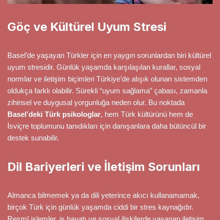
Göç ve Kültürel Uyum Stresi
Basel’de yaşayan Türkler için en yaygın sorunlardan biri kültürel
uyum stresidir. Günlük yaşamda karşılaşılan kurallar, sosyal
normlar ve iletişim biçimleri Türkiye’de alışık olunan sistemden
oldukça farklı olabilir. Sürekli “uyum sağlama” çabası, zamanla
zihinsel ve duygusal yorgunluğa neden olur. Bu noktada
Basel’deki Türk psikologlar
, hem Türk kültürünü hem de
İsviçre toplumunu tanıdıkları için danışanlara daha bütüncül bir
destek sunabilir.
Dil Bariyerleri ve İletişim Sorunları
Almanca bilmemek ya da dili yeterince akıcı kullanamamak,
birçok Türk için günlük yaşamda ciddi bir stres kaynağıdır.
Resmî işlemler, iş hayatı ve sosyal ilişkilerde yaşanan iletişim