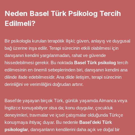
Neden Basel Türk Psikolog Tercih
Edilmeli?
Bir psikologla kurulan terapötik ilişki; güven, anlayış ve duygusal
bağ üzerine inşa edilir. Terapi sürecinin etkili olabilmesi için
danışanın kendini yargılanmadan, rahat ve güvende
hissedebilmesi gerekir. Bu noktada
Basel Türk psikolog
tercih
edilmesinin en önemli sebeplerinden biri, danışanın kendini ana
dilinde ifade edebilmesidir. Ana dilde iletişim, terapi sürecinin
derinliğini ve verimliliğini doğrudan artırır.
Basel’de yaşayan birçok Türk, günlük yaşamda Almanca veya
İngilizce konuşabiliyor olsa da; konu duygular, çocukluk
deneyimleri, travmalar ve içsel çatışmalar olduğunda Türkçe
konuşmaya ihtiyaç duyar. Bu nedenle
Basel’deki Türk
psikologlar
, danışanların kendilerini daha açık ve doğal bir