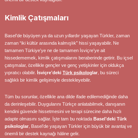
Kimlik Çatışmaları
Basel’de büyüyen ya da uzun yıllardır yaşayan Türkler, zaman
zaman “iki kültür arasında kalmışlık” hissi yaşayabilir. Ne
tamamen Türkiye’ye ne de tamamen İsviçre’ye ait
hissedememek, kimlik çatışmalarını beraberinde getirir. Bu içsel
çatışmalar, özellikle gençler ve genç yetişkinler için oldukça
yıpratıcı olabilir.
İsviçre’deki
Türk psikolog
lar
, bu süreci
sağlıklı bir kimlik gelişimiyle destekleyebilir.
Tüm bu sorunlar, özellikle ana dilde ifade edilemediğinde daha
da derinleşebilir. Duygularını Türkçe anlatabilmek, danışanın
kendini güvende hissetmesini ve terapi sürecine daha hızlı
adapte olmasını sağlar. İşte tam bu noktada
Basel’deki Türk
psikologlar
, Basel’de yaşayan Türkler için büyük bir avantaj ve
önemli bir destek kaynağı hâline gelir.