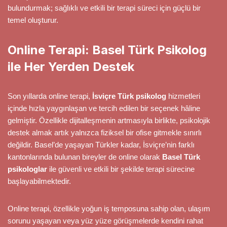
bulundurmak; sağlıklı ve etkili bir terapi süreci için güçlü bir
temel oluşturur.
Online Terapi: Basel Türk Psikolog
ile Her Yerden Destek
Son yıllarda online terapi,
İsviçre Türk psikolog
hizmetleri
içinde hızla yaygınlaşan ve tercih edilen bir seçenek hâline
gelmiştir. Özellikle dijitalleşmenin artmasıyla birlikte, psikolojik
destek almak artık yalnızca fiziksel bir ofise gitmekle sınırlı
değildir. Basel’de yaşayan Türkler kadar, İsviçre’nin farklı
kantonlarında bulunan bireyler de online olarak
Basel Türk
psikologlar
ile güvenli ve etkili bir şekilde terapi sürecine
başlayabilmektedir.
Online terapi, özellikle yoğun iş temposuna sahip olan, ulaşım
sorunu yaşayan veya yüz yüze görüşmelerde kendini rahat