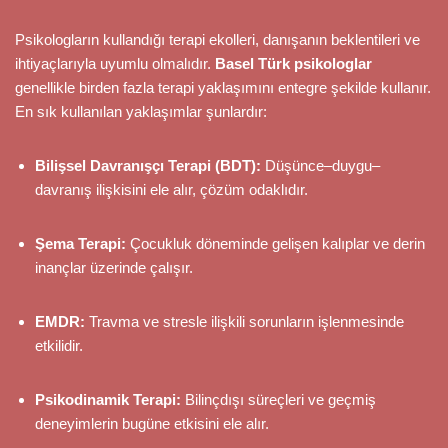
Psikologların kullandığı terapi ekolleri, danışanın beklentileri ve
ihtiyaçlarıyla uyumlu olmalıdır.
Basel Türk psikologlar
genellikle birden fazla terapi yaklaşımını entegre şekilde kullanır.
En sık kullanılan yaklaşımlar şunlardır:
Bilişsel Davranışçı Terapi (BDT):
Düşünce–duygu–
davranış ilişkisini ele alır, çözüm odaklıdır.
Şema Terapi:
Çocukluk döneminde gelişen kalıplar ve derin
inançlar üzerinde çalışır.
EMDR:
Travma ve stresle ilişkili sorunların işlenmesinde
etkilidir.
Psikodinamik Terapi:
Bilinçdışı süreçleri ve geçmiş
deneyimlerin bugüne etkisini ele alır.