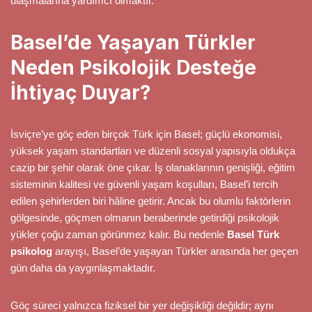
ulaşmalarına yardımcı olmaktır.
Basel’de Yaşayan Türkler
Neden Psikolojik Desteğe
İhtiyaç Duyar?
İsviçre’ye göç eden birçok Türk için Basel; güçlü ekonomisi,
yüksek yaşam standartları ve düzenli sosyal yapısıyla oldukça
cazip bir şehir olarak öne çıkar. İş olanaklarının genişliği, eğitim
sisteminin kalitesi ve güvenli yaşam koşulları, Basel’i tercih
edilen şehirlerden biri hâline getirir. Ancak bu olumlu faktörlerin
gölgesinde, göçmen olmanın beraberinde getirdiği psikolojik
yükler çoğu zaman görünmez kalır. Bu nedenle
Basel Türk
psikolog
arayışı, Basel’de yaşayan Türkler arasında her geçen
gün daha da yaygınlaşmaktadır.
Göç süreci yalnızca fiziksel bir yer değişikliği değildir; aynı