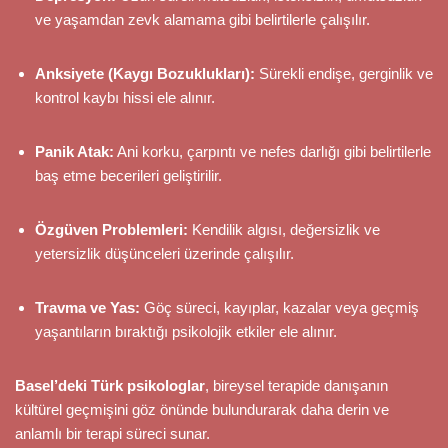
ve yaşamdan zevk alamama gibi belirtilerle çalışılır.
Anksiyete (Kaygı Bozuklukları):
Sürekli endişe, gerginlik ve
kontrol kaybı hissi ele alınır.
Panik Atak:
Ani korku, çarpıntı ve nefes darlığı gibi belirtilerle
baş etme becerileri geliştirilir.
Özgüven Problemleri:
Kendilik algısı, değersizlik ve
yetersizlik düşünceleri üzerinde çalışılır.
Travma ve Yas:
Göç süreci, kayıplar, kazalar veya geçmiş
yaşantıların bıraktığı psikolojik etkiler ele alınır.
Basel’deki Türk psikologlar
, bireysel terapide danışanın
kültürel geçmişini göz önünde bulundurarak daha derin ve
anlamlı bir terapi süreci sunar.