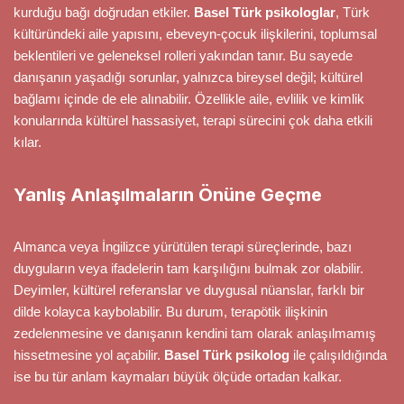
kurduğu bağı doğrudan etkiler.
Basel Türk psikologlar
, Türk
kültüründeki aile yapısını, ebeveyn-çocuk ilişkilerini, toplumsal
beklentileri ve geleneksel rolleri yakından tanır. Bu sayede
danışanın yaşadığı sorunlar, yalnızca bireysel değil; kültürel
bağlamı içinde de ele alınabilir. Özellikle aile, evlilik ve kimlik
konularında kültürel hassasiyet, terapi sürecini çok daha etkili
kılar.
Yanlış Anlaşılmaların Önüne Geçme
Almanca veya İngilizce yürütülen terapi süreçlerinde, bazı
duyguların veya ifadelerin tam karşılığını bulmak zor olabilir.
Deyimler, kültürel referanslar ve duygusal nüanslar, farklı bir
dilde kolayca kaybolabilir. Bu durum, terapötik ilişkinin
zedelenmesine ve danışanın kendini tam olarak anlaşılmamış
hissetmesine yol açabilir.
Basel Türk psikolog
ile çalışıldığında
ise bu tür anlam kaymaları büyük ölçüde ortadan kalkar.