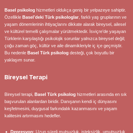
Basel psikolog
hizmetleri oldukça geniş bir yelpazeye sahiptir.
Özellikle
Basel’deki Türk psikologlar
, farklı yaş gruplarının ve
yaşam dönemlerinin ihtiyaçlarını dikkate alarak bireysel, ailesel
ve kültürel temelli çalışmalar yürütmektedir. İsviçre’de yaşayan
Türklerin karşılaştığı psikolojik sorunlar yalnızca bireysel değil;
çoğu zaman göç, kültür ve aile dinamikleriyle iç içe geçmiştir.
Bu nedenle
Basel Türk psikolog
desteği, çok boyutlu bir
yaklaşım sunar.
Bireysel Terapi
Bireysel terapi,
Basel Türk psikolog
hizmetleri arasında en sık
başvurulan alanlardan biridir. Danışanın kendi iç dünyasını
keşfetmesini, duygusal farkındalık kazanmasını ve yaşam
kalitesini artırmasını hedefler.
Depresyon:
Uzun süreli mutsuzluk, isteksizlik, umutsuzluk