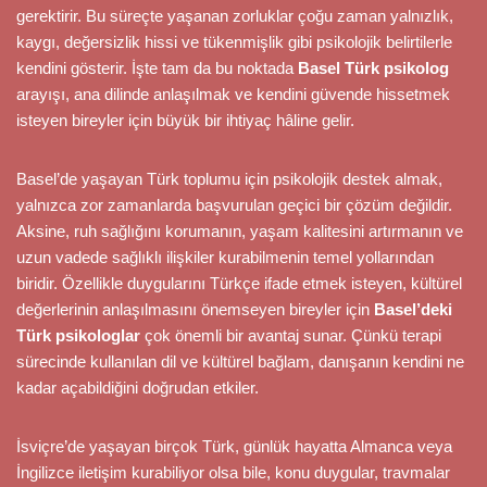
gerektirir. Bu süreçte yaşanan zorluklar çoğu zaman yalnızlık,
kaygı, değersizlik hissi ve tükenmişlik gibi psikolojik belirtilerle
kendini gösterir. İşte tam da bu noktada
Basel Türk psikolog
arayışı, ana dilinde anlaşılmak ve kendini güvende hissetmek
isteyen bireyler için büyük bir ihtiyaç hâline gelir.
Basel’de yaşayan Türk toplumu için psikolojik destek almak,
yalnızca zor zamanlarda başvurulan geçici bir çözüm değildir.
Aksine, ruh sağlığını korumanın, yaşam kalitesini artırmanın ve
uzun vadede sağlıklı ilişkiler kurabilmenin temel yollarından
biridir. Özellikle duygularını Türkçe ifade etmek isteyen, kültürel
değerlerinin anlaşılmasını önemseyen bireyler için
Basel’deki
Türk psikologlar
çok önemli bir avantaj sunar. Çünkü terapi
sürecinde kullanılan dil ve kültürel bağlam, danışanın kendini ne
kadar açabildiğini doğrudan etkiler.
İsviçre’de yaşayan birçok Türk, günlük hayatta Almanca veya
İngilizce iletişim kurabiliyor olsa bile, konu duygular, travmalar