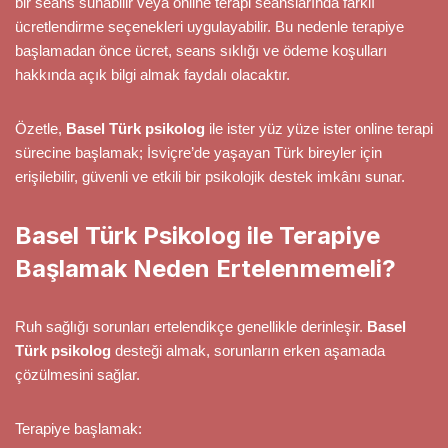
bir seans sunabilir veya online terapi seanslarında farklı
ücretlendirme seçenekleri uygulayabilir. Bu nedenle terapiye
başlamadan önce ücret, seans sıklığı ve ödeme koşulları
hakkında açık bilgi almak faydalı olacaktır.
Özetle,
Basel Türk psikolog
ile ister yüz yüze ister online terapi
sürecine başlamak; İsviçre’de yaşayan Türk bireyler için
erişilebilir, güvenli ve etkili bir psikolojik destek imkânı sunar.
Basel Türk Psikolog ile Terapiye
Başlamak Neden Ertelenmemeli?
Ruh sağlığı sorunları ertelendikçe genellikle derinleşir.
Basel
Türk psikolog
desteği almak, sorunların erken aşamada
çözülmesini sağlar.
Terapiye başlamak: