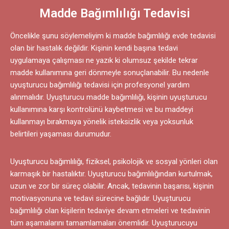
Madde Bağımlılığı Tedavisi
Öncelikle şunu söylemeliyim ki
madde bağımlılığı
evde tedavisi
olan bir hastalık değildir. Kişinin kendi başına tedavi
uygulamaya çalışması ne yazık ki olumsuz şekilde tekrar
madde kullanımına geri dönmeyle sonuçlanabilir. Bu nedenle
uyuşturucu bağımlılığı tedavisi için profesyonel yardım
alınmalıdır. Uyuşturucu madde bağımlılığı, kişinin uyuşturucu
kullanımına karşı kontrolünü kaybetmesi ve bu maddeyi
kullanmayı bırakmaya yönelik isteksizlik veya yoksunluk
belirtileri yaşaması durumudur.
Uyuşturucu bağımlılığı, fiziksel, psikolojik ve sosyal yönleri olan
karmaşık bir hastalıktır. Uyuşturucu bağımlılığından kurtulmak,
uzun ve zor bir süreç olabilir. Ancak, tedavinin başarısı, kişinin
motivasyonuna ve tedavi sürecine bağlıdır. Uyuşturucu
bağımlılığı olan kişilerin tedaviye devam etmeleri ve tedavinin
tüm aşamalarını tamamlamaları önemlidir. Uyuşturucuyu