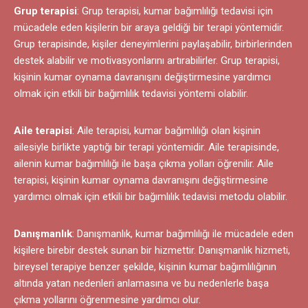
Grup terapisi
: Grup terapisi, kumar bağımlılığı tedavisi için
mücadele eden kişilerin bir araya geldiği bir terapi yöntemidir.
Grup terapisinde, kişiler deneyimlerini paylaşabilir, birbirlerinden
destek alabilir ve motivasyonlarını artırabilirler. Grup terapisi,
kişinin kumar oynama davranışını değiştirmesine yardımcı
olmak için etkili bir bağımlılık tedavisi yöntemi olabilir.
Aile terapisi
: Aile terapisi, kumar bağımlılığı olan kişinin
ailesiyle birlikte yaptığı bir terapi yöntemidir. Aile terapisinde,
ailenin kumar bağımlılığı ile başa çıkma yolları öğrenilir. Aile
terapisi, kişinin kumar oynama davranışını değiştirmesine
yardımcı olmak için etkili bir bağımlılık tedavisi metodu olabilir.
Danışmanlık
: Danışmanlık, kumar bağımlılığı ile mücadele eden
kişilere birebir destek sunan bir hizmettir. Danışmanlık hizmeti,
bireysel terapiye benzer şekilde, kişinin kumar bağımlılığının
altında yatan nedenleri anlamasına ve bu nedenlerle başa
çıkma yollarını öğrenmesine yardımcı olur.