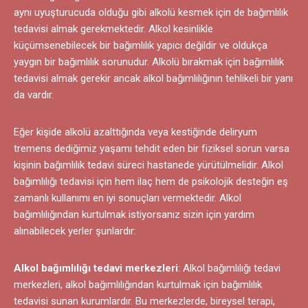
aynı uyuşturucuda olduğu gibi alkolü kesmek için de bağımlılık
tedavisi almak gerekmektedir. Alkol kesinlikle
küçümsenebilecek bir bağımlılık yapıcı değildir ve oldukça
yaygın bir bağımlılık sorunudur. Alkolü bırakmak için bağımlılık
tedavisi almak gerekir ancak alkol bağımlılığının tehlikeli bir yanı
da vardır.
Eğer kişide alkolü azalttığında veya kestiğinde deliryum
tremens dediğimiz yaşamı tehdit eden bir fiziksel sorun varsa
kişinin bağımlılık tedavi süreci hastanede yürütülmelidir. Alkol
bağımlılığı tedavisi için hem ilaç hem de psikolojik desteğin eş
zamanlı kullanımı en iyi sonuçları vermektedir. Alkol
bağımlılığından kurtulmak istiyorsanız sizin için yardım
alınabilecek yerler şunlardır:
Alkol bağımlılığı tedavi merkezleri
: Alkol bağımlılığı tedavi
merkezleri, alkol bağımlılığından kurtulmak için bağımlılık
tedavisi sunan kurumlardır. Bu merkezlerde, bireysel terapi,