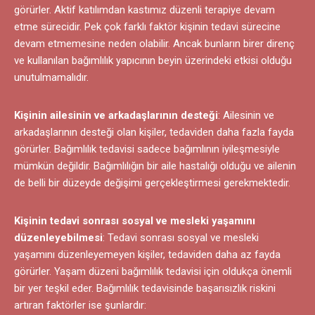
görürler. Aktif katılımdan kastımız düzenli terapiye devam
etme sürecidir. Pek çok farklı faktör kişinin tedavi sürecine
devam etmemesine neden olabilir. Ancak bunların birer direnç
ve kullanılan bağımlılık yapıcının beyin üzerindeki etkisi olduğu
unutulmamalıdır.
Kişinin ailesinin ve arkadaşlarının desteği
: Ailesinin ve
arkadaşlarının desteği olan kişiler, tedaviden daha fazla fayda
görürler. Bağımlılık tedavisi sadece bağımlının iyileşmesiyle
mümkün değildir. Bağımlılığın bir aile hastalığı olduğu ve ailenin
de belli bir düzeyde değişimi gerçekleştirmesi gerekmektedir.
Kişinin tedavi sonrası sosyal ve mesleki yaşamını
düzenleyebilmesi
: Tedavi sonrası sosyal ve mesleki
yaşamını düzenleyemeyen kişiler, tedaviden daha az fayda
görürler. Yaşam düzeni bağımlılık tedavisi için oldukça önemli
bir yer teşkil eder. Bağımlılık tedavisinde başarısızlık riskini
artıran faktörler ise şunlardır: