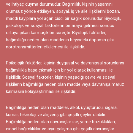
ve ihtiyaç duyma durumudur. Bağımlılık, kişinin yaşamını
olumsuz yönde etkileyen, sosyal, iş ve aile ilişkilerini bozan,
maddi kayıplara yol açan ciddi bir sağlık sorunudur. Biyolojik,
psikolojik ve sosyal faktörlerin bir araya gelmesi sonucu
ortaya çıkan karmaşık bir süreçtir. Biyolojik faktörler,
bağımlılığa neden olan maddenin beyindeki dopamin gibi
nörotransmitterleri etkilemesi ile ilişkilidir.
Psikolojik faktörler, kişinin duygusal ve davranışsal sorunlarını
bağımlılıkla başa çıkmak için bir yol olarak kullanması ile
ilişkilidir. Sosyal faktörler, kişinin yaşadığı çevre ve sosyal
ilişkilerin bağımlılığa neden olan madde veya davranışa maruz
kalmasını kolaylaştırması ile ilişkilidir.
Bağımlılığa neden olan maddeler, alkol, uyuşturucu, sigara,
kumar, teknoloji ve alışveriş gibi çeşitli şeyler olabilir.
Bağımlılığa neden olan davranışlar ise, yeme bozuklukları,
cinsel bağımlılıklar ve aşırı çalışma gibi çeşitli davranışlar