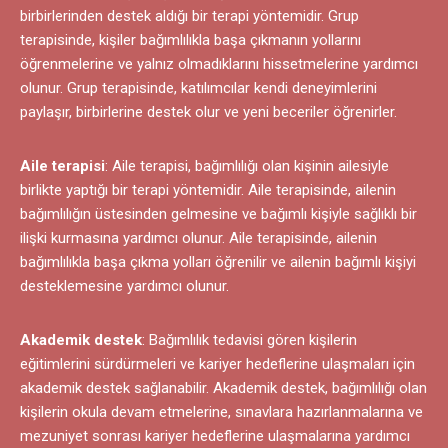
birbirlerinden destek aldığı bir terapi yöntemidir. Grup
terapisinde, kişiler bağımlılıkla başa çıkmanın yollarını
öğrenmelerine ve yalnız olmadıklarını hissetmelerine yardımcı
olunur. Grup terapisinde, katılımcılar kendi deneyimlerini
paylaşır, birbirlerine destek olur ve yeni beceriler öğrenirler.
Aile terapisi
: Aile terapisi, bağımlılığı olan kişinin ailesiyle
birlikte yaptığı bir terapi yöntemidir. Aile terapisinde, ailenin
bağımlılığın üstesinden gelmesine ve bağımlı kişiyle sağlıklı bir
ilişki kurmasına yardımcı olunur. Aile terapisinde, ailenin
bağımlılıkla başa çıkma yolları öğrenilir ve ailenin bağımlı kişiyi
desteklemesine yardımcı olunur.
Akademik destek
: Bağımlılık tedavisi gören kişilerin
eğitimlerini sürdürmeleri ve kariyer hedeflerine ulaşmaları için
akademik destek sağlanabilir. Akademik destek, bağımlılığı olan
kişilerin okula devam etmelerine, sınavlara hazırlanmalarına ve
mezuniyet sonrası kariyer hedeflerine ulaşmalarına yardımcı