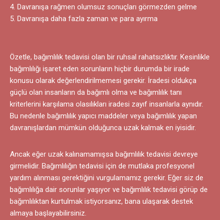
Davranışa rağmen olumsuz sonuçları görmezden gelme
Davranışa daha fazla zaman ve para ayırma
Özetle, bağımlılık tedavisi olan bir ruhsal rahatsızlıktır. Kesinlikle
bağımlılığı işaret eden sorunların hiçbir durumda bir irade
konusu olarak değerlendirilmemesi gerekir. İradesi oldukça
güçlü olan insanların da bağımlı olma ve bağımlılık tanı
kriterlerini karşılama olasılıkları iradesi zayıf insanlarla aynıdır.
Bu nedenle bağımlılık yapıcı maddeler veya bağımlılık yapan
davranışlardan mümkün olduğunca uzak kalmak en iyisidir.
Ancak eğer uzak kalınamamışsa bağımlılık tedavisi devreye
girmelidir. Bağımlılığın tedavisi için de mutlaka profesyonel
yardım alınması gerektiğini vurgulamamız gerekir. Eğer siz de
bağımlılığa dair sorunlar yaşıyor ve bağımlılık tedavisi görüp de
bağımlılıktan kurtulmak istiyorsanız, bana ulaşarak destek
almaya başlayabilirsiniz.