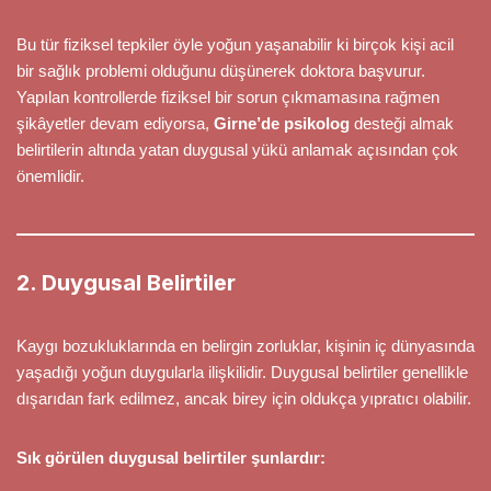
Bu tür fiziksel tepkiler öyle yoğun yaşanabilir ki birçok kişi acil
bir sağlık problemi olduğunu düşünerek doktora başvurur.
Yapılan kontrollerde fiziksel bir sorun çıkmamasına rağmen
şikâyetler devam ediyorsa,
Girne’de psikolog
desteği almak
belirtilerin altında yatan duygusal yükü anlamak açısından çok
önemlidir.
2. Duygusal Belirtiler
Kaygı bozukluklarında en belirgin zorluklar, kişinin iç dünyasında
yaşadığı yoğun duygularla ilişkilidir. Duygusal belirtiler genellikle
dışarıdan fark edilmez, ancak birey için oldukça yıpratıcı olabilir.
Sık görülen duygusal belirtiler şunlardır: