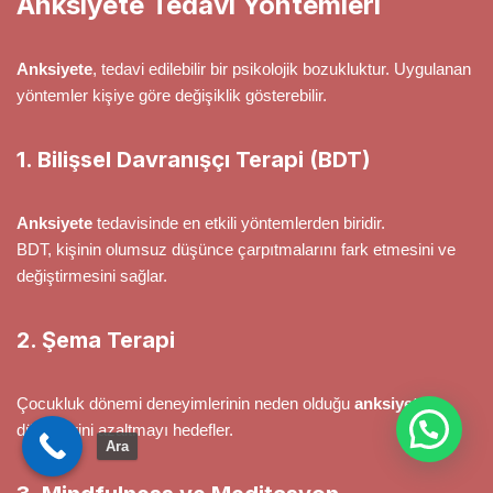
Anksiyete Tedavi Yöntemleri
Anksiyete
, tedavi edilebilir bir psikolojik bozukluktur. Uygulanan
yöntemler kişiye göre değişiklik gösterebilir.
1. Bilişsel Davranışçı Terapi (BDT)
Anksiyete
tedavisinde en etkili yöntemlerden biridir.
BDT, kişinin olumsuz düşünce çarpıtmalarını fark etmesini ve
değiştirmesini sağlar.
2. Şema Terapi
Çocukluk dönemi deneyimlerinin neden olduğu
anksiyete
düzeylerini azaltmayı hedefler.
Ara