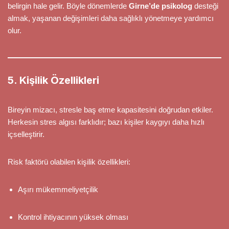
belirgin hale gelir. Böyle dönemlerde
Girne’de psikolog
desteği
almak, yaşanan değişimleri daha sağlıklı yönetmeye yardımcı
olur.
5. Kişilik Özellikleri
Bireyin mizacı, stresle baş etme kapasitesini doğrudan etkiler.
Herkesin stres algısı farklıdır; bazı kişiler kaygıyı daha hızlı
içselleştirir.
Risk faktörü olabilen kişilik özellikleri:
Aşırı mükemmeliyetçilik
Kontrol ihtiyacının yüksek olması