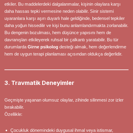
etkiler. Bu maddelerdeki dalgalanmalar, kişinin olaylara karşı
daha hassas tepki vermesine neden olabilir. Sinir sistemi
uyaranlara karşı aşırı duyarlı hale geldiğinde, bedensel tepkiler
daha yoğun hissedilir ve kişi bunu anlamlandırmakta zorlanabilir.
Bu dengenin bozulması, hem düşünce yapısını hem de
davranışları etkileyerek ruhsal bir çalkantı yaratabilir. Bu tür
durumlarda
Girne psikolog
desteği almak, hem değerlendirme
hem de uygun terapi planlaması açısından oldukça değerlidir.
3. Travmatik Deneyimler
Geçmişte yaşanan olumsuz olaylar, zihinde silinmesi zor izler
bırakabilir.
Özellikle:
Çocukluk dönemindeki duygusal ihmal veya istismar,