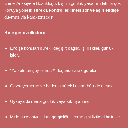
Genel Anksiyete Bozukluğu, kişinin günlük yaşamındaki birçok
konuya yönelik
sürekli, kontrol edilmesi zor ve aşırı endişe
duymasıyla karakterizedir.
Belirgin özellikleri:
Endişe konuları sürekli değişir: sağlık, iş, ilişkiler, günlük
işler…
“Ya kötü bir şey olursa?” düşüncesi sık görülür.
Gevşeyememe ve bedenin sürekli alarm hâlinde olması.
Uykuya dalmada güçlük veya sık uyanma.
Mide hassasiyeti, kas gerginliği, titreme gibi fiziksel belirtiler.