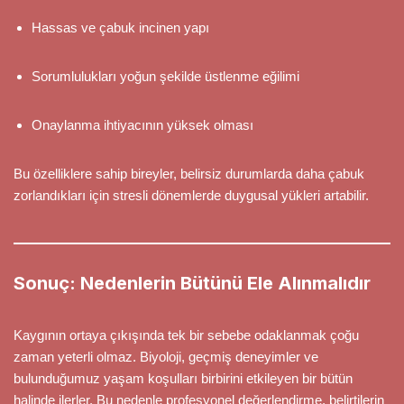
Hassas ve çabuk incinen yapı
Sorumlulukları yoğun şekilde üstlenme eğilimi
Onaylanma ihtiyacının yüksek olması
Bu özelliklere sahip bireyler, belirsiz durumlarda daha çabuk
zorlandıkları için stresli dönemlerde duygusal yükleri artabilir.
Sonuç: Nedenlerin Bütünü Ele Alınmalıdır
Kaygının ortaya çıkışında tek bir sebebe odaklanmak çoğu
zaman yeterli olmaz. Biyoloji, geçmiş deneyimler ve
bulunduğumuz yaşam koşulları birbirini etkileyen bir bütün
halinde ilerler. Bu nedenle profesyonel değerlendirme, belirtilerin