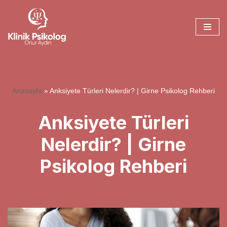
İçeriğe
geç
Anasayfa
»
Anksiyete Türleri Nelerdir? | Girne Psikolog Rehberi
Anksiyete Türleri
Nelerdir? | Girne
Psikolog Rehberi