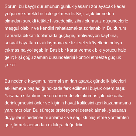
Sorun, bu kaygı durumunun günlük yaşamı zorlayacak kadar
yoğun ve sürekli bir hale gelmesidir. Kişi, açık bir neden
olmadan sürekli tetikte hissedebilir, zihni olumsuz düşüncelerle
meşgul olabilir ve kendini rahatlatmakta zorlanabilir. Bu durum
zamanla dikkati toplamada güçlüğe, motivasyon kaybına,
sosyal hayattan uzaklaşmaya ve fiziksel şikâyetlerin ortaya
çıkmasına yol açabilir. Basit bir karar vermek bile yorucu hale
gelir; kişi çoğu zaman düşüncelerini kontrol etmekte güçlük
çeker.
Bu nedenle kaygının, normal sınırları aşarak gündelik işlevleri
etkilemeye başladığı noktada fark edilmesi büyük önem taşır.
Yaşanan sıkıntının erken dönemde ele alınması, ileride daha
derinleşmesini önler ve kişinin hayat kalitesini geri kazanmasına
yardımcı olur. Bu süreçte profesyonel destek almak, yaşanan
duyguların nedenlerini anlamak ve sağlıklı baş etme yöntemleri
geliştirmek açısından oldukça değerlidir.