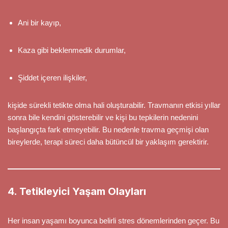
Ani bir kayıp,
Kaza gibi beklenmedik durumlar,
Şiddet içeren ilişkiler,
kişide sürekli tetikte olma hali oluşturabilir. Travmanın etkisi yıllar
sonra bile kendini gösterebilir ve kişi bu tepkilerin nedenini
başlangıçta fark etmeyebilir. Bu nedenle travma geçmişi olan
bireylerde, terapi süreci daha bütüncül bir yaklaşım gerektirir.
4. Tetikleyici Yaşam Olayları
Her insan yaşamı boyunca belirli stres dönemlerinden geçer. Bu