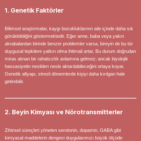
1. Genetik Faktörler
Bilimsel araştırmalar, kaygı bozukluklarının aile içinde daha sık
görülebildiğini göstermektedir. Eğer anne, baba veya yakın
akrabalardan birinde benzer problemler varsa, bireyin de bu tür
duygusal tepkilere yatkın olma ihtimali artar. Bu durum doğrudan
miras alınan bir rahatsızlık anlamına gelmez; ancak biyolojik
hassasiyetin nesilden nesle aktarılabileceğini ortaya koyar.
Genetik altyapı, stresli dönemlerde kişiyi daha kırılgan hale
getirebilir.
2. Beyin Kimyası ve Nörotransmitterler
Zihinsel süreçleri yöneten serotonin, dopamin, GABA gibi
kimyasal maddelerin dengesi duygularımızı büyük ölçüde