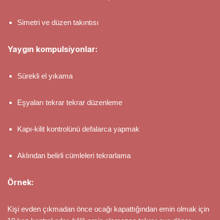
Simetri ve düzen takıntısı
Yaygın kompulsiyonlar:
Sürekli el yıkama
Eşyaları tekrar tekrar düzenleme
Kapı-kilit kontrolünü defalarca yapmak
Aklından belirli cümleleri tekrarlama
Örnek:
Kişi evden çıkmadan önce ocağı kapattığından emin olmak için