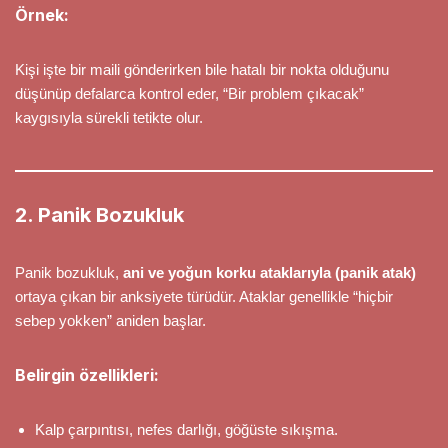
Örnek:
Kişi işte bir maili gönderirken bile hatalı bir nokta olduğunu
düşünüp defalarca kontrol eder, “Bir problem çıkacak”
kaygısıyla sürekli tetikte olur.
2. Panik Bozukluk
Panik bozukluk,
ani ve yoğun korku ataklarıyla (panik atak)
ortaya çıkan bir anksiyete türüdür. Ataklar genellikle “hiçbir
sebep yokken” aniden başlar.
Belirgin özellikleri:
Kalp çarpıntısı, nefes darlığı, göğüste sıkışma.