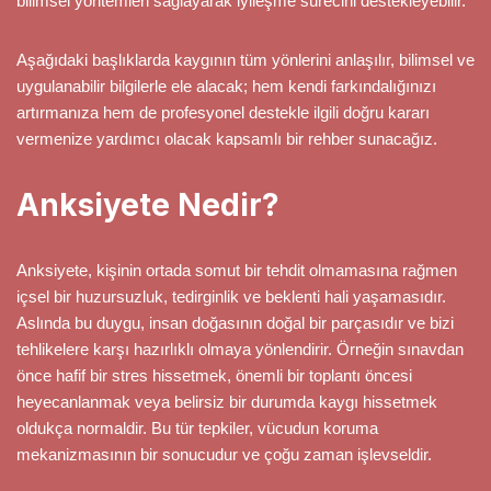
bilimsel yöntemleri sağlayarak iyileşme sürecini destekleyebilir.
Aşağıdaki başlıklarda kaygının tüm yönlerini anlaşılır, bilimsel ve
uygulanabilir bilgilerle ele alacak; hem kendi farkındalığınızı
artırmanıza hem de profesyonel destekle ilgili doğru kararı
vermenize yardımcı olacak kapsamlı bir rehber sunacağız.
Anksiyete Nedir?
Anksiyete, kişinin ortada somut bir tehdit olmamasına rağmen
içsel bir huzursuzluk, tedirginlik ve beklenti hali yaşamasıdır.
Aslında bu duygu, insan doğasının doğal bir parçasıdır ve bizi
tehlikelere karşı hazırlıklı olmaya yönlendirir. Örneğin sınavdan
önce hafif bir stres hissetmek, önemli bir toplantı öncesi
heyecanlanmak veya belirsiz bir durumda kaygı hissetmek
oldukça normaldir. Bu tür tepkiler, vücudun koruma
mekanizmasının bir sonucudur ve çoğu zaman işlevseldir.