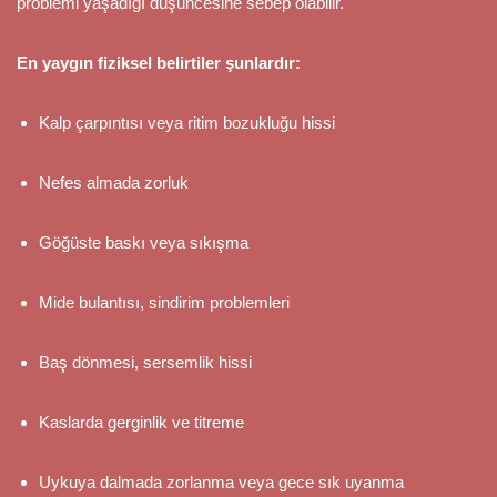
problemi yaşadığı düşüncesine sebep olabilir.
En yaygın fiziksel belirtiler şunlardır:
Kalp çarpıntısı veya ritim bozukluğu hissi
Nefes almada zorluk
Göğüste baskı veya sıkışma
Mide bulantısı, sindirim problemleri
Baş dönmesi, sersemlik hissi
Kaslarda gerginlik ve titreme
Uykuya dalmada zorlanma veya gece sık uyanma