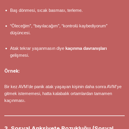
Baş dönmesi, sıcak basması, terleme.
“Öleceğim”, “bayılacağım”, “kontrolü kaybediyorum”
düşüncesi.
Atak tekrar yaşanmasın diye
kaçınma davranışları
gelişmesi.
Örnek:
Bir kez AVM’de panik atak yaşayan kişinin daha sonra AVM’ye
gitmek istememesi, hatta kalabalık ortamlardan tamamen
kaçınması.
3. Sosyal Anksiyete Bozukluğu (Sosyal