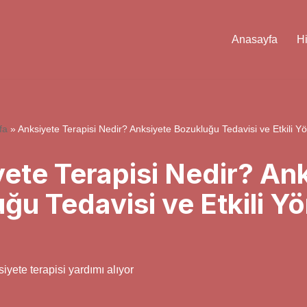
Anasayfa
H
fa
»
Anksiyete Terapisi Nedir? Anksiyete Bozukluğu Tedavisi ve Etkili Y
ete Terapisi Nedir? An
ğu Tedavisi ve Etkili Y