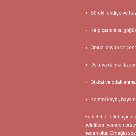
Sürekli endişe ve huz
Kalp çarpıntısı, göğü
Omuz, boyun ve çene
Uykuya dalmakta zor
Dikkat ve odaklanma
Kontrol kaybı, bayıl
Bu belirtiler tek başına 
belirtilerin yeniden or
neden olur. Örneğin so