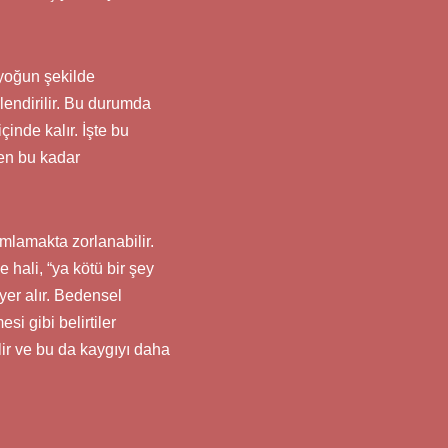
 yoğun şekilde
endirilir. Bu durumda
çinde kalır. İşte bu
den bu kadar
mlamakta zorlanabilir.
hali, “ya kötü bir şey
yer alır. Bedensel
si gibi belirtiler
ilir ve bu da kaygıyı daha