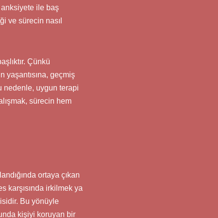
 anksiyete ile baş
ği ve sürecin nasıl
aşlıktır. Çünkü
nin yaşantısına, geçmiş
u nedenle, uygun terapi
çalışmak, sürecin hem
ılandığında ortaya çıkan
es karşısında irkilmek ya
isidir. Bu yönüyle
nda kişiyi koruyan bir