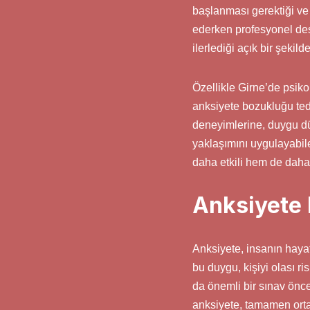
başlanması gerektiği ve 
ederken profesyonel dest
ilerlediği açık bir şekilde
Özellikle Girne’de psiko
anksiyete bozukluğu teda
deneyimlerine, duygu düz
yaklaşımını uygulayabil
daha etkili hem de daha 
Anksiyete 
Anksiyete, insanın hayat
bu duygu, kişiyi olası ri
da önemli bir sınav önce
anksiyete, tamamen orta