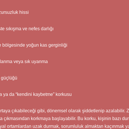
ursuzluk hissi
ste sıkışma ve nefes darlığı
 bölgesinde yoğun kas gerginliği
lanma veya sık uyanma
 güçlüğü
ma ya da “kendini kaybetme” korkusu
ortaya çıkabileceği gibi, dönemsel olarak şiddetlenip azalabilir. 
taya çıkmasından korkmaya başlayabilir. Bu korku, kişinin bazı 
syal ortamlardan uzak durmak, sorumluluk almaktan kaçınmak y