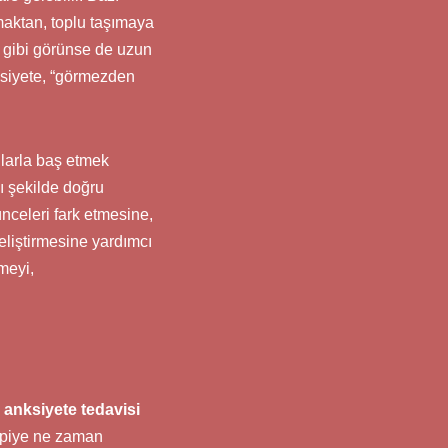
maktan, toplu taşımaya
ı gibi görünse de uzun
ksiyete, “görmezden
larla baş etmek
ı şekilde doğru
ünceleri fark etmesine,
eliştirmesine yardımcı
meyi,
a
anksiyete tedavisi
rapiye ne zaman