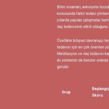
Bilim insanları, anksiyete bozu
konusunda farklı tedavi yöntemle
yıllarda yapılan çalışmalar, he
ilaç tedavisinin etkili olduğunu 
Özellikle bilişsel davranışçı t
tedavisi için en çok önerilen yö
Meditasyon ve ilaç tedavisi karş
iki yöntemin de
benzer oranda 
görülür.
Başlangı
Grup
Skoru