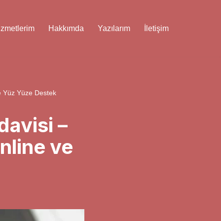
izmetlerim
Hakkımda
Yazılarım
İletişim
ve Yüz Yüze Destek
avisi –
nline ve