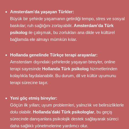
Amsterdam’da yaşayan Türkler:
Büyük bir şehirde yaşamanın getirdiği tempo, stres ve sosyal
baskılar; ruh sağlığını zorlayabilir.
Amsterdam’da Türk
psikolog
ile çalışmak, bu zorlukları ana dilde ve kültürel
bağlamda ele almayı mümkün kılar.
Hollanda genelinde Türkçe terapi arayanlar:
Amsterdam dışındaki şehirlerde yaşayan bireyler, online
terapi sayesinde
Hollanda Türk psikolog
hizmetlerinden
kolaylıkla faydalanabilir. Bu durum, dil ve kültür uyumunu
terapi sürecine taşır.
Yeni göç etmiş bireyler:
Göçün ilk yılları; uyum problemleri, yalnızlık ve belirsizliklerle
dolu olabilir.
Hollanda’daki Türk psikologlar
, bu geçiş
sürecinde danışanlara psikolojik destek sağlayarak süreci
daha sağlıklı yönetmelerine yardımcı olur.