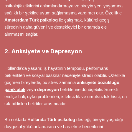
psikolojik etkilerini anlamlandırmaya ve bireyin yeni yaşamına
sağlıklı bir şekilde uyum sağlamasına yardımcı olur. Özellikle
Amsterdam Türk psikolog
ile çalışmak, kültürel geçiş
sürecinin daha güvenli ve destekleyici bir ortamda ele
alınmasını sağlar.
2. Anksiyete ve Depresyon
Hollanda’da yaşam; iş hayatının temposu, performans
beklentileri ve sosyal baskılar nedeniyle stresli olabilir. Özellikle
göçmen bireylerde, bu stres zamanla
anksiyete bozukluğu
,
panik atak
veya
depresyon
belirtilerine dönüşebilir. Sürekli
endişe hali, uyku problemleri, isteksizlik ve umutsuzluk hissi, en
sık bildirilen belirtiler arasındadır.
Bu noktada
Hollanda Türk psikolog
desteği, bireyin yaşadığı
duygusal yükü anlamasına ve baş etme becerilerini