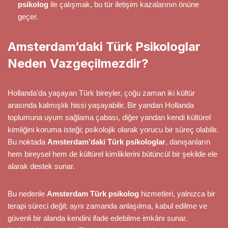
psikolog
ile çalışmak, bu tür iletişim kazalarının önüne
geçer.
Amsterdam’daki Türk Psikologlar
Neden Vazgeçilmezdir?
Hollanda’da yaşayan Türk bireyler, çoğu zaman iki kültür
arasında kalmışlık hissi yaşayabilir. Bir yandan Hollanda
toplumuna uyum sağlama çabası, diğer yandan kendi kültürel
kimliğini koruma isteği; psikolojik olarak yorucu bir süreç olabilir.
Bu noktada
Amsterdam’daki Türk psikologlar
, danışanların
hem bireysel hem de kültürel kimliklerini bütüncül bir şekilde ele
alarak destek sunar.
Bu nedenle
Amsterdam Türk psikolog
hizmetleri, yalnızca bir
terapi süreci değil; aynı zamanda anlaşılma, kabul edilme ve
güvenli bir alanda kendini ifade edebilme imkânı sunar.