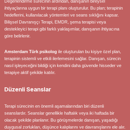
Değerlendirme sürecinin ardından, danışanın bireysel
ihtiyaçlarına uygun bir terapi planı oluşturulur. Bu plan; terapinin
hedeflerini, kullanılacak yöntemleri ve seans sıklığını kapsar.
Bilişsel Davranışçı Terapi, EMDR, şema terapisi veya
destekleyici terapi gibi farklı yaklaşımlar, danışanın ihtiyacına
göre belirlenir.
Amsterdam Türk psikolog
ile oluşturulan bu kişiye özel plan,
terapinin sistemli ve etkili ilerlemesini sağlar. Danışan, sürecin
nasıl işleyeceğini bildiği için kendini daha güvende hisseder ve
terapiye aktif şekilde katılır.
Düzenli Seanslar
Terapi sürecinin en önemli aşamalarından biri düzenli
seanslardır. Seanslar genellikle haftalık veya iki haftada bir
olacak şekilde planlanır. Bu görüşmelerde danışan, yaşadığı
duygusal zorlukları, düşünce kalıplarını ve davranışlarını ele alır.