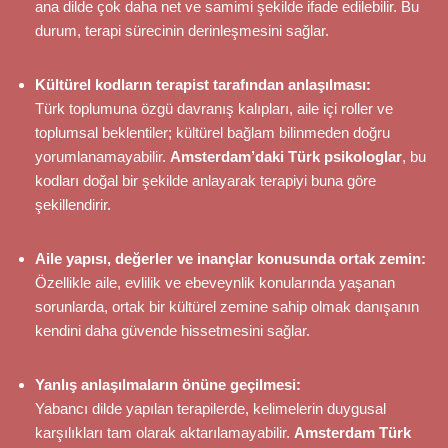
ana dilde çok daha net ve samimi şekilde ifade edilebilir. Bu
durum, terapi sürecinin derinleşmesini sağlar.
Kültürel kodların terapist tarafından anlaşılması:
Türk toplumuna özgü davranış kalıpları, aile içi roller ve
toplumsal beklentiler; kültürel bağlam bilinmeden doğru
yorumlanamayabilir.
Amsterdam’daki Türk psikologlar
, bu
kodları doğal bir şekilde anlayarak terapiyi buna göre
şekillendirir.
Aile yapısı, değerler ve inançlar konusunda ortak zemin:
Özellikle aile, evlilik ve ebeveynlik konularında yaşanan
sorunlarda, ortak bir kültürel zemine sahip olmak danışanın
kendini daha güvende hissetmesini sağlar.
Yanlış anlaşılmaların önüne geçilmesi:
Yabancı dilde yapılan terapilerde, kelimelerin duygusal
karşılıkları tam olarak aktarılamayabilir.
Amsterdam Türk