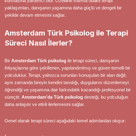
kurmasına yardımcı olur. Özellikle travma odaklı terapi
yaklaşımları, danışanın yaşamına daha güçlü ve dengeli bir
şekilde devam etmesini sağlar.
Amsterdam Türk Psikolog ile Terapi
Süreci Nasıl İlerler?
Bir
Amsterdam Türk psikolog
ile terapi süreci, danışanın
ihtiyaçlarına göre şekillenen, yapılandırılmış ve güven temelli bir
yolculuktur. Terapi, yalnızca sorunları konuşulan bir alan değil;
aynı zamanda bireyin kendini tanıdığı, duygularını düzenlemeyi
öğrendiği ve yaşamına dair farkındalık kazandığı profesyonel bir
süreçtir.
Amsterdam’da Türk psikolog
desteği, bu yolculuğun
daha anlaşılır ve etkili ilerlemesini sağlar.
Genel olarak terapi süreci aşağıdaki temel adımlardan oluşur: