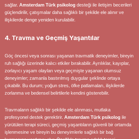
sağlar.
Amsterdam Türk psikolog
desteği ile iletişim becerileri
güçlendirilir, çatışmalar daha sağlıklı bir şekilde ele alınır ve
ilişkilerde denge yeniden kurulabilir.
4. Travma ve Geçmiş Yaşantılar
Göç öncesi veya sonrası yaşanan travmatik deneyimler, bireyin
ruh sağlığı üzerinde kalıcı etkiler bırakabilir. Ayrılıklar, kayıplar,
zorlayıcı yaşam olayları veya geçmişte yaşanan olumsuz
deneyimler; zamanla bastırılmış duygular şeklinde ortaya
çıkabilir. Bu durum; yoğun stres, öfke patlamaları, ilişkilerde
zorlanma ve bedensel belirtilerle kendini gösterebilir.
Travmaların sağlıklı bir şekilde ele alınması, mutlaka
profesyonel destek gerektirir.
Amsterdam Türk psikolog
ile
yürütülen terapi süreci, geçmiş yaşantıların güvenli bir ortamda
işlenmesine ve bireyin bu deneyimlerle sağlıklı bir bağ