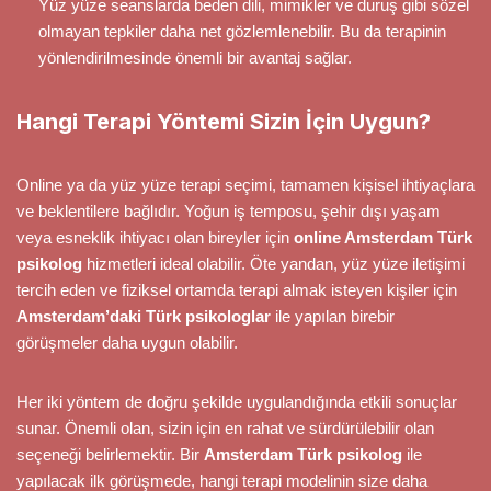
Yüz yüze seanslarda beden dili, mimikler ve duruş gibi sözel
olmayan tepkiler daha net gözlemlenebilir. Bu da terapinin
yönlendirilmesinde önemli bir avantaj sağlar.
Hangi Terapi Yöntemi Sizin İçin Uygun?
Online ya da yüz yüze terapi seçimi, tamamen kişisel ihtiyaçlara
ve beklentilere bağlıdır. Yoğun iş temposu, şehir dışı yaşam
veya esneklik ihtiyacı olan bireyler için
online Amsterdam Türk
psikolog
hizmetleri ideal olabilir. Öte yandan, yüz yüze iletişimi
tercih eden ve fiziksel ortamda terapi almak isteyen kişiler için
Amsterdam’daki Türk psikologlar
ile yapılan birebir
görüşmeler daha uygun olabilir.
Her iki yöntem de doğru şekilde uygulandığında etkili sonuçlar
sunar. Önemli olan, sizin için en rahat ve sürdürülebilir olan
seçeneği belirlemektir. Bir
Amsterdam Türk psikolog
ile
yapılacak ilk görüşmede, hangi terapi modelinin size daha