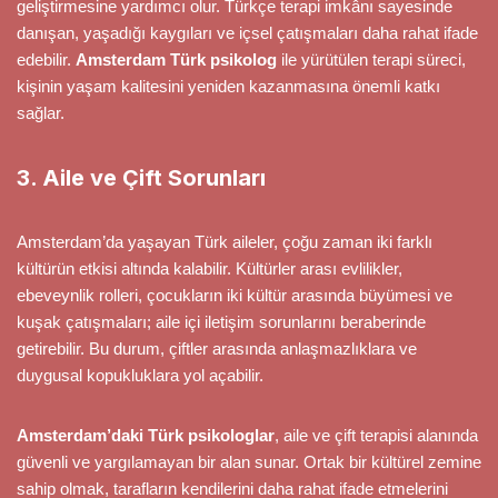
geliştirmesine yardımcı olur. Türkçe terapi imkânı sayesinde
danışan, yaşadığı kaygıları ve içsel çatışmaları daha rahat ifade
edebilir.
Amsterdam Türk psikolog
ile yürütülen terapi süreci,
kişinin yaşam kalitesini yeniden kazanmasına önemli katkı
sağlar.
3. Aile ve Çift Sorunları
Amsterdam’da yaşayan Türk aileler, çoğu zaman iki farklı
kültürün etkisi altında kalabilir. Kültürler arası evlilikler,
ebeveynlik rolleri, çocukların iki kültür arasında büyümesi ve
kuşak çatışmaları; aile içi iletişim sorunlarını beraberinde
getirebilir. Bu durum, çiftler arasında anlaşmazlıklara ve
duygusal kopukluklara yol açabilir.
Amsterdam’daki Türk psikologlar
, aile ve çift terapisi alanında
güvenli ve yargılamayan bir alan sunar. Ortak bir kültürel zemine
sahip olmak, tarafların kendilerini daha rahat ifade etmelerini