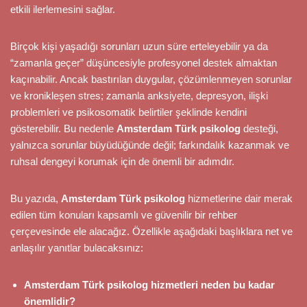
etkili ilerlemesini sağlar.
Birçok kişi yaşadığı sorunları uzun süre erteleyebilir ya da
“zamanla geçer” düşüncesiyle profesyonel destek almaktan
kaçınabilir. Ancak bastırılan duygular, çözümlenmeyen sorunlar
ve kronikleşen stres; zamanla anksiyete, depresyon, ilişki
problemleri ve psikosomatik belirtiler şeklinde kendini
gösterebilir. Bu nedenle
Amsterdam Türk psikolog
desteği,
yalnızca sorunlar büyüdüğünde değil; farkındalık kazanmak ve
ruhsal dengeyi korumak için de önemli bir adımdır.
Bu yazıda,
Amsterdam Türk psikolog
hizmetlerine dair merak
edilen tüm konuları kapsamlı ve güvenilir bir rehber
çerçevesinde ele alacağız. Özellikle aşağıdaki başlıklara net ve
anlaşılır yanıtlar bulacaksınız:
Amsterdam Türk psikolog hizmetleri neden bu kadar
önemlidir?