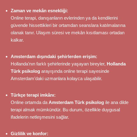
Zaman ve mekân esnekliği:
Online terapi, danışanların evlerinden ya da kendilerini
güvende hissettikleri bir ortamdan seanslara katılmalarına
olanak tanır. Ulaşım süresi ve mekân kısıtlaması ortadan
kalkar.
Amsterdam dışındaki şehirlerden erişim:
Hollanda’nın farklı şehirlerinde yaşayan bireyler,
Hollanda
Türk psikolog
arayışında online terapi sayesinde
Amsterdam’daki uzmanlara kolayca ulaşabilir.
Türkçe terapi imkânı:
Online ortamda da
Amsterdam Türk psikolog
ile ana dilde
terapi almak mümkündür. Bu durum, özellikle duygusal
ifadelerin netleşmesini sağlar.
Gizlilik ve konfor: