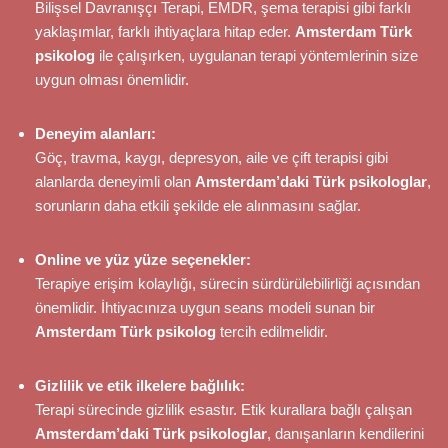
Bilişsel Davranışçı Terapi, EMDR, şema terapisi gibi farklı
yaklaşımlar, farklı ihtiyaçlara hitap eder.
Amsterdam Türk
psikolog
ile çalışırken, uygulanan terapi yöntemlerinin size
uygun olması önemlidir.
Deneyim alanları:
Göç, travma, kaygı, depresyon, aile ve çift terapisi gibi
alanlarda deneyimli olan
Amsterdam’daki Türk psikologlar
,
sorunların daha etkili şekilde ele alınmasını sağlar.
Online ve yüz yüze seçenekler:
Terapiye erişim kolaylığı, sürecin sürdürülebilirliği açısından
önemlidir. İhtiyacınıza uygun seans modeli sunan bir
Amsterdam Türk psikolog
tercih edilmelidir.
Gizlilik ve etik ilkelere bağlılık:
Terapi sürecinde gizlilik esastır. Etik kurallara bağlı çalışan
Amsterdam’daki Türk psikologlar
, danışanların kendilerini