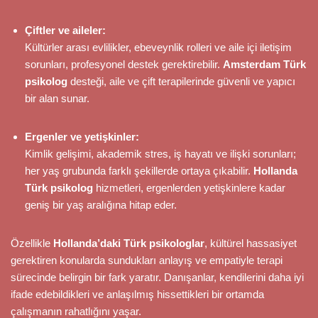
Çiftler ve aileler:
Kültürler arası evlilikler, ebeveynlik rolleri ve aile içi iletişim
sorunları, profesyonel destek gerektirebilir.
Amsterdam Türk
psikolog
desteği, aile ve çift terapilerinde güvenli ve yapıcı
bir alan sunar.
Ergenler ve yetişkinler:
Kimlik gelişimi, akademik stres, iş hayatı ve ilişki sorunları;
her yaş grubunda farklı şekillerde ortaya çıkabilir.
Hollanda
Türk psikolog
hizmetleri, ergenlerden yetişkinlere kadar
geniş bir yaş aralığına hitap eder.
Özellikle
Hollanda’daki Türk psikologlar
, kültürel hassasiyet
gerektiren konularda sundukları anlayış ve empatiyle terapi
sürecinde belirgin bir fark yaratır. Danışanlar, kendilerini daha iyi
ifade edebildikleri ve anlaşılmış hissettikleri bir ortamda
çalışmanın rahatlığını yaşar.