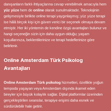
danışanların farklı ihtiyaçlarına cevap verebilmek amacıyla hem
yüz yüze
hem de
online
olarak sunulmaktadır. Teknolojinin
gelişmesiyle birlikte online terapi yaygınlaşmış; yüz yüze terapi
ise hâlâ birçok kişi için güven verici bir seçenek olmaya devam
etmiştir. Her iki yöntemin de kendine özgü avantajları bulunur ve
hangi seçeneğin sizin için daha uygun olduğu; yaşam
koşullarınıza, beklentilerinize ve terapi hedeflerinize göre
belirlenir.
Online Amsterdam Türk Psikolog
Avantajları
Online Amsterdam Türk psikolog
hizmetleri, özellikle yoğun
tempoda yaşayan veya Amsterdam dışında ikamet eden
bireyler için büyük kolaylık sağlar. Dijital platformlar üzerinden
gerçekleştirilen seanslar, terapiye erişimi daha esnek ve
sürdürülebilir hale getirir.